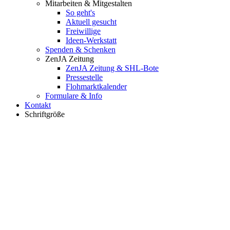
Mitarbeiten & Mitgestalten
So geht's
Aktuell gesucht
Freiwillige
Ideen-Werkstatt
Spenden & Schenken
ZenJA Zeitung
ZenJA Zeitung & SHL-Bote
Pressestelle
Flohmarktkalender
Formulare & Info
Kontakt
Schriftgröße