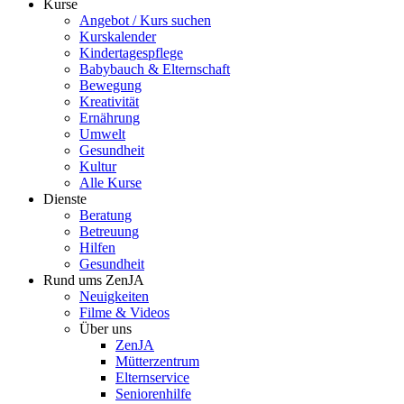
Kurse
Angebot / Kurs suchen
Kurskalender
Kindertagespflege
Babybauch & Elternschaft
Bewegung
Kreativität
Ernährung
Umwelt
Gesundheit
Kultur
Alle Kurse
Dienste
Beratung
Betreuung
Hilfen
Gesundheit
Rund ums ZenJA
Neuigkeiten
Filme & Videos
Über uns
ZenJA
Mütterzentrum
Elternservice
Seniorenhilfe