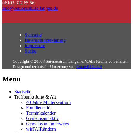
06103 312 65 56
info@seniorenhilfe-langen.de
Startseite
Datenschutzerklärung
Impressum
Suche
Copyright © 2018 Mütterzentrum Langen e. V. Alle Rechte vorbehalten.
Design und technische Umsetzung von
Comp4U GmbH
.
Menü
Startseite
Treffpunkt Jung & Alt
40 Jahre Mütterzentrum
Familiencafé
Terminkalender
Gemeinsam aktiv
Gemeinsam unterwegs
wirFAIRändern