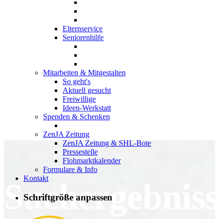
Elternservice
Seniorenhilfe
Mitarbeiten & Mitgestalten
So geht's
Aktuell gesucht
Freiwillige
Ideen-Werkstatt
Spenden & Schenken
ZenJA Zeitung
ZenJA Zeitung & SHL-Bote
Pressestelle
Flohmarktkalender
Formulare & Info
Kontakt
Suchergebniss
Schriftgröße anpassen