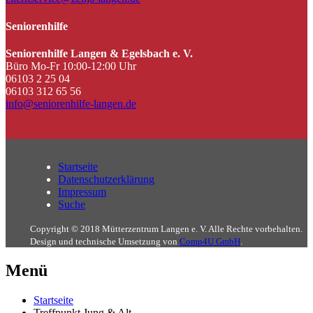
Seniorenhilfe
Seniorenhilfe Langen & Egelsbach e. V.
Büro Mo-Fr 10:00-12:00 Uhr
06103 2 25 04
06103 312 65 56
info@seniorenhilfe-langen.de
Startseite
Datenschutzerklärung
Impressum
Suche
Copyright © 2018 Mütterzentrum Langen e. V. Alle Rechte vorbehalten.
Design und technische Umsetzung von
Comp4U GmbH
.
Menü
Startseite
Treffpunkt Jung & Alt