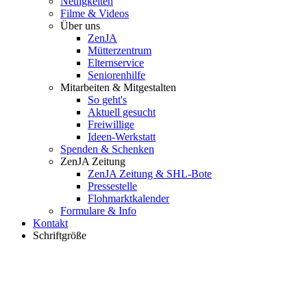
Neuigkeiten
Filme & Videos
Über uns
ZenJA
Mütterzentrum
Elternservice
Seniorenhilfe
Mitarbeiten & Mitgestalten
So geht's
Aktuell gesucht
Freiwillige
Ideen-Werkstatt
Spenden & Schenken
ZenJA Zeitung
ZenJA Zeitung & SHL-Bote
Pressestelle
Flohmarktkalender
Formulare & Info
Kontakt
Schriftgröße