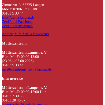
Zimmerstr. 3, 63225 Langen
Mo-Fr 10:00-17:00 Uhr
06103 5 33 44
info@zenja-langen.de
ZenJA bei Facebook
ZenJA bei Instagram
Anfahrt
Zum ZenJA Newsletter
Mütterzentrum
Mütterzentrum Langen e. V.
Büro Mo-Fr 09:00-13:00
(23.06. - 07.08.2026)
06103 5 33 44
muetterzentrum@zenja-langen.de
Elternservice
Mütterzentrum Langen e. V.
Büro Mo-Fr 09:00-12:00 Uhr
06103 2 30 33
06103 20 46 67
elternservice@zenja-langen.de