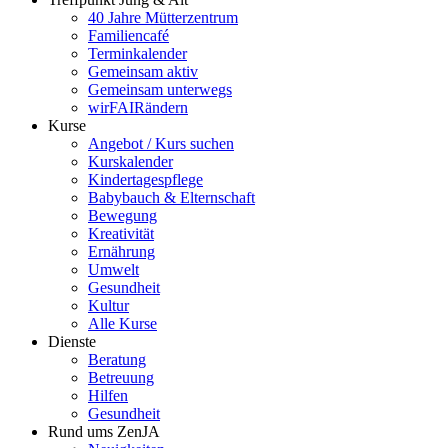
40 Jahre Mütterzentrum
Familiencafé
Terminkalender
Gemeinsam aktiv
Gemeinsam unterwegs
wirFAIRändern
Kurse
Angebot / Kurs suchen
Kurskalender
Kindertagespflege
Babybauch & Elternschaft
Bewegung
Kreativität
Ernährung
Umwelt
Gesundheit
Kultur
Alle Kurse
Dienste
Beratung
Betreuung
Hilfen
Gesundheit
Rund ums ZenJA