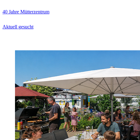
40 Jahre Mütterzentrum
Aktuell gesucht