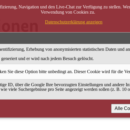
zierung, Navigation und den Live-Chat zur Verfügung zu stellen. Wenn
Verwendung von Cookies zu.
Datenschutzerklärung anzeigen
entifizierung, Erhebung von anonymisierten statistischen Daten und a
generiert und er wird nach jedem Besuch gelöscht.
ken Sie diese Option bitte unbedingt an. Dieser Cookie wird für die V
ige ID, über die Google Ihre bevorzugten Einstellungen und andere Inf
 wie viele Suchergebnisse pro Seite angezeigt werden sollen (z. B. 10 
Alle Co