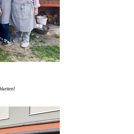
chkeiten!