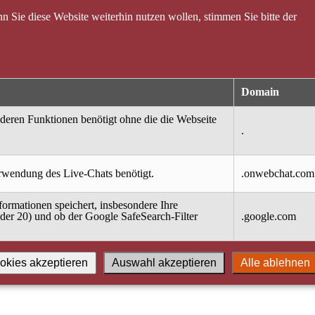
 Sie diese Website weiterhin nutzen wollen, stimmen Sie bitte der
Domain
nderen Funktionen benötigt ohne die die Webseite
.
erwendung des Live-Chats benötigt.
.onwebchat.com
ormationen speichert, insbesondere Ihre
oder 20) und ob der Google SafeSearch-Filter
.google.com
okies akzeptieren
Auswahl akzeptieren
Alle ablehnen