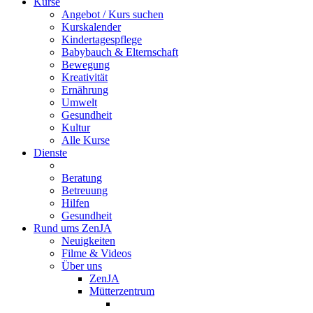
Kurse
Angebot / Kurs suchen
Kurskalender
Kindertagespflege
Babybauch & Elternschaft
Bewegung
Kreativität
Ernährung
Umwelt
Gesundheit
Kultur
Alle Kurse
Dienste
Beratung
Betreuung
Hilfen
Gesundheit
Rund ums ZenJA
Neuigkeiten
Filme & Videos
Über uns
ZenJA
Mütterzentrum