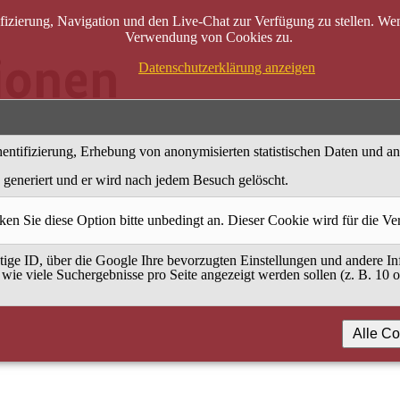
zierung, Navigation und den Live-Chat zur Verfügung zu stellen. Wenn
Verwendung von Cookies zu.
Datenschutzerklärung anzeigen
entifizierung, Erhebung von anonymisierten statistischen Daten und a
generiert und er wird nach jedem Besuch gelöscht.
ken Sie diese Option bitte unbedingt an. Dieser Cookie wird für die V
ige ID, über die Google Ihre bevorzugten Einstellungen und andere Inf
 wie viele Suchergebnisse pro Seite angezeigt werden sollen (z. B. 10 
Alle Co