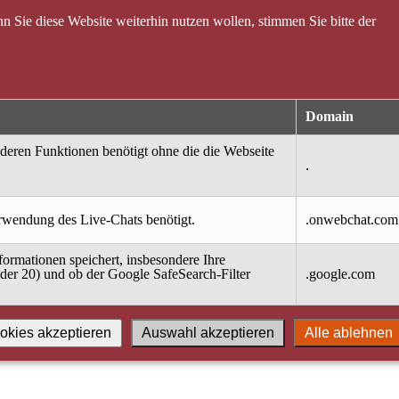
 Sie diese Website weiterhin nutzen wollen, stimmen Sie bitte der
Domain
nderen Funktionen benötigt ohne die die Webseite
.
erwendung des Live-Chats benötigt.
.onwebchat.com
ormationen speichert, insbesondere Ihre
oder 20) und ob der Google SafeSearch-Filter
.google.com
okies akzeptieren
Auswahl akzeptieren
Alle ablehnen