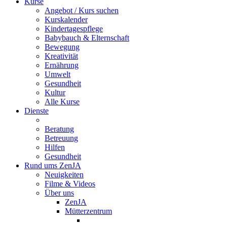
Kurse
Angebot / Kurs suchen
Kurskalender
Kindertagespflege
Babybauch & Elternschaft
Bewegung
Kreativität
Ernährung
Umwelt
Gesundheit
Kultur
Alle Kurse
Dienste
Beratung
Betreuung
Hilfen
Gesundheit
Rund ums ZenJA
Neuigkeiten
Filme & Videos
Über uns
ZenJA
Mütterzentrum