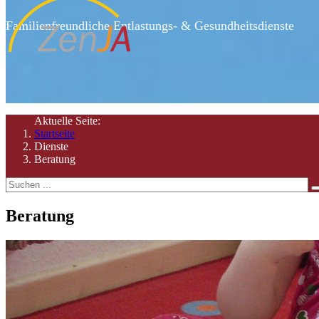
Familienfreundliche Entlastungs- & Gesundheitsdienste
Aktuelle Seite:
Startseite
Dienste
Beratung
Beratung