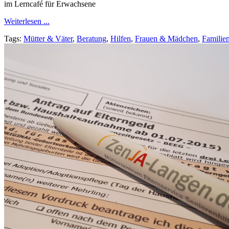
im Lerncafé für Erwachsene
Weiterlesen ...
Tags:
Mütter & Väter
,
Beratung
,
Hilfen
,
Frauen & Mädchen
,
Familie