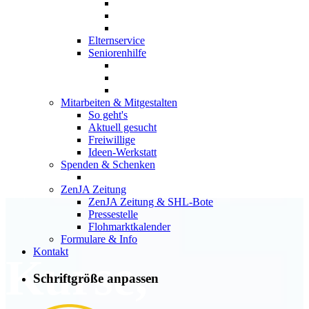
Elternservice
Seniorenhilfe
Mitarbeiten & Mitgestalten
So geht's
Aktuell gesucht
Freiwillige
Ideen-Werkstatt
Spenden & Schenken
ZenJA Zeitung
ZenJA Zeitung & SHL-Bote
Pressestelle
Flohmarktkalender
Formulare & Info
Kontakt
Kurse,
Schriftgröße anpassen