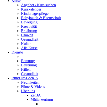
Kurse
Angebot / Kurs suchen
Kurskalender
Kindertagespflege
Babybauch & Elternschaft
Bewegung
Kreativität
Ernährung
Umwelt
Gesundheit
Kultur
Alle Kurse
Dienste
Beratung
Betreuung
Hilfen
Gesundheit
Rund ums ZenJA
Neuigkeiten
Filme & Videos
Über uns
ZenJA
Mütterzentrum