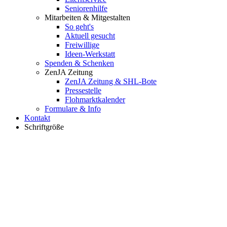
Seniorenhilfe
Mitarbeiten & Mitgestalten
So geht's
Aktuell gesucht
Freiwillige
Ideen-Werkstatt
Spenden & Schenken
ZenJA Zeitung
ZenJA Zeitung & SHL-Bote
Pressestelle
Flohmarktkalender
Formulare & Info
Kontakt
Schriftgröße