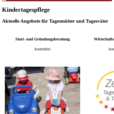
Kindertagespflege
Aktuelle Angebote für Tagesmütter und Tagesväter
Start- und Gründungsberatung
Wirtschaft
kostenfrei
kos