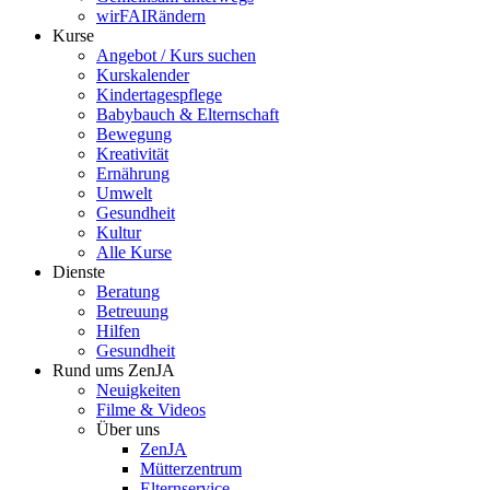
wirFAIRändern
Kurse
Angebot / Kurs suchen
Kurskalender
Kindertagespflege
Babybauch & Elternschaft
Bewegung
Kreativität
Ernährung
Umwelt
Gesundheit
Kultur
Alle Kurse
Dienste
Beratung
Betreuung
Hilfen
Gesundheit
Rund ums ZenJA
Neuigkeiten
Filme & Videos
Über uns
ZenJA
Mütterzentrum
Elternservice