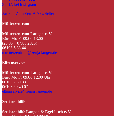
ZenJA bei Instagram
Anfahrt
Zum ZenJA Newsletter
Mütterzentrum
Mütterzentrum Langen e. V.
Büro Mo-Fr 09:00-13:00
(23.06. - 07.08.2026)
06103 5 33 44
muetterzentrum@zenja-langen.de
Elternservice
Mütterzentrum Langen e. V.
Büro Mo-Fr 09:00-12:00 Uhr
06103 2 30 33
06103 20 46 67
elternservice@zenja-langen.de
Seniorenhilfe
Seniorenhilfe Langen & Egelsbach e. V.