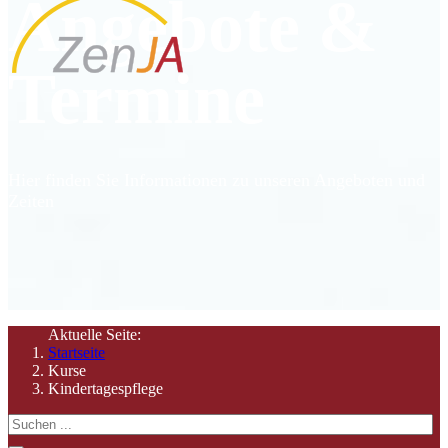
Angebote &
Termine
Hier finden Sie Informationen zu unseren Angeboten und
Zeiten
Aktuelle Seite:
Startseite
Kurse
Kindertagespflege