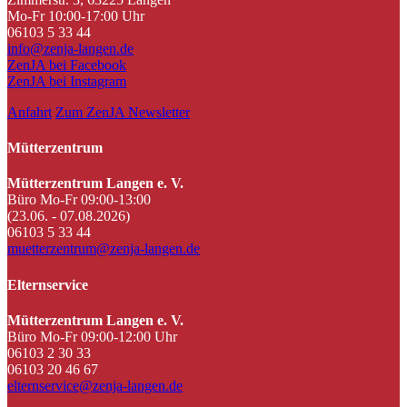
Mo-Fr 10:00-17:00 Uhr
06103 5 33 44
info@zenja-langen.de
ZenJA bei Facebook
ZenJA bei Instagram
Anfahrt
Zum ZenJA Newsletter
Mütterzentrum
Mütterzentrum Langen e. V.
Büro Mo-Fr 09:00-13:00
(23.06. - 07.08.2026)
06103 5 33 44
muetterzentrum@zenja-langen.de
Elternservice
Mütterzentrum Langen e. V.
Büro Mo-Fr 09:00-12:00 Uhr
06103 2 30 33
06103 20 46 67
elternservice@zenja-langen.de