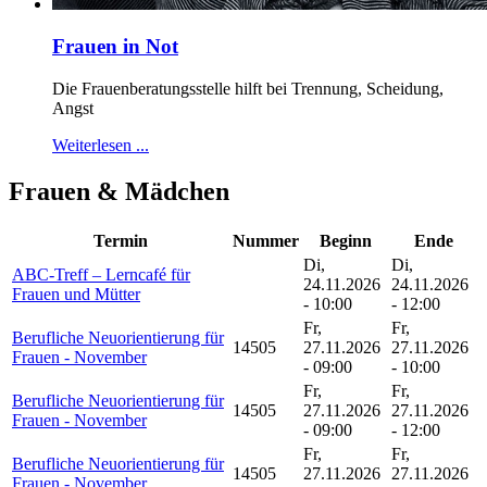
Frauen in Not
Die Frauenberatungsstelle hilft bei Trennung, Scheidung,
Angst
Weiterlesen ...
Frauen & Mädchen
Termin
Nummer
Beginn
Ende
Di,
Di,
ABC-Treff – Lerncafé für
24.11.2026
24.11.2026
Frauen und Mütter
- 10:00
- 12:00
Fr,
Fr,
Berufliche Neuorientierung für
14505
27.11.2026
27.11.2026
Frauen - November
- 09:00
- 10:00
Fr,
Fr,
Berufliche Neuorientierung für
14505
27.11.2026
27.11.2026
Frauen - November
- 09:00
- 12:00
Fr,
Fr,
Berufliche Neuorientierung für
14505
27.11.2026
27.11.2026
Frauen - November