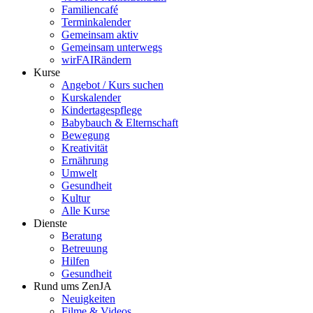
Familiencafé
Terminkalender
Gemeinsam aktiv
Gemeinsam unterwegs
wirFAIRändern
Kurse
Angebot / Kurs suchen
Kurskalender
Kindertagespflege
Babybauch & Elternschaft
Bewegung
Kreativität
Ernährung
Umwelt
Gesundheit
Kultur
Alle Kurse
Dienste
Beratung
Betreuung
Hilfen
Gesundheit
Rund ums ZenJA
Neuigkeiten
Filme & Videos