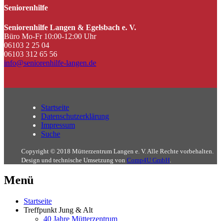
Seniorenhilfe
Seniorenhilfe Langen & Egelsbach e. V.
Büro Mo-Fr 10:00-12:00 Uhr
06103 2 25 04
06103 312 65 56
info@seniorenhilfe-langen.de
Startseite
Datenschutzerklärung
Impressum
Suche
Copyright © 2018 Mütterzentrum Langen e. V. Alle Rechte vorbehalten.
Design und technische Umsetzung von
Comp4U GmbH
.
Menü
Startseite
Treffpunkt Jung & Alt
40 Jahre Mütterzentrum