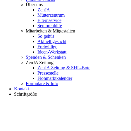
Über uns
ZenJA
Mütterzentrum
Elternservice
Seniorenhilfe
Mitarbeiten & Mitgestalten
So geht's
Aktuell gesucht
Freiwillige
Ideen-Werkstatt
Spenden & Schenken
ZenJA Zeitung
ZenJA Zeitung & SHL-Bote
Pressestelle
Flohmarktkalender
Formulare & Info
Kontakt
Schriftgröße