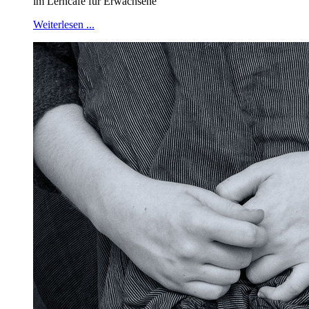
im Lerncafé für Erwachsene
Weiterlesen ...