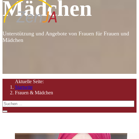
Mädchen
Unterstützung und Angebote von Frauen für Frauen und
Mädchen
Aktuelle Seite:
Startseite
Frauen & Mädchen