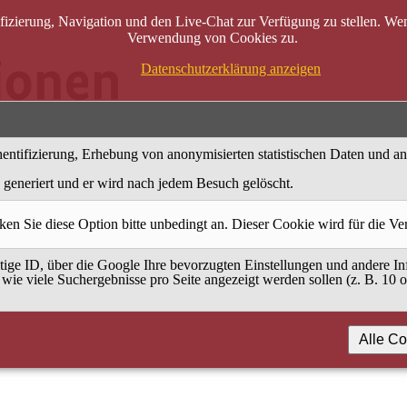
zierung, Navigation und den Live-Chat zur Verfügung zu stellen. Wenn
Verwendung von Cookies zu.
Datenschutzerklärung anzeigen
entifizierung, Erhebung von anonymisierten statistischen Daten und a
generiert und er wird nach jedem Besuch gelöscht.
ken Sie diese Option bitte unbedingt an. Dieser Cookie wird für die V
ige ID, über die Google Ihre bevorzugten Einstellungen und andere Inf
 wie viele Suchergebnisse pro Seite angezeigt werden sollen (z. B. 10 
Alle Co