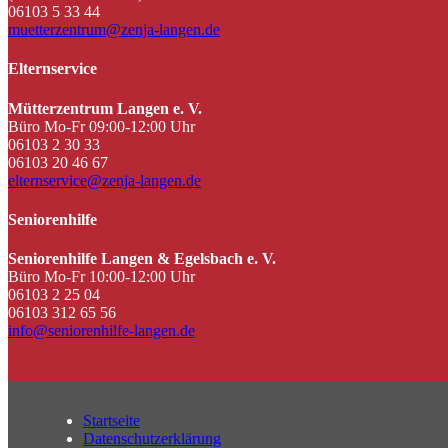
06103 5 33 44
muetterzentrum@zenja-langen.de
Elternservice
Mütterzentrum Langen e. V.
Büro Mo-Fr 09:00-12:00 Uhr
06103 2 30 33
06103 20 46 67
elternservice@zenja-langen.de
Seniorenhilfe
Seniorenhilfe Langen & Egelsbach e. V.
Büro Mo-Fr 10:00-12:00 Uhr
06103 2 25 04
06103 312 65 56
info@seniorenhilfe-langen.de
Startseite
Datenschutzerklärung