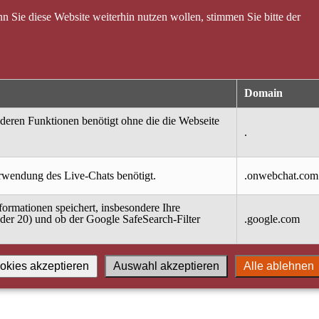
 Sie diese Website weiterhin nutzen wollen, stimmen Sie bitte der
Domain
nderen Funktionen benötigt ohne die die Webseite
.
erwendung des Live-Chats benötigt.
.onwebchat.com
ormationen speichert, insbesondere Ihre
oder 20) und ob der Google SafeSearch-Filter
.google.com
okies akzeptieren
Auswahl akzeptieren
Alle ablehnen