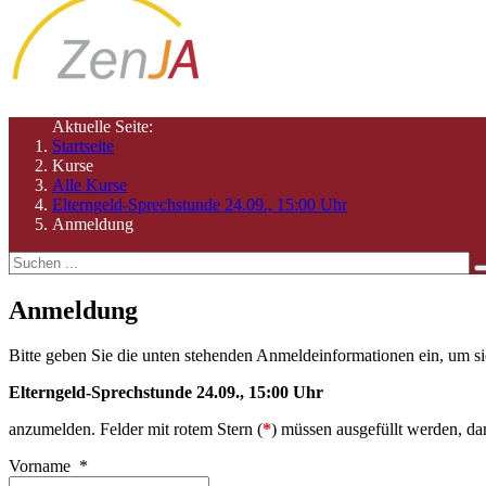
Aktuelle Seite:
Startseite
Kurse
Alle Kurse
Elterngeld-Sprechstunde 24.09., 15:00 Uhr
Anmeldung
Anmeldung
Bitte geben Sie die unten stehenden Anmeldeinformationen ein, um s
Elterngeld-Sprechstunde 24.09., 15:00 Uhr
anzumelden
. Felder mit rotem Stern (
*
) müssen ausgefüllt werden, da
Vorname
*