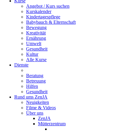
Kurse
Angebot / Kurs suchen
Kurskalender
Kindertagespflege
Babybauch & Elternschaft
Bewegung
Kreativität
Ernährung
Umwelt
Gesundheit
Kultur
Alle Kurse
Dienste
Beratung
Betreuung
Hilfen
Gesundheit
Rund ums ZenJA
Neuigkeiten
Filme & Videos
Über uns
ZenJA
Mütterzentrum