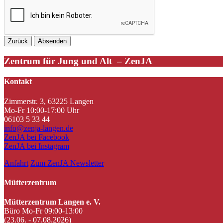
Zentrum für Jung und Alt – ZenJA
Kontakt
Zimmerstr. 3, 63225 Langen
Mo-Fr 10:00-17:00 Uhr
06103 5 33 44
info@zenja-langen.de
ZenJA bei Facebook
ZenJA bei Instagram
Anfahrt
Zum ZenJA Newsletter
Mütterzentrum
Mütterzentrum Langen e. V.
Büro Mo-Fr 09:00-13:00
(23.06. - 07.08.2026)