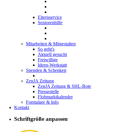
Elternservice
Seniorenhilfe
Mitarbeiten & Mitgestalten
So geht's
Aktuell gesucht
Freiwillige
Ideen-Werkstatt
Spenden & Schenken
ZenJA Zeitung
ZenJA Zeitung & SHL-Bote
Pressestelle
Flohmarktkalender
Formulare & Info
Kontakt
Schriftgröße anpassen