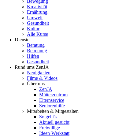
Bewegung
Kreativität
Ernährung
Umwelt
Gesundheit
Kultur
Alle Kurse
Dienste
Beratung
Betreuung
Hilfen
Gesundheit
Rund ums ZenJA
Neuigkeiten
Filme & Videos
Über uns
ZenJA
Mütterzentrum
Elternservice
Seniorenhilfe
Mitarbeiten & Mitgestalten
So geht's
Aktuell gesucht
Freiwillige
Ideen-Werkstatt