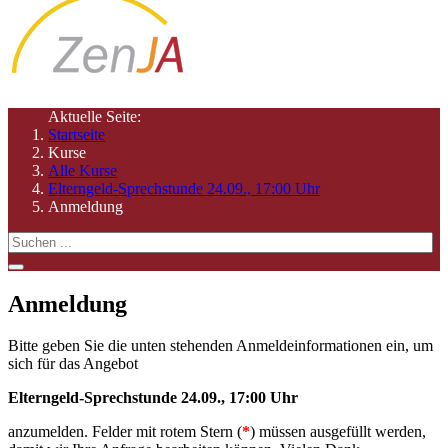
Aktuelle Seite:
Startseite
Kurse
Alle Kurse
Elterngeld-Sprechstunde 24.09., 17:00 Uhr
Anmeldung
Anmeldung
Bitte geben Sie die unten stehenden Anmeldeinformationen ein, um
sich für das Angebot
Elterngeld-Sprechstunde 24.09., 17:00 Uhr
anzumelden
. Felder mit rotem Stern (
*
) müssen ausgefüllt werden,