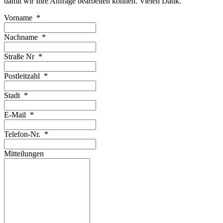
damit wir Ihre Anfrage bearbeiten können. Vielen Dank.
Vorname
*
Nachname
*
Straße Nr
*
Postleitzahl
*
Stadt
*
E-Mail
*
Telefon-Nr.
*
Mitteilungen