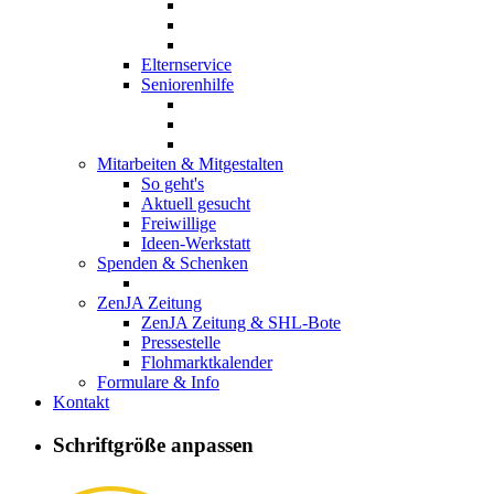
Elternservice
Seniorenhilfe
Mitarbeiten & Mitgestalten
So geht's
Aktuell gesucht
Freiwillige
Ideen-Werkstatt
Spenden & Schenken
ZenJA Zeitung
ZenJA Zeitung & SHL-Bote
Pressestelle
Flohmarktkalender
Formulare & Info
Kontakt
Schriftgröße anpassen