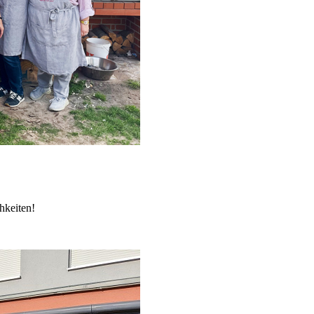
chkeiten!