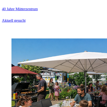
40 Jahre Mütterzentrum
Aktuell gesucht