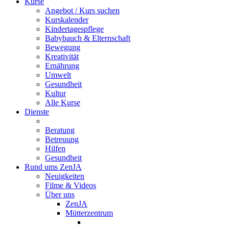
Kurse
Angebot / Kurs suchen
Kurskalender
Kindertagespflege
Babybauch & Elternschaft
Bewegung
Kreativität
Ernährung
Umwelt
Gesundheit
Kultur
Alle Kurse
Dienste
Beratung
Betreuung
Hilfen
Gesundheit
Rund ums ZenJA
Neuigkeiten
Filme & Videos
Über uns
ZenJA
Mütterzentrum