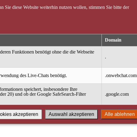
 Sie diese Website weiterhin nutzen wollen, stimmen Sie bitte der
Domain
nderen Funktionen benötigt ohne die die Webseite
.
erwendung des Live-Chats benötigt.
.onwebchat.com
ormationen speichert, insbesondere Ihre
oder 20) und ob der Google SafeSearch-Filter
.google.com
okies akzeptieren
Auswahl akzeptieren
Alle ablehnen