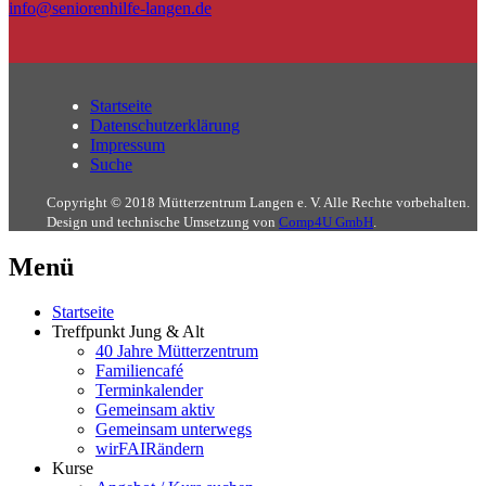
info@seniorenhilfe-langen.de
Startseite
Datenschutzerklärung
Impressum
Suche
Copyright © 2018 Mütterzentrum Langen e. V. Alle Rechte vorbehalten.
Design und technische Umsetzung von
Comp4U GmbH
.
Menü
Startseite
Treffpunkt Jung & Alt
40 Jahre Mütterzentrum
Familiencafé
Terminkalender
Gemeinsam aktiv
Gemeinsam unterwegs
wirFAIRändern
Kurse