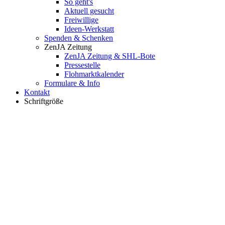
So geht's
Aktuell gesucht
Freiwillige
Ideen-Werkstatt
Spenden & Schenken
ZenJA Zeitung
ZenJA Zeitung & SHL-Bote
Pressestelle
Flohmarktkalender
Formulare & Info
Kontakt
Schriftgröße