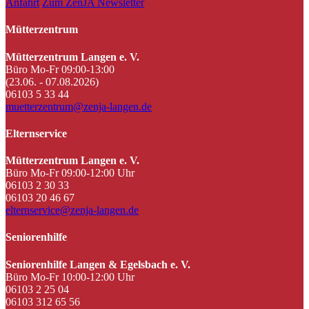
Anfahrt
Zum ZenJA Newsletter
Mütterzentrum
Mütterzentrum Langen e. V.
Büro Mo-Fr 09:00-13:00
(23.06. - 07.08.2026)
06103 5 33 44
muetterzentrum@zenja-langen.de
Elternservice
Mütterzentrum Langen e. V.
Büro Mo-Fr 09:00-12:00 Uhr
06103 2 30 33
06103 20 46 67
elternservice@zenja-langen.de
Seniorenhilfe
Seniorenhilfe Langen & Egelsbach e. V.
Büro Mo-Fr 10:00-12:00 Uhr
06103 2 25 04
06103 312 65 56