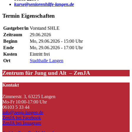
kurse@seniorenhilfe-langen.de
Termin Eigenschaften
Gastgeber/in
Vorstand SHLE
Zeitraum
29.06.2026
Beginn
Mo, 29.06.2026 - 15:00 Uhr
Ende
Mo, 29.06.2026 - 17:00 Uhr
Kosten
Eintritt frei
Ort
Stadthalle Langen
Zentrum für Jung und Alt – ZenJA
Kontakt
Zimmerstr. 3, 63225 Langen
Mo-Fr 10:00-17:00 Uhr
06103 5 33 44
info@zenja-langen.de
ZenJA bei Facebook
ZenJA bei Instagram