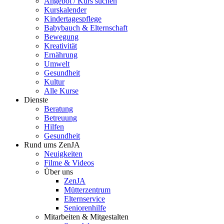
Angebot / Kurs suchen
Kurskalender
Kindertagespflege
Babybauch & Elternschaft
Bewegung
Kreativität
Ernährung
Umwelt
Gesundheit
Kultur
Alle Kurse
Dienste
Beratung
Betreuung
Hilfen
Gesundheit
Rund ums ZenJA
Neuigkeiten
Filme & Videos
Über uns
ZenJA
Mütterzentrum
Elternservice
Seniorenhilfe
Mitarbeiten & Mitgestalten