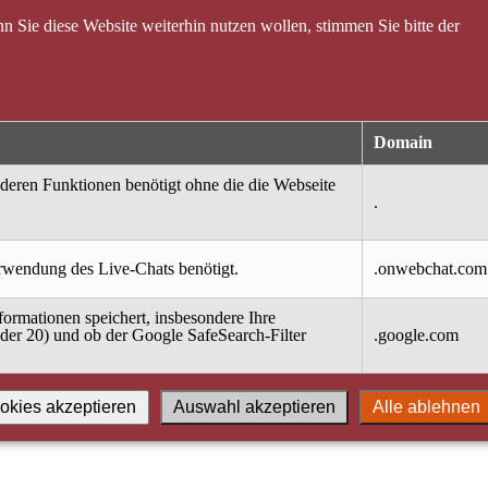
 Sie diese Website weiterhin nutzen wollen, stimmen Sie bitte der
Domain
nderen Funktionen benötigt ohne die die Webseite
.
erwendung des Live-Chats benötigt.
.onwebchat.com
ormationen speichert, insbesondere Ihre
oder 20) und ob der Google SafeSearch-Filter
.google.com
okies akzeptieren
Auswahl akzeptieren
Alle ablehnen