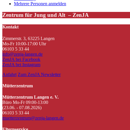
Mehrere Personen anmelden
Zentrum für Jung und Alt – ZenJA
Kontakt
Zimmerstr. 3, 63225 Langen
Mo-Fr 10:00-17:00 Uhr
06103 5 33 44
info@zenja-langen.de
ZenJA bei Facebook
ZenJA bei Instagram
Anfahrt
Zum ZenJA Newsletter
Mütterzentrum
Mütterzentrum Langen e. V.
Büro Mo-Fr 09:00-13:00
(23.06. - 07.08.2026)
06103 5 33 44
muetterzentrum@zenja-langen.de
Elternservice