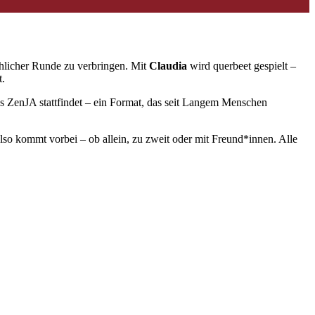
öhlicher Runde zu verbringen. Mit
Claudia
wird querbeet gespielt –
t.
es ZenJA stattfindet – ein Format, das seit Langem Menschen
so kommt vorbei – ob allein, zu zweit oder mit Freund*innen. Alle