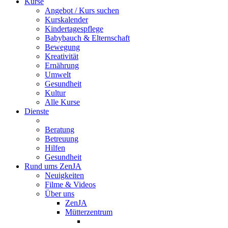
Kurse
Angebot / Kurs suchen
Kurskalender
Kindertagespflege
Babybauch & Elternschaft
Bewegung
Kreativität
Ernährung
Umwelt
Gesundheit
Kultur
Alle Kurse
Dienste
Beratung
Betreuung
Hilfen
Gesundheit
Rund ums ZenJA
Neuigkeiten
Filme & Videos
Über uns
ZenJA
Mütterzentrum