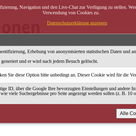
zierung, Navigation und den Live-Chat zur Verfügung zu stellen. Wenn
Verwendung von Cookies zu.
Datenschutzerklärung anzeigen
entifizierung, Erhebung von anonymisierten statistischen Daten und a
generiert und er wird nach jedem Besuch gelöscht.
ken Sie diese Option bitte unbedingt an. Dieser Cookie wird für die V
ige ID, über die Google Ihre bevorzugten Einstellungen und andere Inf
 wie viele Suchergebnisse pro Seite angezeigt werden sollen (z. B. 10 
Alle Co