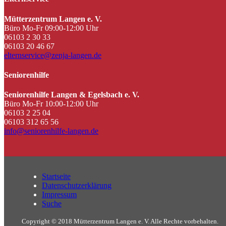
Mütterzentrum Langen e. V.
Büro Mo-Fr 09:00-12:00 Uhr
06103 2 30 33
06103 20 46 67
elternservice@zenja-langen.de
Seniorenhilfe
Seniorenhilfe Langen & Egelsbach e. V.
Büro Mo-Fr 10:00-12:00 Uhr
06103 2 25 04
06103 312 65 56
info@seniorenhilfe-langen.de
Startseite
Datenschutzerklärung
Impressum
Suche
Copyright © 2018 Mütterzentrum Langen e. V. Alle Rechte vorbehalten.