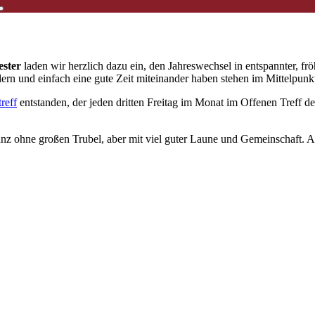
ester
laden wir herzlich dazu ein, den Jahreswechsel in entspannter, fr
ern und einfach eine gute Zeit miteinander haben stehen im Mittelpunk
treff
entstanden, der jeden dritten Freitag im Monat im Offenen Treff d
nz ohne großen Trubel, aber mit viel guter Laune und Gemeinschaft. Al