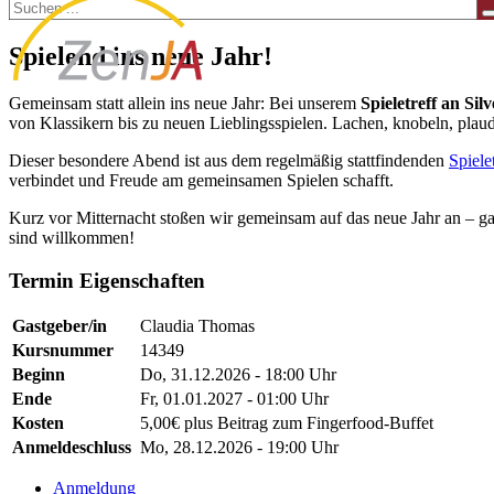
Spielend ins neue Jahr!
Gemeinsam statt allein ins neue Jahr: Bei unserem
Spieletreff an Silv
von Klassikern bis zu neuen Lieblingsspielen. Lachen, knobeln, plaud
Dieser besondere Abend ist aus dem regelmäßig stattfindenden
Spiele
verbindet und Freude am gemeinsamen Spielen schafft.
Kurz vor Mitternacht stoßen wir gemeinsam auf das neue Jahr an – ga
sind willkommen!
Termin Eigenschaften
Gastgeber/in
Claudia Thomas
Kursnummer
14349
Beginn
Do, 31.12.2026 - 18:00 Uhr
Ende
Fr, 01.01.2027 - 01:00 Uhr
Kosten
5,00€ plus Beitrag zum Fingerfood-Buffet
Anmeldeschluss
Mo, 28.12.2026 - 19:00 Uhr
Anmeldung