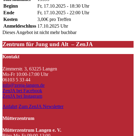
Beginn
Fr, 17.10.2025 - 18:30 Uhr
Ende
Fr, 17.10.2025 - 22:00 Uhr
Kosten
3,00€ pro Treffen
Anmeldeschluss
17.10.2025 Uhr
Dieses Angebot ist nicht mehr buchbar
Zentrum für Jung und Alt – ZenJA
Kontakt
Zimmerstr. 3, 63225 Langen
Mo-Fr 10:00-17:00 Uhr
06103 5 33 44
info@zenja-langen.de
ZenJA bei Facebook
ZenJA bei Instagram
Anfahrt
Zum ZenJA Newsletter
Mütterzentrum
Mütterzentrum Langen e. V.
Büro Mo-Fr 09:00-13:00