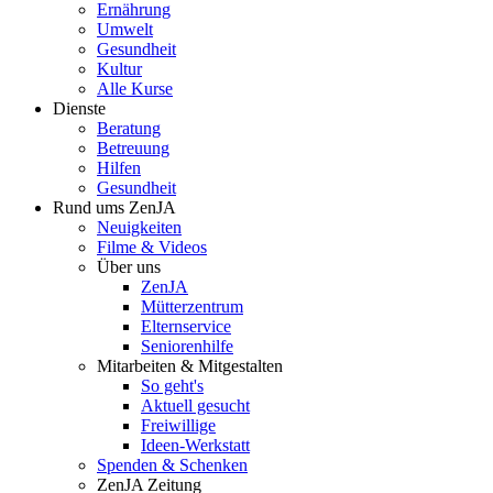
Ernährung
Umwelt
Gesundheit
Kultur
Alle Kurse
Dienste
Beratung
Betreuung
Hilfen
Gesundheit
Rund ums ZenJA
Neuigkeiten
Filme & Videos
Über uns
ZenJA
Mütterzentrum
Elternservice
Seniorenhilfe
Mitarbeiten & Mitgestalten
So geht's
Aktuell gesucht
Freiwillige
Ideen-Werkstatt
Spenden & Schenken
ZenJA Zeitung