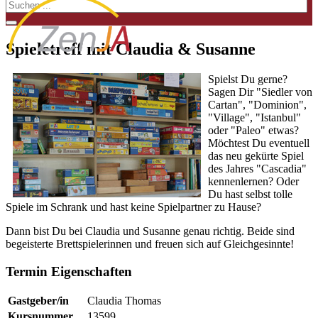
Spieletreff mit Claudia & Susanne
Spielst Du gerne?
Sagen Dir "Siedler von
Cartan", "Dominion",
"Village", "Istanbul"
oder "Paleo" etwas?
Möchtest Du eventuell
das neu gekürte Spiel
des Jahres "Cascadia"
kennenlernen? Oder
Du hast selbst tolle
Spiele im Schrank und hast keine Spielpartner zu Hause?
Dann bist Du bei Claudia und Susanne genau richtig. Beide sind
begeisterte Brettspielerinnen und freuen sich auf Gleichgesinnte!
Termin Eigenschaften
Gastgeber/in
Claudia Thomas
Kursnummer
13599