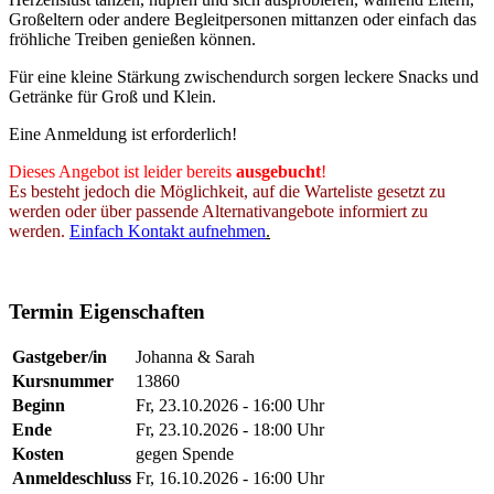
Großeltern oder andere Begleitpersonen mittanzen oder einfach das
fröhliche Treiben genießen können.
Für eine kleine Stärkung zwischendurch sorgen leckere Snacks und
Getränke für Groß und Klein.
Eine Anmeldung ist erforderlich!
Dieses Angebot ist leider bereits
ausgebucht
!
Es besteht jedoch die Möglichkeit, auf die Warteliste gesetzt zu
werden oder über passende Alternativangebote informiert zu
werden.
Einfach Kontakt aufnehmen
.
#JubiläumsAngebot
Termin Eigenschaften
Gastgeber/in
Johanna & Sarah
Kursnummer
13860
Beginn
Fr, 23.10.2026 - 16:00 Uhr
Ende
Fr, 23.10.2026 - 18:00 Uhr
Kosten
gegen Spende
Anmeldeschluss
Fr, 16.10.2026 - 16:00 Uhr