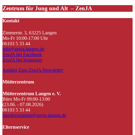
Zentrum für Jung und Alt – ZenJA
Kontakt
Zimmerstr. 3, 63225 Langen
Mo-Fr 10:00-17:00 Uhr
06103 5 33 44
info@zenja-langen.de
ZenJA bei Facebook
ZenJA bei Instagram
Anfahrt
Zum ZenJA Newsletter
Mütterzentrum
Mütterzentrum Langen e. V.
Büro Mo-Fr 09:00-13:00
(23.06. - 07.08.2026)
06103 5 33 44
muetterzentrum@zenja-langen.de
Elternservice