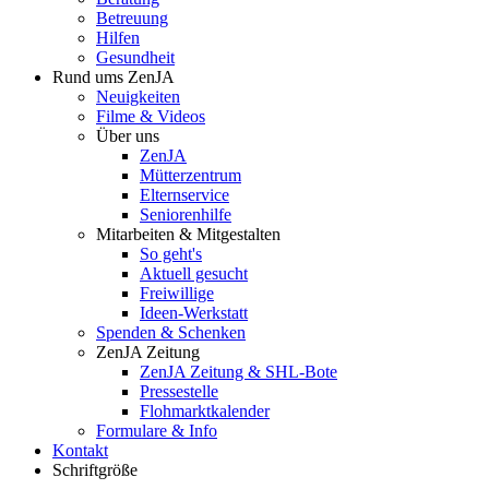
Betreuung
Hilfen
Gesundheit
Rund ums ZenJA
Neuigkeiten
Filme & Videos
Über uns
ZenJA
Mütterzentrum
Elternservice
Seniorenhilfe
Mitarbeiten & Mitgestalten
So geht's
Aktuell gesucht
Freiwillige
Ideen-Werkstatt
Spenden & Schenken
ZenJA Zeitung
ZenJA Zeitung & SHL-Bote
Pressestelle
Flohmarktkalender
Formulare & Info
Kontakt
Schriftgröße