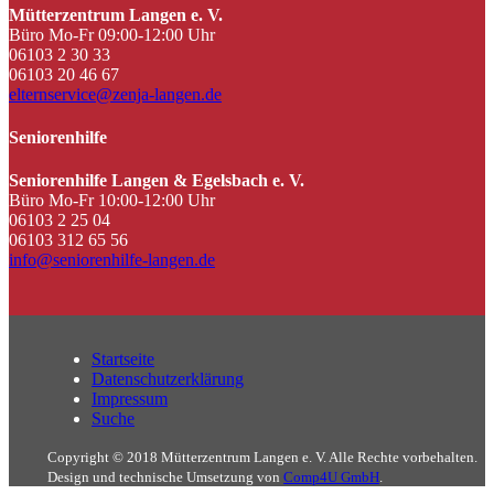
Mütterzentrum Langen e. V.
Büro Mo-Fr 09:00-12:00 Uhr
06103 2 30 33
06103 20 46 67
elternservice@zenja-langen.de
Seniorenhilfe
Seniorenhilfe Langen & Egelsbach e. V.
Büro Mo-Fr 10:00-12:00 Uhr
06103 2 25 04
06103 312 65 56
info@seniorenhilfe-langen.de
Startseite
Datenschutzerklärung
Impressum
Suche
Copyright © 2018 Mütterzentrum Langen e. V. Alle Rechte vorbehalten.
Design und technische Umsetzung von
Comp4U GmbH
.