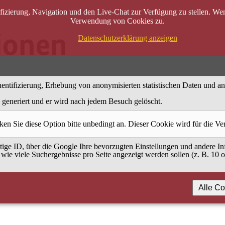
zierung, Navigation und den Live-Chat zur Verfügung zu stellen. Wenn
Verwendung von Cookies zu.
Datenschutzerklärung anzeigen
entifizierung, Erhebung von anonymisierten statistischen Daten und a
generiert und er wird nach jedem Besuch gelöscht.
ken Sie diese Option bitte unbedingt an. Dieser Cookie wird für die V
ige ID, über die Google Ihre bevorzugten Einstellungen und andere Inf
 wie viele Suchergebnisse pro Seite angezeigt werden sollen (z. B. 10 
Alle Co