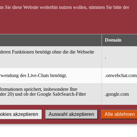
 Sie diese Website weiterhin nutzen wollen, stimmen Sie bitte der
Domain
nderen Funktionen benötigt ohne die die Webseite
.
erwendung des Live-Chats benötigt.
.onwebchat.com
ormationen speichert, insbesondere Ihre
oder 20) und ob der Google SafeSearch-Filter
.google.com
okies akzeptieren
Auswahl akzeptieren
Alle ablehnen