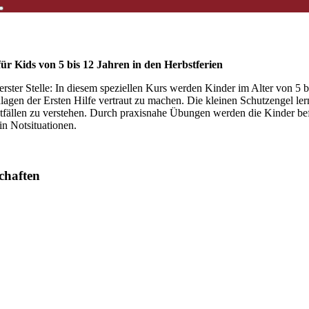
für Kids von 5 bis 12 Jahren in den
Herbstferien
 erster Stelle: In diesem speziellen Kurs werden Kinder im Alter von 5 b
lagen der Ersten Hilfe vertraut zu machen. Die kleinen Schutzengel lern
ällen zu verstehen. Durch praxisnahe Übungen werden die Kinder befähig
in Notsituationen.
chaften