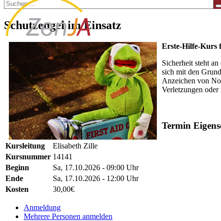
Schutzengel im Einsatz
Erste-Hilfe-Kurs 
Sicherheit steht an
sich mit den Grund
Anzeichen von Notf
Verletzungen oder 
Ferienspiele
Termin Eigens
Kursleitung
Elisabeth Zille
Kursnummer
14141
Beginn
Sa, 17.10.2026 - 09:00 Uhr
Ende
Sa, 17.10.2026 - 12:00 Uhr
Kosten
30,00€
Anmeldung
Mehrere Personen anmelden