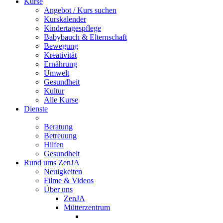
Kurse
Angebot / Kurs suchen
Kurskalender
Kindertagespflege
Babybauch & Elternschaft
Bewegung
Kreativität
Ernährung
Umwelt
Gesundheit
Kultur
Alle Kurse
Dienste
Beratung
Betreuung
Hilfen
Gesundheit
Rund ums ZenJA
Neuigkeiten
Filme & Videos
Über uns
ZenJA
Mütterzentrum