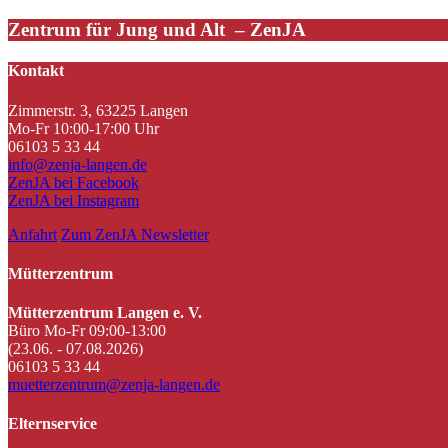
Zentrum für Jung und Alt – ZenJA
Kontakt
Zimmerstr. 3, 63225 Langen
Mo-Fr 10:00-17:00 Uhr
06103 5 33 44
info@zenja-langen.de
ZenJA bei Facebook
ZenJA bei Instagram
Anfahrt
Zum ZenJA Newsletter
Mütterzentrum
Mütterzentrum Langen e. V.
Büro Mo-Fr 09:00-13:00
(23.06. - 07.08.2026)
06103 5 33 44
muetterzentrum@zenja-langen.de
Elternservice