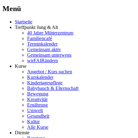
Menü
Startseite
Treffpunkt Jung & Alt
40 Jahre Mütterzentrum
Familiencafé
Terminkalender
Gemeinsam aktiv
Gemeinsam unterwegs
wirFAIRändern
Kurse
Angebot / Kurs suchen
Kurskalender
Kindertagespflege
Babybauch & Elternschaft
Bewegung
Kreativität
Ernährung
Umwelt
Gesundheit
Kultur
Alle Kurse
Dienste