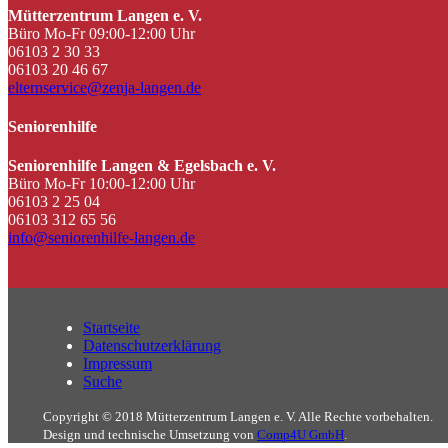
Mütterzentrum Langen e. V.
Büro Mo-Fr 09:00-12:00 Uhr
06103 2 30 33
06103 20 46 67
elternservice@zenja-langen.de
Seniorenhilfe
Seniorenhilfe Langen & Egelsbach e. V.
Büro Mo-Fr 10:00-12:00 Uhr
06103 2 25 04
06103 312 65 56
info@seniorenhilfe-langen.de
Startseite
Datenschutzerklärung
Impressum
Suche
Copyright © 2018 Mütterzentrum Langen e. V. Alle Rechte vorbehalten.
Design und technische Umsetzung von
Comp4U GmbH
.