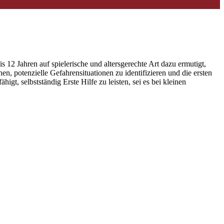
is 12 Jahren auf spielerische und altersgerechte Art dazu ermutigt,
en, potenzielle Gefahrensituationen zu identifizieren und die ersten
t, selbstständig Erste Hilfe zu leisten, sei es bei kleinen