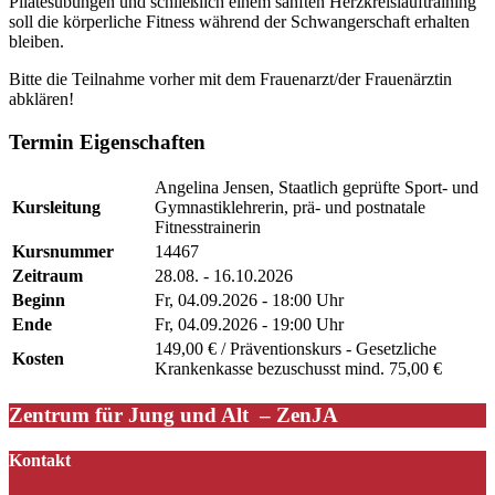
Pilatesübungen und schließlich einem sanften Herzkreislauftraining
soll die körperliche Fitness während der Schwangerschaft erhalten
bleiben.
Bitte die Teilnahme vorher mit dem Frauenarzt/der Frauenärztin
abklären!
Termin Eigenschaften
Angelina Jensen, Staatlich geprüfte Sport- und
Kursleitung
Gymnastiklehrerin, prä- und postnatale
Fitnesstrainerin
Kursnummer
14467
Zeitraum
28.08. - 16.10.2026
Beginn
Fr, 04.09.2026 - 18:00 Uhr
Ende
Fr, 04.09.2026 - 19:00 Uhr
149,00 € / Präventionskurs - Gesetzliche
Kosten
Krankenkasse bezuschusst mind. 75,00 €
Zentrum für Jung und Alt – ZenJA
Kontakt