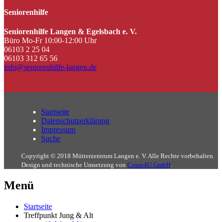
Seniorenhilfe
Seniorenhilfe Langen & Egelsbach e. V.
Büro Mo-Fr 10:00-12:00 Uhr
06103 2 25 04
06103 312 65 56
info@seniorenhilfe-langen.de
Startseite
Datenschutzerklärung
Impressum
Suche
Copyright © 2018 Mütterzentrum Langen e. V. Alle Rechte vorbehalten.
Design und technische Umsetzung von
Comp4U GmbH
.
Menü
Startseite
Treffpunkt Jung & Alt