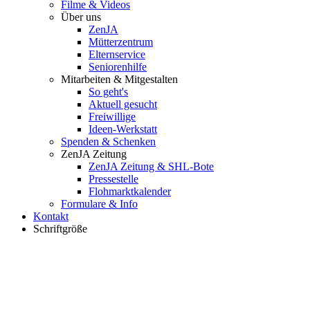
Filme & Videos
Über uns
ZenJA
Mütterzentrum
Elternservice
Seniorenhilfe
Mitarbeiten & Mitgestalten
So geht's
Aktuell gesucht
Freiwillige
Ideen-Werkstatt
Spenden & Schenken
ZenJA Zeitung
ZenJA Zeitung & SHL-Bote
Pressestelle
Flohmarktkalender
Formulare & Info
Kontakt
Schriftgröße