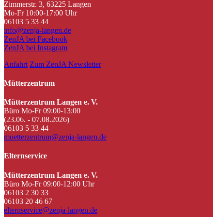
Zimmerstr. 3, 63225 Langen
Mo-Fr 10:00-17:00 Uhr
06103 5 33 44
info@zenja-langen.de
ZenJA bei Facebook
ZenJA bei Instagram
Anfahrt
Zum ZenJA Newsletter
Mütterzentrum
Mütterzentrum Langen e. V.
Büro Mo-Fr 09:00-13:00
(23.06. - 07.08.2026)
06103 5 33 44
muetterzentrum@zenja-langen.de
Elternservice
Mütterzentrum Langen e. V.
Büro Mo-Fr 09:00-12:00 Uhr
06103 2 30 33
06103 20 46 67
elternservice@zenja-langen.de