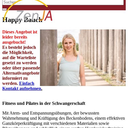
Happy Bauch
Dieses Angebot ist
leider bereits
ausgebucht
!
Es besteht jedoch
die Möglichkeit,
auf die Warteliste
gesetzt zu werden
oder über passende
Alternativangebote
informiert zu
werden.
Einfach
Kontakt aufnehmen
.
Fitness und Pilates in der Schwangerschaft
Mit Atem- und Entspannungsübungen, der bewussten
Wahrnehmung und Kräftigung des Beckenbodens, einem effektiven
Ganzkörperkräftigung mit verschiedenen Materialien sowie