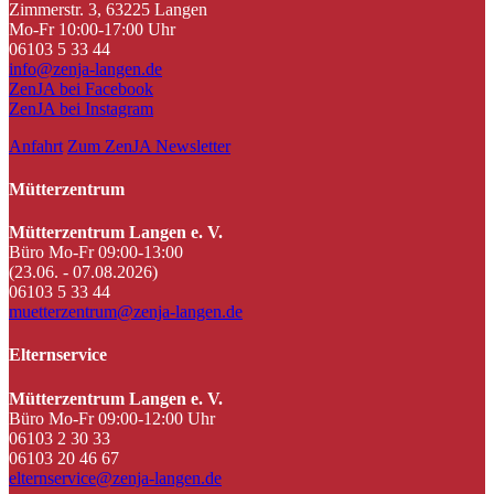
Zimmerstr. 3, 63225 Langen
Mo-Fr 10:00-17:00 Uhr
06103 5 33 44
info@zenja-langen.de
ZenJA bei Facebook
ZenJA bei Instagram
Anfahrt
Zum ZenJA Newsletter
Mütterzentrum
Mütterzentrum Langen e. V.
Büro Mo-Fr 09:00-13:00
(23.06. - 07.08.2026)
06103 5 33 44
muetterzentrum@zenja-langen.de
Elternservice
Mütterzentrum Langen e. V.
Büro Mo-Fr 09:00-12:00 Uhr
06103 2 30 33
06103 20 46 67
elternservice@zenja-langen.de