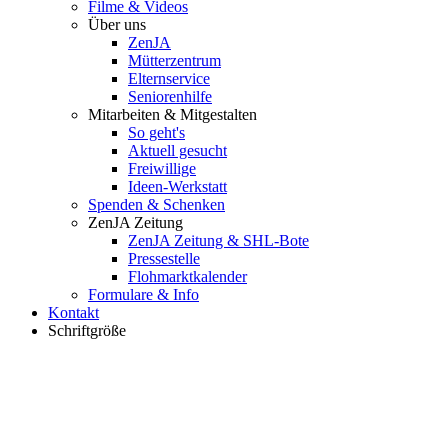
Filme & Videos
Über uns
ZenJA
Mütterzentrum
Elternservice
Seniorenhilfe
Mitarbeiten & Mitgestalten
So geht's
Aktuell gesucht
Freiwillige
Ideen-Werkstatt
Spenden & Schenken
ZenJA Zeitung
ZenJA Zeitung & SHL-Bote
Pressestelle
Flohmarktkalender
Formulare & Info
Kontakt
Schriftgröße