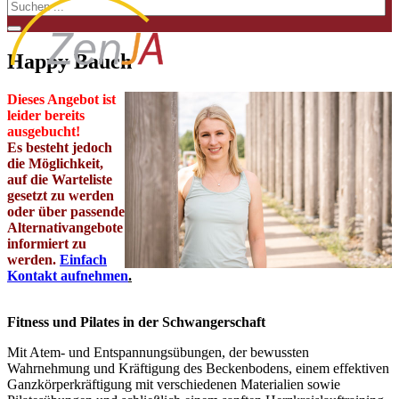
Happy Bauch
Dieses Angebot ist
leider bereits
ausgebucht
!
Es besteht jedoch
die Möglichkeit,
auf die Warteliste
gesetzt zu werden
oder über passende
Alternativangebote
informiert zu
werden.
Einfach
Kontakt aufnehmen
.
Fitness und Pilates in der Schwangerschaft
Mit Atem- und Entspannungsübungen, der bewussten
Wahrnehmung und Kräftigung des Beckenbodens, einem effektiven
Ganzkörperkräftigung mit verschiedenen Materialien sowie