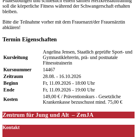
Pilatesübungen und schließlich einem sanften Herzkreislauftraining
soll die körperliche Fitness während der Schwangerschaft erhalten
bleiben.
Bitte die Teilnahme vorher mit dem Frauenarzt/der Frauenärztin
abklären!
Termin Eigenschaften
Angelina Jensen, Staatlich geprüfte Sport- und
Kursleitung
Gymnastiklehrerin, prä- und postnatale
Fitnesstrainerin
Kursnummer
14467
Zeitraum
28.08. - 16.10.2026
Beginn
Fr, 11.09.2026 - 18:00 Uhr
Ende
Fr, 11.09.2026 - 19:00 Uhr
149,00 € / Präventionskurs - Gesetzliche
Kosten
Krankenkasse bezuschusst mind. 75,00 €
Zentrum für Jung und Alt – ZenJA
Kontakt