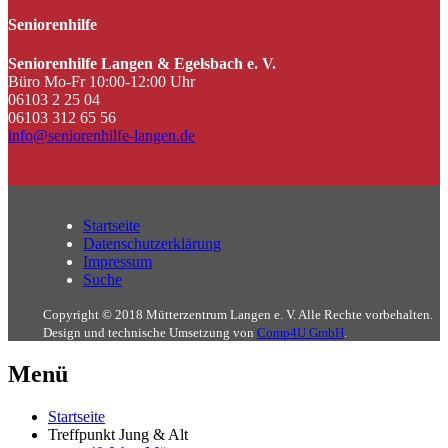
Seniorenhilfe
Seniorenhilfe Langen & Egelsbach e. V.
Büro Mo-Fr 10:00-12:00 Uhr
06103 2 25 04
06103 312 65 56
info@seniorenhilfe-langen.de
Startseite
Datenschutzerklärung
Impressum
Suche
Copyright © 2018 Mütterzentrum Langen e. V. Alle Rechte vorbehalten.
Design und technische Umsetzung von
Comp4U GmbH
.
Menü
Startseite
Treffpunkt Jung & Alt