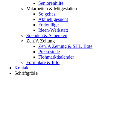
Seniorenhilfe
Mitarbeiten & Mitgestalten
So geht's
Aktuell gesucht
Freiwillige
Ideen-Werkstatt
Spenden & Schenken
ZenJA Zeitung
ZenJA Zeitung & SHL-Bote
Pressestelle
Flohmarktkalender
Formulare & Info
Kontakt
Schriftgröße