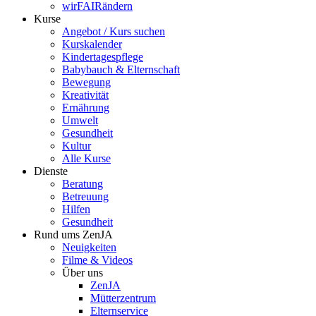
wirFAIRändern
Kurse
Angebot / Kurs suchen
Kurskalender
Kindertagespflege
Babybauch & Elternschaft
Bewegung
Kreativität
Ernährung
Umwelt
Gesundheit
Kultur
Alle Kurse
Dienste
Beratung
Betreuung
Hilfen
Gesundheit
Rund ums ZenJA
Neuigkeiten
Filme & Videos
Über uns
ZenJA
Mütterzentrum
Elternservice