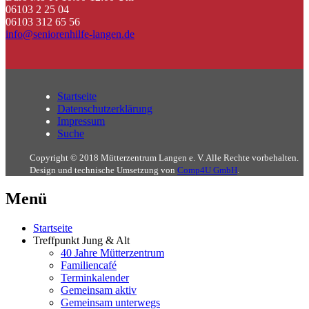
06103 2 25 04
06103 312 65 56
info@seniorenhilfe-langen.de
Startseite
Datenschutzerklärung
Impressum
Suche
Copyright © 2018 Mütterzentrum Langen e. V. Alle Rechte vorbehalten.
Design und technische Umsetzung von
Comp4U GmbH
.
Menü
Startseite
Treffpunkt Jung & Alt
40 Jahre Mütterzentrum
Familiencafé
Terminkalender
Gemeinsam aktiv
Gemeinsam unterwegs