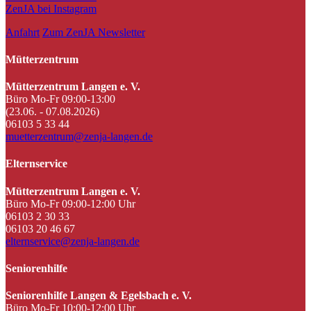
ZenJA bei Instagram
Anfahrt
Zum ZenJA Newsletter
Mütterzentrum
Mütterzentrum Langen e. V.
Büro Mo-Fr 09:00-13:00
(23.06. - 07.08.2026)
06103 5 33 44
muetterzentrum@zenja-langen.de
Elternservice
Mütterzentrum Langen e. V.
Büro Mo-Fr 09:00-12:00 Uhr
06103 2 30 33
06103 20 46 67
elternservice@zenja-langen.de
Seniorenhilfe
Seniorenhilfe Langen & Egelsbach e. V.
Büro Mo-Fr 10:00-12:00 Uhr