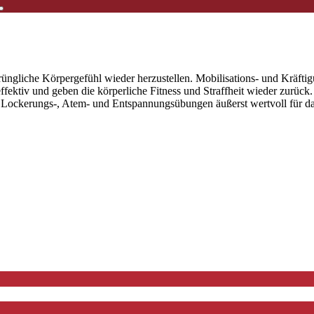
rüngliche Körpergefühl wieder herzustellen. Mobilisations- und Kräft
ektiv und geben die körperliche Fitness und Straffheit wieder zurück.
ckerungs-, Atem- und Entspannungsübungen äußerst wertvoll für das