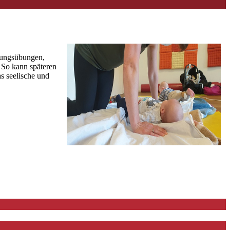
igungsübungen,
 So kann späteren
 seelische und