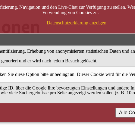
zierung, Navigation und den Live-Chat zur Verfügung zu stellen. Wenn
Verwendung von Cookies zu.
Datenschutzerklärung anzeigen
entifizierung, Erhebung von anonymisierten statistischen Daten und a
generiert und er wird nach jedem Besuch gelöscht.
ken Sie diese Option bitte unbedingt an. Dieser Cookie wird für die V
ige ID, über die Google Ihre bevorzugten Einstellungen und andere Inf
 wie viele Suchergebnisse pro Seite angezeigt werden sollen (z. B. 10 
Alle Co