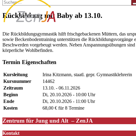
Rückbildung mit Baby ab 13.10.
Die Rückbildungsgymnastik hilft frischgebackenen Müttern, das ursp
sowie Beckenbodentraining unterstützen die Rückbildungsvorgänge eff
Beschwerden vorgebeugt werden. Neben Anspannungsübungen sind Lo
körperliche Wohlbefinden.
Termin Eigenschaften
Kursleitung
Irina Kitzmann, staatl. gepr. Gymnastiklehrerin
Kursnummer
14462
Zeitraum
13.10. - 06.11.2026
Beginn
Di, 20.10.2026 - 10:00 Uhr
Ende
Di, 20.10.2026 - 11:00 Uhr
Kosten
68,00 € für 8 Termine
Zentrum für Jung und Alt – ZenJA
Kontakt