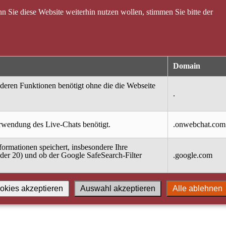
 Sie diese Website weiterhin nutzen wollen, stimmen Sie bitte der
Domain
nderen Funktionen benötigt ohne die die Webseite
.
erwendung des Live-Chats benötigt.
.onwebchat.com
ormationen speichert, insbesondere Ihre
oder 20) und ob der Google SafeSearch-Filter
.google.com
okies akzeptieren
Auswahl akzeptieren
Alle ablehnen