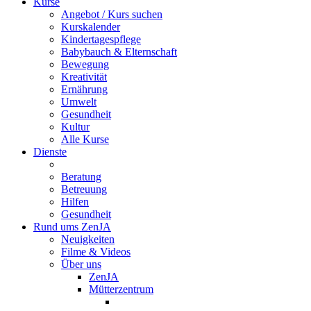
Kurse
Angebot / Kurs suchen
Kurskalender
Kindertagespflege
Babybauch & Elternschaft
Bewegung
Kreativität
Ernährung
Umwelt
Gesundheit
Kultur
Alle Kurse
Dienste
Beratung
Betreuung
Hilfen
Gesundheit
Rund ums ZenJA
Neuigkeiten
Filme & Videos
Über uns
ZenJA
Mütterzentrum