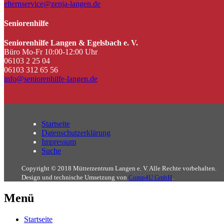
elternservice@zenja-langen.de
Seniorenhilfe
Seniorenhilfe Langen & Egelsbach e. V.
Büro Mo-Fr 10:00-12:00 Uhr
06103 2 25 04
06103 312 65 56
info@seniorenhilfe-langen.de
Startseite
Datenschutzerklärung
Impressum
Suche
Copyright © 2018 Mütterzentrum Langen e. V. Alle Rechte vorbehalten.
Design und technische Umsetzung von
Comp4U GmbH
.
Menü
Startseite