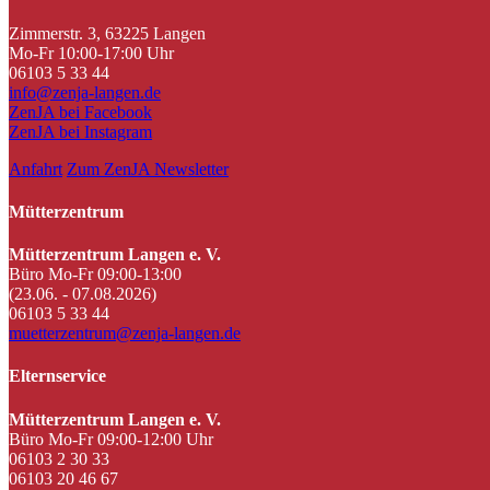
Zimmerstr. 3, 63225 Langen
Mo-Fr 10:00-17:00 Uhr
06103 5 33 44
info@zenja-langen.de
ZenJA bei Facebook
ZenJA bei Instagram
Anfahrt
Zum ZenJA Newsletter
Mütterzentrum
Mütterzentrum Langen e. V.
Büro Mo-Fr 09:00-13:00
(23.06. - 07.08.2026)
06103 5 33 44
muetterzentrum@zenja-langen.de
Elternservice
Mütterzentrum Langen e. V.
Büro Mo-Fr 09:00-12:00 Uhr
06103 2 30 33
06103 20 46 67