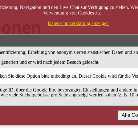
zierung, Navigation und den Live-Chat zur Verfügung zu stellen. Wenn
Verwendung von Cookies zu.
Datenschutzerklärung anzeigen
entifizierung, Erhebung von anonymisierten statistischen Daten und a
generiert und er wird nach jedem Besuch gelöscht.
ken Sie diese Option bitte unbedingt an. Dieser Cookie wird für die V
ige ID, über die Google Ihre bevorzugten Einstellungen und andere Inf
 wie viele Suchergebnisse pro Seite angezeigt werden sollen (z. B. 10 
Alle Co