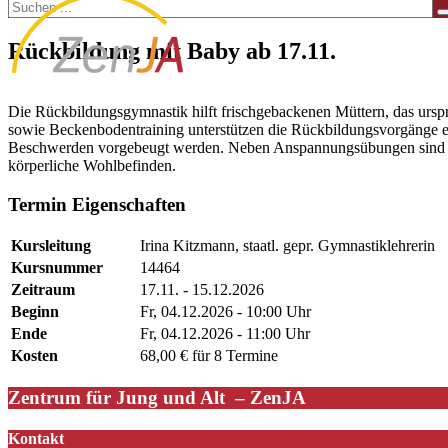
Rückbildung mit Baby ab 17.11.
Die Rückbildungsgymnastik hilft frischgebackenen Müttern, das ursp
sowie Beckenbodentraining unterstützen die Rückbildungsvorgänge eff
Beschwerden vorgebeugt werden. Neben Anspannungsübungen sind Lo
körperliche Wohlbefinden.
Termin Eigenschaften
Kursleitung
Irina Kitzmann, staatl. gepr. Gymnastiklehrerin
Kursnummer
14464
Zeitraum
17.11. - 15.12.2026
Beginn
Fr, 04.12.2026 - 10:00 Uhr
Ende
Fr, 04.12.2026 - 11:00 Uhr
Kosten
68,00 € für 8 Termine
Zentrum für Jung und Alt – ZenJA
Kontakt