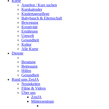
Kurse
Angebot / Kurs suchen
Kurskalender
Kindertagespflege
Babybauch & Elternschaft
Bewegung
Kreativität
Ernährung
Umwelt
Gesundheit
Kultur
Alle Kurse
Dienste
Beratung
Betreuung
Hilfen
Gesundheit
Rund ums ZenJA
Neuigkeiten
Filme & Videos
Über uns
ZenJA
Mütterzentrum