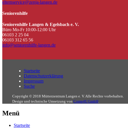
elternservice@zenja-langen.de
Seniorenhilfe
Seniorenhilfe Langen & Egelsbach e. V.
Büro Mo-Fr 10:00-12:00 Uhr
06103 2 25 04
06103 312 65 56
info@seniorenhilfe-langen.de
Startseite
Datenschutzerklärung
Impressum
Suche
Copyright © 2018 Mütterzentrum Langen e. V. Alle Rechte vorbehalten.
Design und technische Umsetzung von
Comp4U GmbH
.
Menü
Startseite