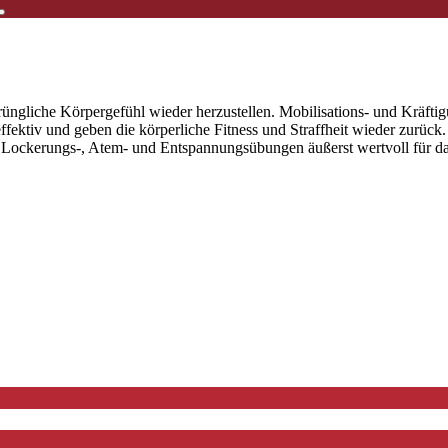
rüngliche Körpergefühl wieder herzustellen. Mobilisations- und Kräft
ektiv und geben die körperliche Fitness und Straffheit wieder zurück.
ckerungs-, Atem- und Entspannungsübungen äußerst wertvoll für das