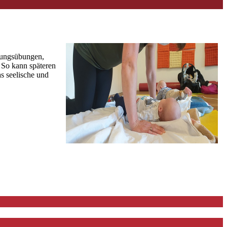
igungsübungen,
 So kann späteren
 seelische und