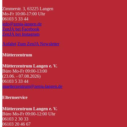
Zimmerstr. 3, 63225 Langen
Mo-Fr 10:00-17:00 Uhr
06103 5 33 44
info@zenja-langen.de
ZenJA bei Facebook
ZenJA bei Instagram
Anfahrt
Zum ZenJA Newsletter
Mütterzentrum
Mütterzentrum Langen e. V.
Büro Mo-Fr 09:00-13:00
(23.06. - 07.08.2026)
06103 5 33 44
muetterzentrum@zenja-langen.de
Elternservice
Mütterzentrum Langen e. V.
Büro Mo-Fr 09:00-12:00 Uhr
06103 2 30 33
06103 20 46 67