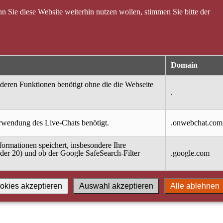
 Sie diese Website weiterhin nutzen wollen, stimmen Sie bitte der
Domain
nderen Funktionen benötigt ohne die die Webseite
.
erwendung des Live-Chats benötigt.
.onwebchat.com
ormationen speichert, insbesondere Ihre
oder 20) und ob der Google SafeSearch-Filter
.google.com
okies akzeptieren
Auswahl akzeptieren
Alle ablehnen