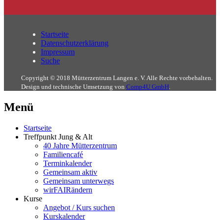
Startseite
Datenschutzerklärung
Impressum
Suche
Copyright © 2018 Mütterzentrum Langen e. V. Alle Rechte vorbehalten.
Design und technische Umsetzung von
Comp4U GmbH
.
Menü
Startseite
Treffpunkt Jung & Alt
40 Jahre Mütterzentrum
Familiencafé
Terminkalender
Gemeinsam aktiv
Gemeinsam unterwegs
wirFAIRändern
Kurse
Angebot / Kurs suchen
Kurskalender