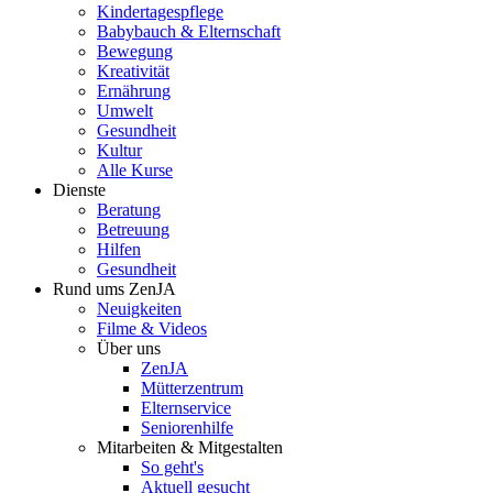
Kindertagespflege
Babybauch & Elternschaft
Bewegung
Kreativität
Ernährung
Umwelt
Gesundheit
Kultur
Alle Kurse
Dienste
Beratung
Betreuung
Hilfen
Gesundheit
Rund ums ZenJA
Neuigkeiten
Filme & Videos
Über uns
ZenJA
Mütterzentrum
Elternservice
Seniorenhilfe
Mitarbeiten & Mitgestalten
So geht's
Aktuell gesucht