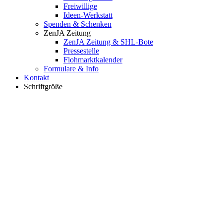
Freiwillige
Ideen-Werkstatt
Spenden & Schenken
ZenJA Zeitung
ZenJA Zeitung & SHL-Bote
Pressestelle
Flohmarktkalender
Formulare & Info
Kontakt
Schriftgröße