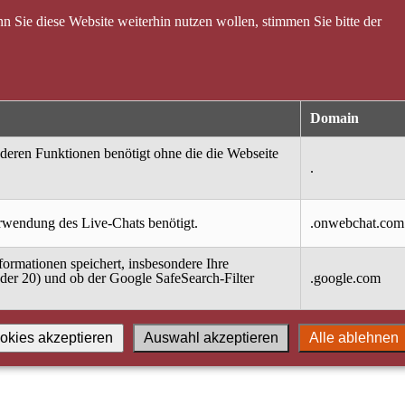
 Sie diese Website weiterhin nutzen wollen, stimmen Sie bitte der
Domain
nderen Funktionen benötigt ohne die die Webseite
.
erwendung des Live-Chats benötigt.
.onwebchat.com
ormationen speichert, insbesondere Ihre
oder 20) und ob der Google SafeSearch-Filter
.google.com
okies akzeptieren
Auswahl akzeptieren
Alle ablehnen