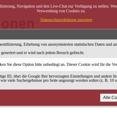
zierung, Navigation und den Live-Chat zur Verfügung zu stellen. Wenn
Verwendung von Cookies zu.
Datenschutzerklärung anzeigen
entifizierung, Erhebung von anonymisierten statistischen Daten und a
generiert und er wird nach jedem Besuch gelöscht.
ken Sie diese Option bitte unbedingt an. Dieser Cookie wird für die V
ige ID, über die Google Ihre bevorzugten Einstellungen und andere Inf
 wie viele Suchergebnisse pro Seite angezeigt werden sollen (z. B. 10 
Alle Co