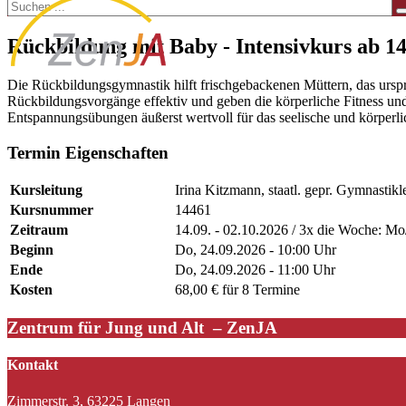
Rückbildung mit Baby - Intensivkurs ab 14
Die Rückbildungsgymnastik hilft frischgebackenen Müttern, das ursp
Rückbildungsvorgänge effektiv und geben die körperliche Fitness 
Entspannungsübungen äußerst wertvoll für das seelische und körperl
Termin Eigenschaften
Kursleitung
Irina Kitzmann, staatl. gepr. Gymnastikl
Kursnummer
14461
Zeitraum
14.09. - 02.10.2026 / 3x die Woche: Mo
Beginn
Do, 24.09.2026 - 10:00 Uhr
Ende
Do, 24.09.2026 - 11:00 Uhr
Kosten
68,00 € für 8 Termine
Zentrum für Jung und Alt – ZenJA
Kontakt
Zimmerstr. 3, 63225 Langen