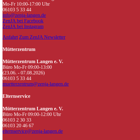
Mo-Fr 10:00-17:00 Uhr
06103 5 33 44
info@zenja-langen.de
ZenJA bei Facebook
ZenJA bei Instagram
Anfahrt
Zum ZenJA Newsletter
Mütterzentrum
Mütterzentrum Langen e. V.
Büro Mo-Fr 09:00-13:00
(23.06. - 07.08.2026)
06103 5 33 44
muetterzentrum@zenja-langen.de
Elternservice
Mütterzentrum Langen e. V.
Büro Mo-Fr 09:00-12:00 Uhr
06103 2 30 33
06103 20 46 67
elternservice@zenja-langen.de