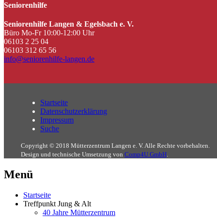
Seniorenhilfe
Seniorenhilfe Langen & Egelsbach e. V.
Büro Mo-Fr 10:00-12:00 Uhr
06103 2 25 04
06103 312 65 56
info@seniorenhilfe-langen.de
Startseite
Datenschutzerklärung
Impressum
Suche
Copyright © 2018 Mütterzentrum Langen e. V. Alle Rechte vorbehalten.
Design und technische Umsetzung von
Comp4U GmbH
.
Menü
Startseite
Treffpunkt Jung & Alt
40 Jahre Mütterzentrum