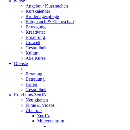
Kurse
Angebot / Kurs suchen
Kurskalender
Kindertagespflege
Babybauch & Elternschaft
Bewegung
Kreativität
Ernährung
Umwelt
Gesundheit
Kultur
Alle Kurse
Dienste
Beratung
Betreuung
Hilfen
Gesundheit
Rund ums ZenJA
Neuigkeiten
Filme & Videos
Über uns
ZenJA
Mütterzentrum