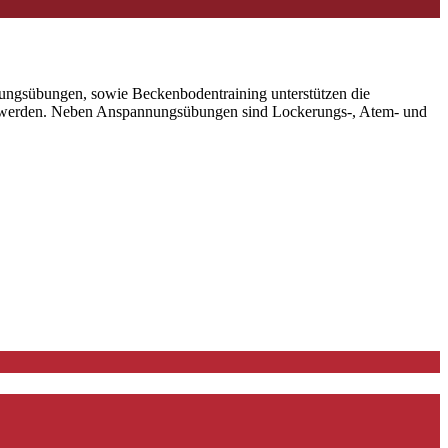
igungsübungen, sowie Beckenbodentraining unterstützen die
gt werden. Neben Anspannungsübungen sind Lockerungs-, Atem- und