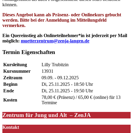
können.
Dieses Angebot kann als Präsenz- oder Onlinekurs gebucht
werden. Bitte bei der Anmeldung im Mitteilungsfeld
vermerken.
Ein Quereinstieg als Onlineteilnehmer*in ist jederzeit per Mail
möglich:
muetterzentrum@zenja-langen.de
Termin Eigenschaften
Kursleitung
Lilly Trubitzin
Kursnummer
13931
Zeitraum
09.09. - 09.12.2025
Beginn
Di, 25.11.2025 - 18:50 Uhr
Ende
Di, 25.11.2025 - 19:50 Uhr
78,00 € (Präsenz) / 65,00 € (online) für 13
Kosten
Termine
Zentrum für Jung und Alt – ZenJA
Kontakt