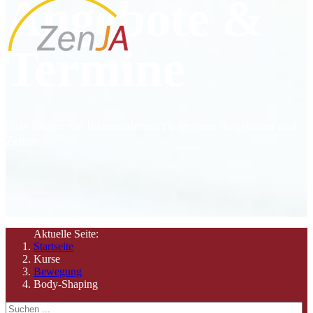
Angebote &
Termine
Hier finden Sie Informationen zu unseren Angeboten und
Zeiten
Aktuelle Seite:
Startseite
Kurse
Bewegung
Body-Shaping