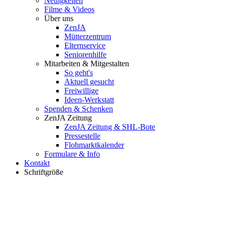
Neuigkeiten
Filme & Videos
Über uns
ZenJA
Mütterzentrum
Elternservice
Seniorenhilfe
Mitarbeiten & Mitgestalten
So geht's
Aktuell gesucht
Freiwillige
Ideen-Werkstatt
Spenden & Schenken
ZenJA Zeitung
ZenJA Zeitung & SHL-Bote
Pressestelle
Flohmarktkalender
Formulare & Info
Kontakt
Schriftgröße