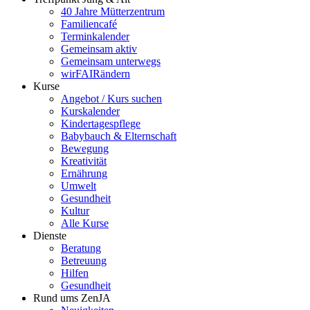
40 Jahre Mütterzentrum
Familiencafé
Terminkalender
Gemeinsam aktiv
Gemeinsam unterwegs
wirFAIRändern
Kurse
Angebot / Kurs suchen
Kurskalender
Kindertagespflege
Babybauch & Elternschaft
Bewegung
Kreativität
Ernährung
Umwelt
Gesundheit
Kultur
Alle Kurse
Dienste
Beratung
Betreuung
Hilfen
Gesundheit
Rund ums ZenJA