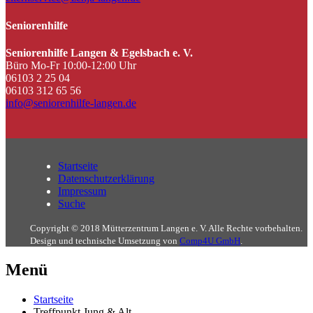
Seniorenhilfe
Seniorenhilfe Langen & Egelsbach e. V.
Büro Mo-Fr 10:00-12:00 Uhr
06103 2 25 04
06103 312 65 56
info@seniorenhilfe-langen.de
Startseite
Datenschutzerklärung
Impressum
Suche
Copyright © 2018 Mütterzentrum Langen e. V. Alle Rechte vorbehalten.
Design und technische Umsetzung von
Comp4U GmbH
.
Menü
Startseite
Treffpunkt Jung & Alt