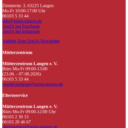
Zimmerstr. 3, 63225 Langen
Mo-Fr 10:00-17:00 Uhr
06103 5 33 44
info@zenja-langen.de
ZenJA bei Facebook
ZenJA bei Instagram
Anfahrt
Zum ZenJA Newsletter
Mütterzentrum
Mütterzentrum Langen e. V.
Büro Mo-Fr 09:00-13:00
(23.06. - 07.08.2026)
06103 5 33 44
muetterzentrum@zenja-langen.de
Elternservice
Mütterzentrum Langen e. V.
Büro Mo-Fr 09:00-12:00 Uhr
06103 2 30 33
06103 20 46 67
elternservice@zenja-langen.de