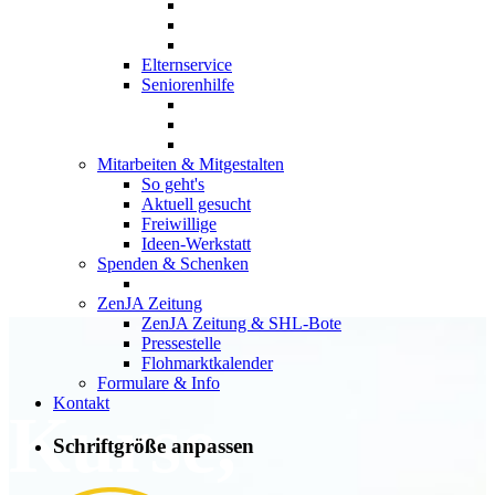
Elternservice
Seniorenhilfe
Mitarbeiten & Mitgestalten
So geht's
Aktuell gesucht
Freiwillige
Ideen-Werkstatt
Spenden & Schenken
ZenJA Zeitung
ZenJA Zeitung & SHL-Bote
Pressestelle
Flohmarktkalender
Formulare & Info
Kontakt
Kurse,
Schriftgröße anpassen