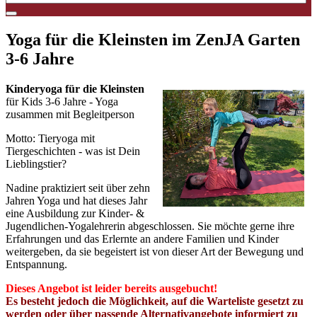
Yoga für die Kleinsten im ZenJA Garten
3-6 Jahre
Kinderyoga für die Kleinsten
für Kids 3-6 Jahre - Yoga
zusammen mit Begleitperson
Motto: Tieryoga mit
Tiergeschichten - was ist Dein
Lieblingstier?
Nadine praktiziert seit über zehn
Jahren Yoga und hat dieses Jahr
eine Ausbildung zur Kinder- &
Jugendlichen-Yogalehrerin abgeschlossen. Sie möchte gerne ihre
Erfahrungen und das Erlernte an andere Familien und Kinder
weitergeben, da sie begeistert ist von dieser Art der Bewegung und
Entspannung.
Dieses Angebot ist leider bereits
ausgebucht
!
Es besteht jedoch die Möglichkeit, auf die Warteliste gesetzt zu
werden oder über passende Alternativangebote informiert zu