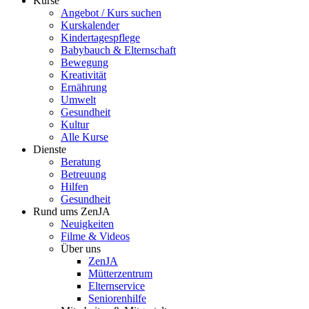
Kurse
Angebot / Kurs suchen
Kurskalender
Kindertagespflege
Babybauch & Elternschaft
Bewegung
Kreativität
Ernährung
Umwelt
Gesundheit
Kultur
Alle Kurse
Dienste
Beratung
Betreuung
Hilfen
Gesundheit
Rund ums ZenJA
Neuigkeiten
Filme & Videos
Über uns
ZenJA
Mütterzentrum
Elternservice
Seniorenhilfe