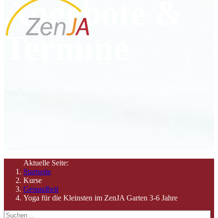
Angebote &
Termine
Hier finden Sie Informationen zu unseren Angeboten und
Zeiten
Aktuelle Seite:
Startseite
Kurse
Gesundheit
Yoga für die Kleinsten im ZenJA Garten 3-6 Jahre