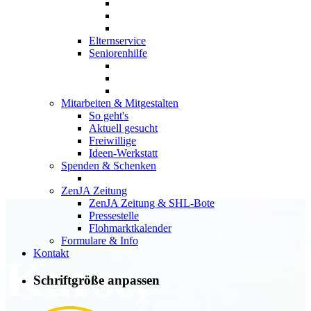
Elternservice
Seniorenhilfe
Mitarbeiten & Mitgestalten
So geht's
Aktuell gesucht
Freiwillige
Ideen-Werkstatt
Spenden & Schenken
ZenJA Zeitung
ZenJA Zeitung & SHL-Bote
Pressestelle
Flohmarktkalender
Formulare & Info
Kontakt
Kurse,
Schriftgröße anpassen