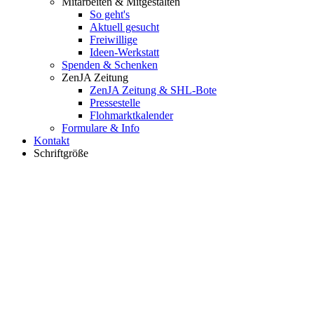
Mitarbeiten & Mitgestalten
So geht's
Aktuell gesucht
Freiwillige
Ideen-Werkstatt
Spenden & Schenken
ZenJA Zeitung
ZenJA Zeitung & SHL-Bote
Pressestelle
Flohmarktkalender
Formulare & Info
Kontakt
Schriftgröße