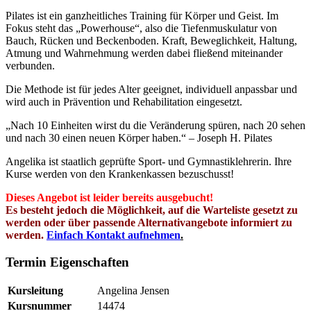
Pilates ist ein ganzheitliches Training für Körper und Geist. Im
Fokus steht das „Powerhouse“, also die Tiefenmuskulatur von
Bauch, Rücken und Beckenboden. Kraft, Beweglichkeit, Haltung,
Atmung und Wahrnehmung werden dabei fließend miteinander
verbunden.
Die Methode ist für jedes Alter geeignet, individuell anpassbar und
wird auch in Prävention und Rehabilitation eingesetzt.
„Nach 10 Einheiten wirst du die Veränderung spüren, nach 20 sehen
und nach 30 einen neuen Körper haben.“ –
Joseph H. Pilates
Angelika ist staatlich geprüfte Sport- und Gymnastiklehrerin. Ihre
Kurse werden von den Krankenkassen bezuschusst!
Dieses Angebot ist leider bereits
ausgebucht
!
Es besteht jedoch die Möglichkeit, auf die Warteliste gesetzt zu
werden oder über passende Alternativangebote informiert zu
werden.
Einfach Kontakt aufnehmen
.
Termin Eigenschaften
Kursleitung
Angelina Jensen
Kursnummer
14474