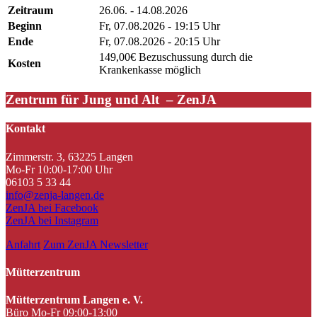
Zeitraum
26.06. - 14.08.2026
Beginn
Fr, 07.08.2026 - 19:15 Uhr
Ende
Fr, 07.08.2026 - 20:15 Uhr
149,00€ Bezuschussung durch die
Kosten
Krankenkasse möglich
Zentrum für Jung und Alt – ZenJA
Kontakt
Zimmerstr. 3, 63225 Langen
Mo-Fr 10:00-17:00 Uhr
06103 5 33 44
info@zenja-langen.de
ZenJA bei Facebook
ZenJA bei Instagram
Anfahrt
Zum ZenJA Newsletter
Mütterzentrum
Mütterzentrum Langen e. V.
Büro Mo-Fr 09:00-13:00