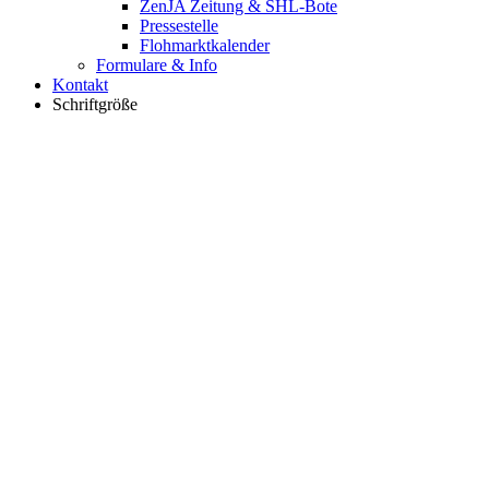
ZenJA Zeitung & SHL-Bote
Pressestelle
Flohmarktkalender
Formulare & Info
Kontakt
Schriftgröße