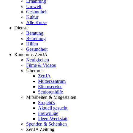
Ernährung
Umwelt
Gesundheit
Kultur
Alle Kurse
Dienste
Beratung
Betreuung
Hilfen
Gesundheit
Rund ums ZenJA
Neuigkeiten
Filme & Videos
Über uns
ZenJA
Mütterzentrum
Elternservice
Seniorenhilfe
Mitarbeiten & Mitgestalten
So geht's
Aktuell gesucht
Freiwillige
Ideen-Werkstatt
Spenden & Schenken
ZenJA Zeitung