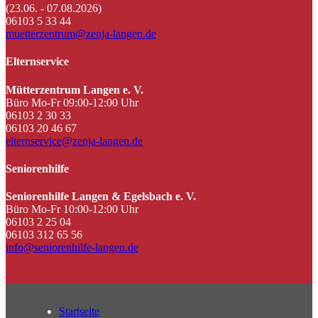
(23.06. - 07.08.2026)
06103 5 33 44
muetterzentrum@zenja-langen.de
Elternservice
Mütterzentrum Langen e. V.
Büro Mo-Fr 09:00-12:00 Uhr
06103 2 30 33
06103 20 46 67
elternservice@zenja-langen.de
Seniorenhilfe
Seniorenhilfe Langen & Egelsbach e. V.
Büro Mo-Fr 10:00-12:00 Uhr
06103 2 25 04
06103 312 65 56
info@seniorenhilfe-langen.de
Startseite