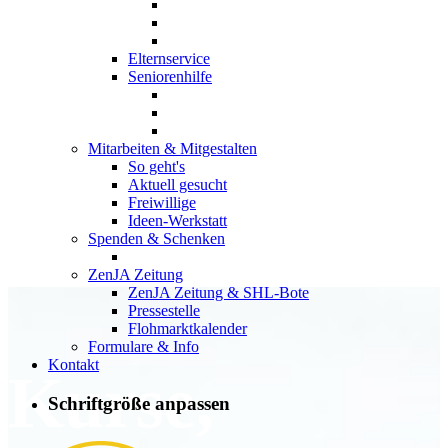
Elternservice
Seniorenhilfe
Mitarbeiten & Mitgestalten
So geht's
Aktuell gesucht
Freiwillige
Ideen-Werkstatt
Spenden & Schenken
ZenJA Zeitung
ZenJA Zeitung & SHL-Bote
Pressestelle
Flohmarktkalender
Formulare & Info
Kontakt
Kurse,
Schriftgröße anpassen