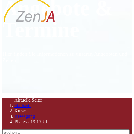
Angebote &
Termine
Hier finden Sie Informationen zu unseren Angeboten und
Zeiten
Aktuelle Seite:
Startseite
Kurse
Bewegung
Pilates - 19:15 Uhr