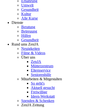
Ernährung
Umwelt
Gesundheit
Kultur
Alle Kurse
Dienste
Beratung
Betreuung
Hilfen
Gesundheit
Rund ums ZenJA
Neuigkeiten
Filme & Videos
Über uns
ZenJA
Mütterzentrum
Elternservice
Seniorenhilfe
Mitarbeiten & Mitgestalten
So geht's
Aktuell gesucht
Freiwillige
Ideen-Werkstatt
Spenden & Schenken
ZenJA Zeitung