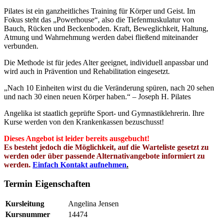
Pilates ist ein ganzheitliches Training für Körper und Geist. Im
Fokus steht das „Powerhouse“, also die Tiefenmuskulatur von
Bauch, Rücken und Beckenboden. Kraft, Beweglichkeit, Haltung,
Atmung und Wahrnehmung werden dabei fließend miteinander
verbunden.
Die Methode ist für jedes Alter geeignet, individuell anpassbar und
wird auch in Prävention und Rehabilitation eingesetzt.
„Nach 10 Einheiten wirst du die Veränderung spüren, nach 20 sehen
und nach 30 einen neuen Körper haben.“ –
Joseph H. Pilates
Angelika ist staatlich geprüfte Sport- und Gymnastiklehrerin. Ihre
Kurse werden von den Krankenkassen bezuschusst!
Dieses Angebot ist leider bereits
ausgebucht
!
Es besteht jedoch die Möglichkeit, auf die Warteliste gesetzt zu
werden oder über passende Alternativangebote informiert zu
werden.
Einfach Kontakt aufnehmen
.
Termin Eigenschaften
Kursleitung
Angelina Jensen
Kursnummer
14474