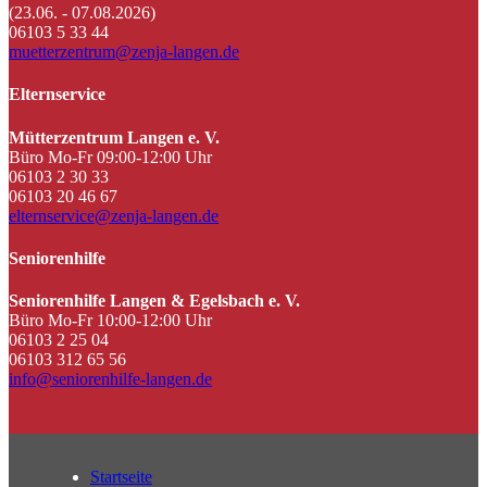
(23.06. - 07.08.2026)
06103 5 33 44
muetterzentrum@zenja-langen.de
Elternservice
Mütterzentrum Langen e. V.
Büro Mo-Fr 09:00-12:00 Uhr
06103 2 30 33
06103 20 46 67
elternservice@zenja-langen.de
Seniorenhilfe
Seniorenhilfe Langen & Egelsbach e. V.
Büro Mo-Fr 10:00-12:00 Uhr
06103 2 25 04
06103 312 65 56
info@seniorenhilfe-langen.de
Startseite