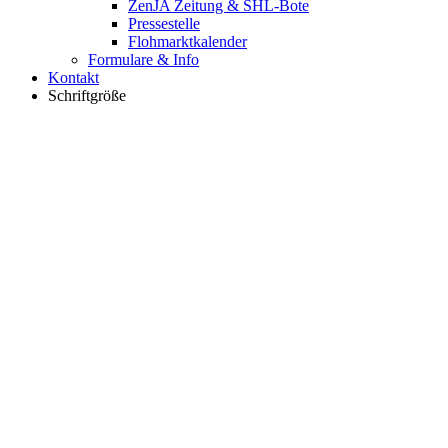
ZenJA Zeitung & SHL-Bote
Pressestelle
Flohmarktkalender
Formulare & Info
Kontakt
Schriftgröße