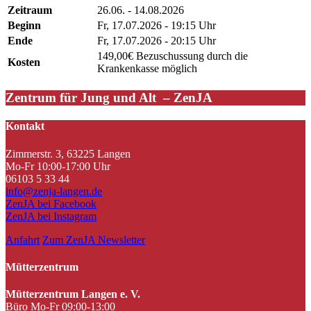
Zeitraum
26.06. - 14.08.2026
Beginn
Fr, 17.07.2026 - 19:15 Uhr
Ende
Fr, 17.07.2026 - 20:15 Uhr
149,00€ Bezuschussung durch die
Kosten
Krankenkasse möglich
Zentrum für Jung und Alt – ZenJA
Kontakt
Zimmerstr. 3, 63225 Langen
Mo-Fr 10:00-17:00 Uhr
06103 5 33 44
info@zenja-langen.de
ZenJA bei Facebook
ZenJA bei Instagram
Anfahrt
Zum ZenJA Newsletter
Mütterzentrum
Mütterzentrum Langen e. V.
Büro Mo-Fr 09:00-13:00