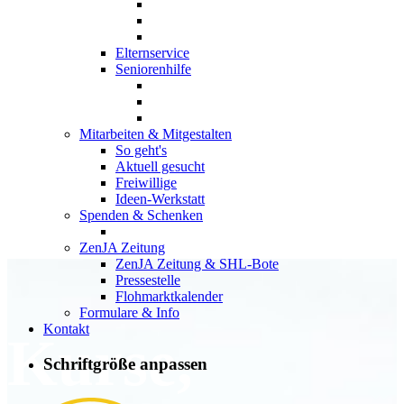
Elternservice
Seniorenhilfe
Mitarbeiten & Mitgestalten
So geht's
Aktuell gesucht
Freiwillige
Ideen-Werkstatt
Spenden & Schenken
ZenJA Zeitung
ZenJA Zeitung & SHL-Bote
Pressestelle
Flohmarktkalender
Formulare & Info
Kontakt
Kurse,
Schriftgröße anpassen