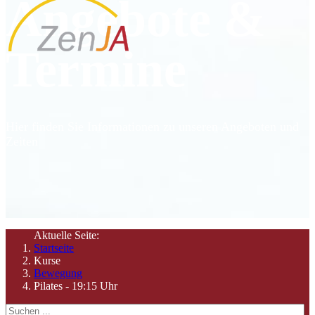
Angebote &
Termine
Hier finden Sie Informationen zu unseren Angeboten und
Zeiten
Aktuelle Seite:
Startseite
Kurse
Bewegung
Pilates - 19:15 Uhr