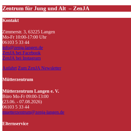
Zentrum für Jung und Alt – ZenJA
Kontakt
Zimmerstr. 3, 63225 Langen
Mo-Fr 10:00-17:00 Uhr
06103 5 33 44
info@zenja-langen.de
ZenJA bei Facebook
ZenJA bei Instagram
Anfahrt
Zum ZenJA Newsletter
Mütterzentrum
Mütterzentrum Langen e. V.
Büro Mo-Fr 09:00-13:00
(23.06. - 07.08.2026)
06103 5 33 44
muetterzentrum@zenja-langen.de
Elternservice