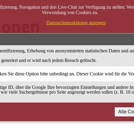
zierung, Navigation und den Live-Chat zur Verfügung zu stellen. Wenn
Verwendung von Cookies zu.
Datenschutzerklärung anzeigen
entifizierung, Erhebung von anonymisierten statistischen Daten und a
generiert und er wird nach jedem Besuch gelöscht.
ken Sie diese Option bitte unbedingt an. Dieser Cookie wird für die V
ige ID, über die Google Ihre bevorzugten Einstellungen und andere Inf
 wie viele Suchergebnisse pro Seite angezeigt werden sollen (z. B. 10 
Alle Co