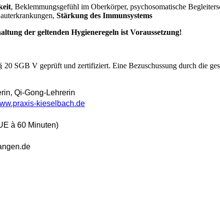
eit
, Beklemmungsgefühl im Oberkörper, psychosomatische Begleiters
Hauterkrankungen,
Stärkung des Immunsystems
altung der geltenden Hygieneregeln ist Voraussetzung!
 § 20 SGB V geprüft und zertifiziert. Eine Bezuschussung durch die ge
rin, Qi-Gong-Lehrerin
ww.praxis-kieselbach.de
 UE à 60 Minuten)
langen.de