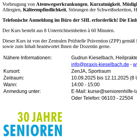
Vorbeugung von
Atemwegserkrankungen
,
Kurzatmigkeit
,
Müdigk
Allergien,
Kälteempfindlichkeit
, Störungen der Schweißsekretion, 
Telefonische Anmeldung im Büro der SHL erforderlich! Die Einh
Der Kurs besteht aus 8 Unterrichtseinheiten à 60 Minuten.
Dieser Kurs ist von der Zentralen Prüfstelle Prävention (ZPP) gemäß
sowie zum Inhalt beantwortet Ihnen die Dozentin gerne.
Nähere Informationen:
Gudrun Kieselbach, Heilprakte
info@praxis-kieselbach.de
-
w
Kursort:
ZenJA, Sportraum
Zeitraum:
10.09.2025 bis 12.11.2025 (8
Wann:
14:00 - 15:00
Anmedung unter:
E-Mail: kurse@seniorenhilfe-
Oder Telefon: 06103 - 22504