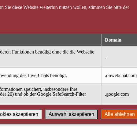
 Sie diese Website weiterhin nutzen wollen, stimmen Sie bitte der
Domain
nderen Funktionen benötigt ohne die die Webseite
.
erwendung des Live-Chats benötigt.
.onwebchat.com
ormationen speichert, insbesondere Ihre
oder 20) und ob der Google SafeSearch-Filter
.google.com
okies akzeptieren
Auswahl akzeptieren
Alle ablehnen