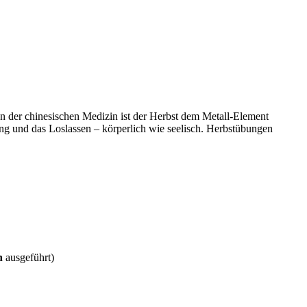
In der chinesischen Medizin ist der Herbst dem Metall-Element
ung und das Loslassen – körperlich wie seelisch. Herbstübungen
n
ausgeführt)