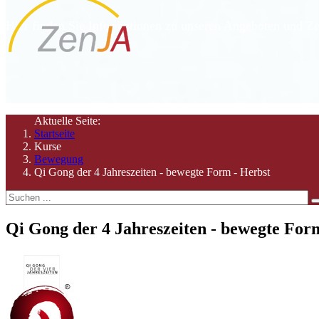
Hier finden Sie Informationen zu unseren Angeboten und Ze
Aktuelle Seite:
Startseite
Kurse
Bewegung
Qi Gong der 4 Jahreszeiten - bewegte Form - Herbst
Qi Gong der 4 Jahreszeiten - bewegte For