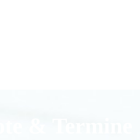
ote & Termine