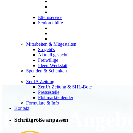
Elternservice
Seniorenhilfe
Mitarbeiten & Mitgestalten
So geht's
Aktuell gesucht
Freiwillige
Ideen-Werkstatt
Spenden & Schenken
ZenJA Zeitung
ZenJA Zeitung & SHL-Bote
Pressestelle
Flohmarktkalender
Formulare & Info
Kontakt
Kurse, Angeb
Schriftgröße anpassen