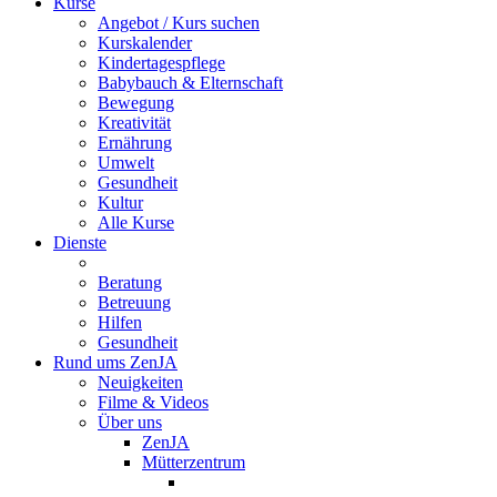
Kurse
Angebot / Kurs suchen
Kurskalender
Kindertagespflege
Babybauch & Elternschaft
Bewegung
Kreativität
Ernährung
Umwelt
Gesundheit
Kultur
Alle Kurse
Dienste
Beratung
Betreuung
Hilfen
Gesundheit
Rund ums ZenJA
Neuigkeiten
Filme & Videos
Über uns
ZenJA
Mütterzentrum