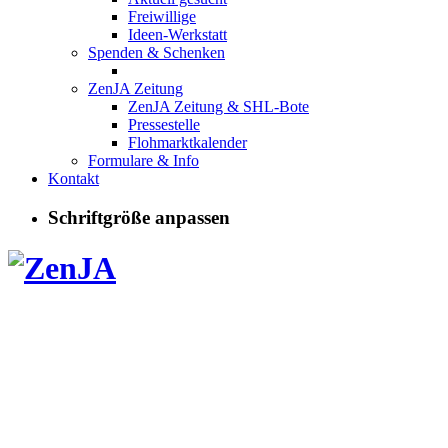
Freiwillige
Ideen-Werkstatt
Spenden & Schenken
ZenJA Zeitung
ZenJA Zeitung & SHL-Bote
Pressestelle
Flohmarktkalender
Formulare & Info
Kontakt
Schriftgröße anpassen
Kurse,