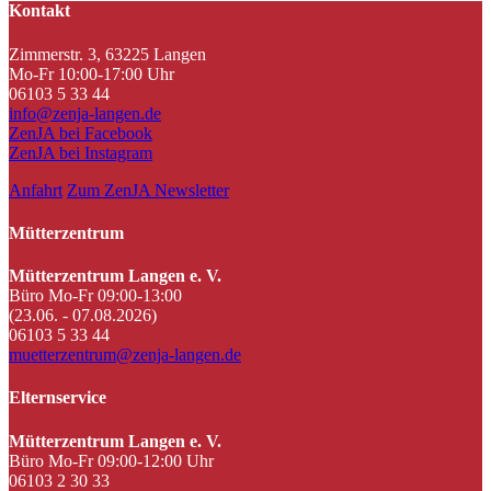
Kontakt
Zimmerstr. 3, 63225 Langen
Mo-Fr 10:00-17:00 Uhr
06103 5 33 44
info@zenja-langen.de
ZenJA bei Facebook
ZenJA bei Instagram
Anfahrt
Zum ZenJA Newsletter
Mütterzentrum
Mütterzentrum Langen e. V.
Büro Mo-Fr 09:00-13:00
(23.06. - 07.08.2026)
06103 5 33 44
muetterzentrum@zenja-langen.de
Elternservice
Mütterzentrum Langen e. V.
Büro Mo-Fr 09:00-12:00 Uhr
06103 2 30 33