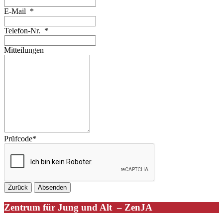
E-Mail
*
Telefon-Nr.
*
Mitteilungen
Prüfcode
*
Zentrum für Jung und Alt – ZenJA