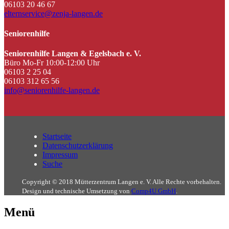
06103 20 46 67
elternservice@zenja-langen.de
Seniorenhilfe
Seniorenhilfe Langen & Egelsbach e. V.
Büro Mo-Fr 10:00-12:00 Uhr
06103 2 25 04
06103 312 65 56
info@seniorenhilfe-langen.de
Startseite
Datenschutzerklärung
Impressum
Suche
Copyright © 2018 Mütterzentrum Langen e. V. Alle Rechte vorbehalten.
Design und technische Umsetzung von
Comp4U GmbH
.
Menü