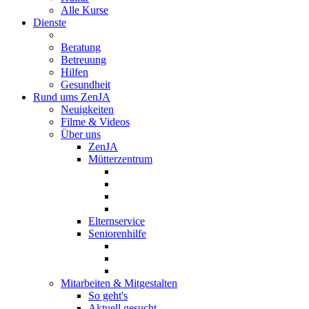
Alle Kurse
Dienste
Beratung
Betreuung
Hilfen
Gesundheit
Rund ums ZenJA
Neuigkeiten
Filme & Videos
Über uns
ZenJA
Mütterzentrum
Elternservice
Seniorenhilfe
Mitarbeiten & Mitgestalten
So geht's
Aktuell gesucht