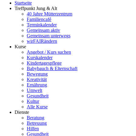
Startseite
Treffpunkt Jung & Alt
40 Jahre Mütterzentrum
Familiencafé
Terminkalender
Gemeinsam aktiv
Gemeinsam unterwegs
wirFAIRändern
Kurse
Angebot / Kurs suchen
Kurskalender
Kindertagespflege
Babybauch & Elternschaft
Bewegung
Kreativität
Ernährung
Umwelt
Gesundheit
Kultur
Alle Kurse
Dienste
Beratung
Betreuung
Hilfen
Gesundheit