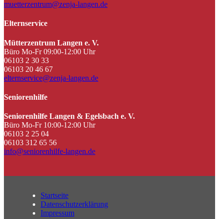
muetterzentrum@zenja-langen.de
Elternservice
Mütterzentrum Langen e. V.
Büro Mo-Fr 09:00-12:00 Uhr
06103 2 30 33
06103 20 46 67
elternservice@zenja-langen.de
Seniorenhilfe
Seniorenhilfe Langen & Egelsbach e. V.
Büro Mo-Fr 10:00-12:00 Uhr
06103 2 25 04
06103 312 65 56
info@seniorenhilfe-langen.de
Startseite
Datenschutzerklärung
Impressum