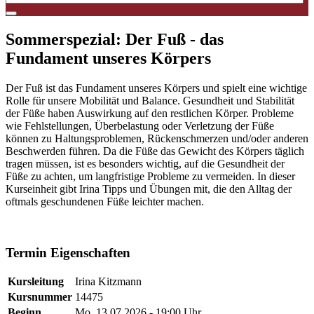
Sommerspezial: Der Fuß - das
Fundament unseres Körpers
Der Fuß ist das Fundament unseres Körpers und spielt eine wichtige
Rolle für unsere Mobilität und Balance. Gesundheit und Stabilität
der Füße haben Auswirkung auf den restlichen Körper. Probleme
wie Fehlstellungen, Überbelastung oder Verletzung der Füße
können zu Haltungsproblemen, Rückenschmerzen und/oder anderen
Beschwerden führen. Da die Füße das Gewicht des Körpers täglich
tragen müssen, ist es besonders wichtig, auf die Gesundheit der
Füße zu achten, um langfristige Probleme zu vermeiden. In dieser
Kurseinheit gibt Irina Tipps und Übungen mit, die den Alltag der
oftmals geschundenen Füße leichter machen.
#Irina
Termin Eigenschaften
Kursleitung
Irina Kitzmann
Kursnummer
14475
Beginn
Mo, 13.07.2026 - 19:00 Uhr