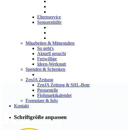
Elternservice
Seniorenhilfe
Mitarbeiten & Mitgestalten
So geht's
Aktuell gesucht
Freiwillige
Ideen-Werkstatt
Spenden & Schenken
ZenJA Zeitung
ZenJA Zeitung & SHL-Bote
Pressestelle
Flohmarktkalender
Formulare & Info
Kontakt
Kurse,
Schriftgröße anpassen