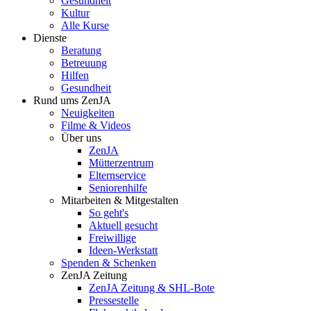
Gesundheit
Kultur
Alle Kurse
Dienste
Beratung
Betreuung
Hilfen
Gesundheit
Rund ums ZenJA
Neuigkeiten
Filme & Videos
Über uns
ZenJA
Mütterzentrum
Elternservice
Seniorenhilfe
Mitarbeiten & Mitgestalten
So geht's
Aktuell gesucht
Freiwillige
Ideen-Werkstatt
Spenden & Schenken
ZenJA Zeitung
ZenJA Zeitung & SHL-Bote
Pressestelle