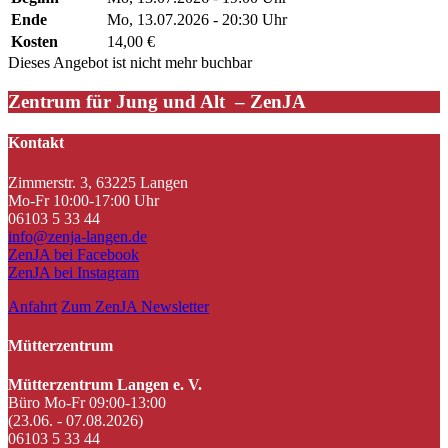
Ende
Mo, 13.07.2026 - 20:30 Uhr
Kosten
14,00 €
Dieses Angebot ist nicht mehr buchbar
Zentrum für Jung und Alt – ZenJA
Kontakt
Zimmerstr. 3, 63225 Langen
Mo-Fr 10:00-17:00 Uhr
06103 5 33 44
info@zenja-langen.de
ZenJA bei Facebook
ZenJA bei Instagram
Anfahrt
Zum ZenJA Newsletter
Mütterzentrum
Mütterzentrum Langen e. V.
Büro Mo-Fr 09:00-13:00
(23.06. - 07.08.2026)
06103 5 33 44