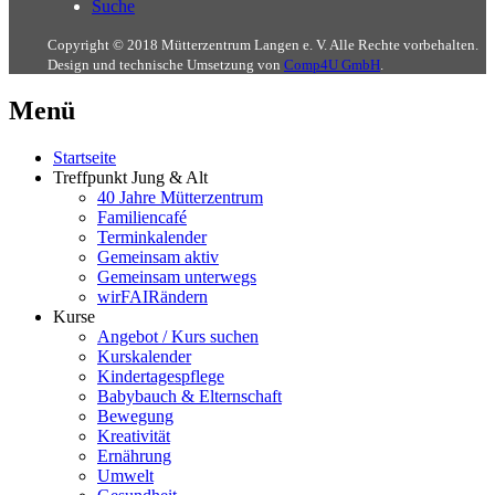
Suche
Copyright © 2018 Mütterzentrum Langen e. V. Alle Rechte vorbehalten.
Design und technische Umsetzung von
Comp4U GmbH
.
Menü
Startseite
Treffpunkt Jung & Alt
40 Jahre Mütterzentrum
Familiencafé
Terminkalender
Gemeinsam aktiv
Gemeinsam unterwegs
wirFAIRändern
Kurse
Angebot / Kurs suchen
Kurskalender
Kindertagespflege
Babybauch & Elternschaft
Bewegung
Kreativität
Ernährung
Umwelt