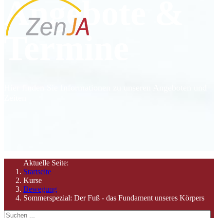
Angebote &
Termine
Hier finden Sie Informationen zu unseren Angeboten und
Zeiten
Aktuelle Seite:
Startseite
Kurse
Bewegung
Sommerspezial: Der Fuß - das Fundament unseres Körpers