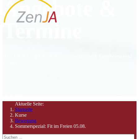
Angebote &
Termine
Hier finden Sie Informationen zu unseren Angeboten und
Zeiten
Aktuelle Seite:
Startseite
Kurse
Bewegung
Sommerspezial: Fit im Freien 05.08.