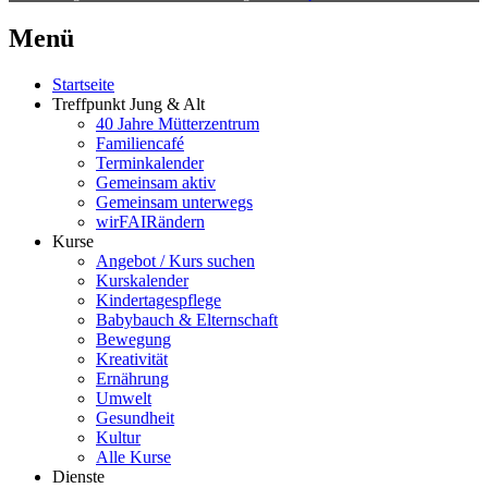
Menü
Startseite
Treffpunkt Jung & Alt
40 Jahre Mütterzentrum
Familiencafé
Terminkalender
Gemeinsam aktiv
Gemeinsam unterwegs
wirFAIRändern
Kurse
Angebot / Kurs suchen
Kurskalender
Kindertagespflege
Babybauch & Elternschaft
Bewegung
Kreativität
Ernährung
Umwelt
Gesundheit
Kultur
Alle Kurse
Dienste