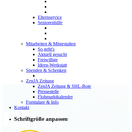
Elternservice
Seniorenhilfe
Mitarbeiten & Mitgestalten
So geht's
Aktuell gesucht
Freiwillige
Ideen-Werkstatt
Spenden & Schenken
ZenJA Zeitung
ZenJA Zeitung & SHL-Bote
Pressestelle
Flohmarktkalender
Formulare & Info
Kontakt
Kurse,
Schriftgröße anpassen