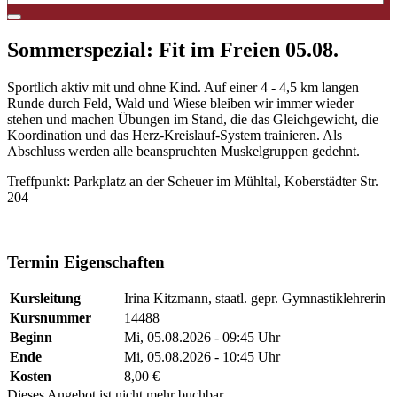
Sommerspezial: Fit im Freien 05.08.
Sportlich aktiv mit und ohne Kind. Auf einer 4 - 4,5 km langen
Runde durch Feld, Wald und Wiese bleiben wir immer wieder
stehen und machen Übungen im Stand, die das Gleichgewicht, die
Koordination und das Herz-Kreislauf-System trainieren. Als
Abschluss werden alle beanspruchten Muskelgruppen gedehnt.
Treffpunkt: Parkplatz an der Scheuer im Mühltal, Koberstädter Str.
204
#Irina
Termin Eigenschaften
Kursleitung
Irina Kitzmann, staatl. gepr. Gymnastiklehrerin
Kursnummer
14488
Beginn
Mi, 05.08.2026 - 09:45 Uhr
Ende
Mi, 05.08.2026 - 10:45 Uhr
Kosten
8,00 €
Dieses Angebot ist nicht mehr buchbar