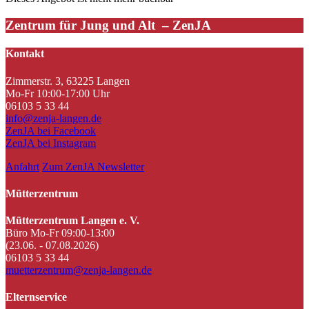
Zentrum für Jung und Alt – ZenJA
Kontakt
Zimmerstr. 3, 63225 Langen
Mo-Fr 10:00-17:00 Uhr
06103 5 33 44
info@zenja-langen.de
ZenJA bei Facebook
ZenJA bei Instagram
Anfahrt
Zum ZenJA Newsletter
Mütterzentrum
Mütterzentrum Langen e. V.
Büro Mo-Fr 09:00-13:00
(23.06. - 07.08.2026)
06103 5 33 44
muetterzentrum@zenja-langen.de
Elternservice