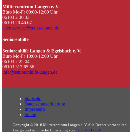
Mütterzentrum Langen e. V.
Büro Mo-Fr 09:00-12:00 Uhr
06103 2 30 33
06103 20 46 67
elternservice@zenja-langen.de
Seniorenhilfe
Seniorenhilfe Langen & Egelsbach e. V.
Büro Mo-Fr 10:00-12:00 Uhr
06103 2 25 04
06103 312 65 56
info@seniorenhilfe-langen.de
Startseite
Datenschutzerklärung
Impressum
Suche
Copyright © 2018 Mütterzentrum Langen e. V. Alle Rechte vorbehalten.
Design und technische Umsetzung von
Comp4U GmbH
.