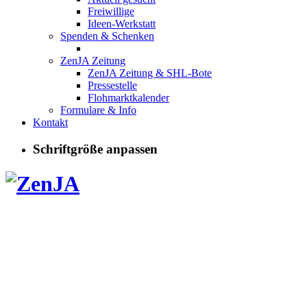
Freiwillige
Ideen-Werkstatt
Spenden & Schenken
ZenJA Zeitung
ZenJA Zeitung & SHL-Bote
Pressestelle
Flohmarktkalender
Formulare & Info
Kontakt
Schriftgröße anpassen
Kurse, Angeb