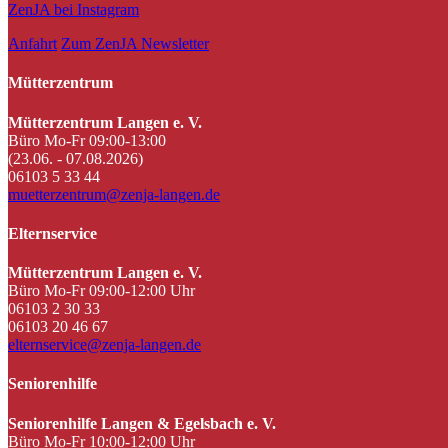
ZenJA bei Instagram
Anfahrt
Zum ZenJA Newsletter
Mütterzentrum
Mütterzentrum Langen e. V.
Büro Mo-Fr 09:00-13:00
(23.06. - 07.08.2026)
06103 5 33 44
muetterzentrum@zenja-langen.de
Elternservice
Mütterzentrum Langen e. V.
Büro Mo-Fr 09:00-12:00 Uhr
06103 2 30 33
06103 20 46 67
elternservice@zenja-langen.de
Seniorenhilfe
Seniorenhilfe Langen & Egelsbach e. V.
Büro Mo-Fr 10:00-12:00 Uhr