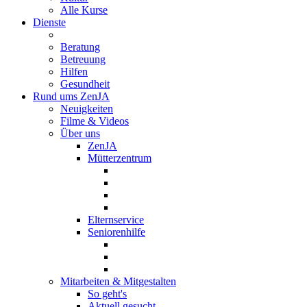
Alle Kurse
Dienste
Beratung
Betreuung
Hilfen
Gesundheit
Rund ums ZenJA
Neuigkeiten
Filme & Videos
Über uns
ZenJA
Mütterzentrum
Elternservice
Seniorenhilfe
Mitarbeiten & Mitgestalten
So geht's
Aktuell gesucht