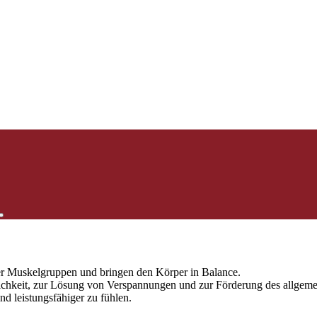
iten
 Muskelgruppen und bringen den Körper in Balance.
hkeit, zur Lösung von Verspannungen und zur Förderung des allgeme
d leistungsfähiger zu fühlen.