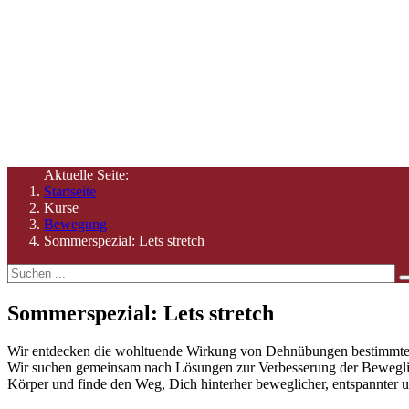
Hier finden Sie Informationen zu unseren Angeboten und Ze
Aktuelle Seite:
Startseite
Kurse
Bewegung
Sommerspezial: Lets stretch
Sommerspezial: Lets stretch
Wir entdecken die wohltuende Wirkung von Dehnübungen bestimmter
Wir suchen gemeinsam nach Lösungen zur Verbesserung der Beweglic
Körper und finde den Weg, Dich hinterher beweglicher, entspannter un