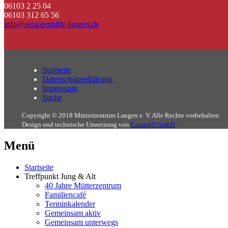
06103 2 25 04
06103 312 65 56
info@seniorenhilfe-langen.de
Startseite
Datenschutzerklärung
Impressum
Suche
Copyright © 2018 Mütterzentrum Langen e. V. Alle Rechte vorbehalten.
Design und technische Umsetzung von
Comp4U GmbH
.
Menü
Startseite
Treffpunkt Jung & Alt
40 Jahre Mütterzentrum
Familiencafé
Terminkalender
Gemeinsam aktiv
Gemeinsam unterwegs