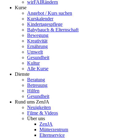
wirFAIRändern
Kurse
Angebot / Kurs suchen
Kurskalender
Kindertagespflege
Babybauch & Elternschaft
Bewegung
Kreativität
Ernährung
Umwelt
Gesundheit
Kultur
Alle Kurse
Dienste
Beratung
Betreuung
Hilfen
Gesundheit
Rund ums ZenJA
Neuigkeiten
Filme & Videos
Über uns
ZenJA
Mütterzentrum
Elternservice