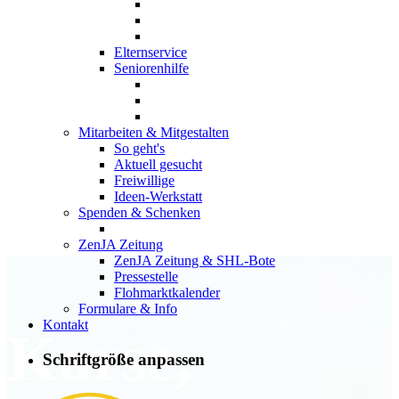
Elternservice
Seniorenhilfe
Mitarbeiten & Mitgestalten
So geht's
Aktuell gesucht
Freiwillige
Ideen-Werkstatt
Spenden & Schenken
ZenJA Zeitung
ZenJA Zeitung & SHL-Bote
Pressestelle
Flohmarktkalender
Formulare & Info
Kontakt
Kurse,
Schriftgröße anpassen