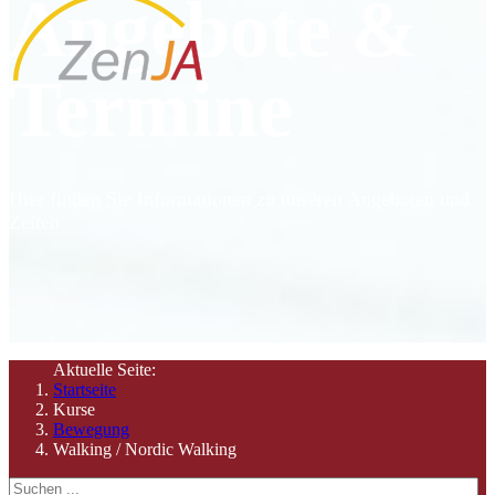
Angebote &
Termine
Hier finden Sie Informationen zu unseren Angeboten und
Zeiten
Aktuelle Seite:
Startseite
Kurse
Bewegung
Walking / Nordic Walking