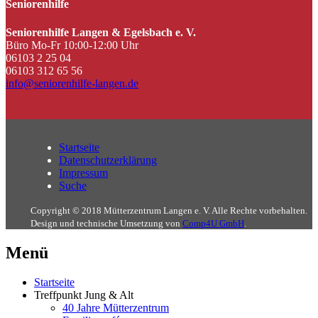
Seniorenhilfe
Seniorenhilfe Langen & Egelsbach e. V.
Büro Mo-Fr 10:00-12:00 Uhr
06103 2 25 04
06103 312 65 56
info@seniorenhilfe-langen.de
Startseite
Datenschutzerklärung
Impressum
Suche
Copyright © 2018 Mütterzentrum Langen e. V. Alle Rechte vorbehalten.
Design und technische Umsetzung von
Comp4U GmbH
.
Menü
Startseite
Treffpunkt Jung & Alt
40 Jahre Mütterzentrum