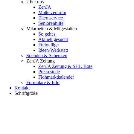
Über uns
ZenJA
Mütterzentrum
Elternservice
Seniorenhilfe
Mitarbeiten & Mitgestalten
So geht's
Aktuell gesucht
Freiwillige
Ideen-Werkstatt
Spenden & Schenken
ZenJA Zeitung
ZenJA Zeitung & SHL-Bote
Pressestelle
Flohmarktkalender
Formulare & Info
Kontakt
Schriftgröße