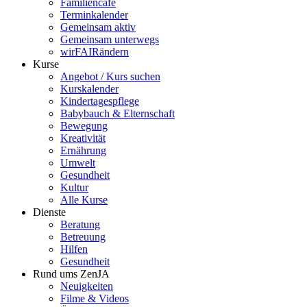
Familiencafé
Terminkalender
Gemeinsam aktiv
Gemeinsam unterwegs
wirFAIRändern
Kurse
Angebot / Kurs suchen
Kurskalender
Kindertagespflege
Babybauch & Elternschaft
Bewegung
Kreativität
Ernährung
Umwelt
Gesundheit
Kultur
Alle Kurse
Dienste
Beratung
Betreuung
Hilfen
Gesundheit
Rund ums ZenJA
Neuigkeiten
Filme & Videos