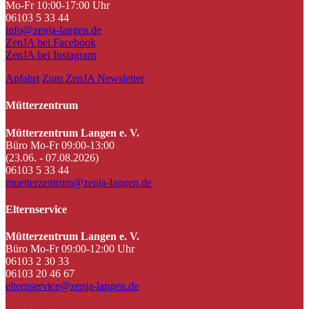
Mo-Fr 10:00-17:00 Uhr
06103 5 33 44
info@zenja-langen.de
ZenJA bei Facebook
ZenJA bei Instagram
Anfahrt
Zum ZenJA Newsletter
Mütterzentrum
Mütterzentrum Langen e. V.
Büro Mo-Fr 09:00-13:00
(23.06. - 07.08.2026)
06103 5 33 44
muetterzentrum@zenja-langen.de
Elternservice
Mütterzentrum Langen e. V.
Büro Mo-Fr 09:00-12:00 Uhr
06103 2 30 33
06103 20 46 67
elternservice@zenja-langen.de