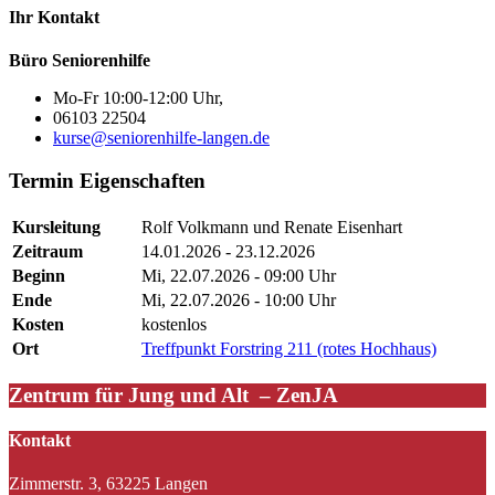
Ihr Kontakt
Büro Seniorenhilfe
Mo-Fr 10:00-12:00 Uhr,
06103 22504
kurse@seniorenhilfe-langen.de
Termin Eigenschaften
Kursleitung
Rolf Volkmann und Renate Eisenhart
Zeitraum
14.01.2026 - 23.12.2026
Beginn
Mi, 22.07.2026 - 09:00 Uhr
Ende
Mi, 22.07.2026 - 10:00 Uhr
Kosten
kostenlos
Ort
Treffpunkt Forstring 211 (rotes Hochhaus)
Zentrum für Jung und Alt – ZenJA
Kontakt
Zimmerstr. 3, 63225 Langen