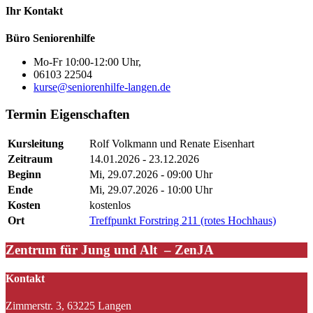
Ihr Kontakt
Büro Seniorenhilfe
Mo-Fr 10:00-12:00 Uhr,
06103 22504
kurse@seniorenhilfe-langen.de
Termin Eigenschaften
Kursleitung
Rolf Volkmann und Renate Eisenhart
Zeitraum
14.01.2026 - 23.12.2026
Beginn
Mi, 29.07.2026 - 09:00 Uhr
Ende
Mi, 29.07.2026 - 10:00 Uhr
Kosten
kostenlos
Ort
Treffpunkt Forstring 211 (rotes Hochhaus)
Zentrum für Jung und Alt – ZenJA
Kontakt
Zimmerstr. 3, 63225 Langen