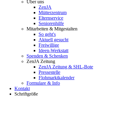
Über uns
ZenJA
Mütterzentrum
Elternservice
Seniorenhilfe
Mitarbeiten & Mitgestalten
So geht's
Aktuell gesucht
Freiwillige
Ideen-Werkstatt
Spenden & Schenken
ZenJA Zeitung
ZenJA Zeitung & SHL-Bote
Pressestelle
Flohmarktkalender
Formulare & Info
Kontakt
Schriftgröße