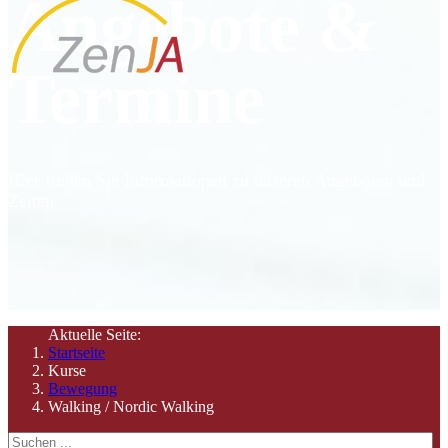
Angebote &
Termine
Hier finden Sie Informationen zu unseren Angeboten und
Zeiten
Aktuelle Seite:
Startseite
Kurse
Bewegung
Walking / Nordic Walking