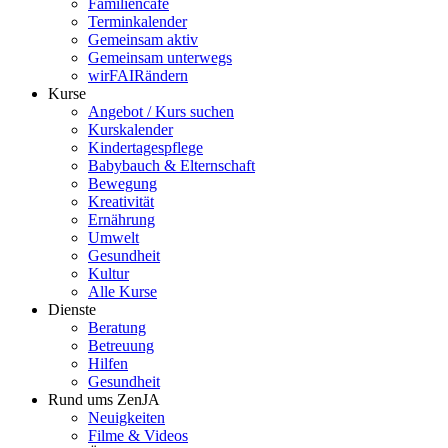
Familiencafé
Terminkalender
Gemeinsam aktiv
Gemeinsam unterwegs
wirFAIRändern
Kurse
Angebot / Kurs suchen
Kurskalender
Kindertagespflege
Babybauch & Elternschaft
Bewegung
Kreativität
Ernährung
Umwelt
Gesundheit
Kultur
Alle Kurse
Dienste
Beratung
Betreuung
Hilfen
Gesundheit
Rund ums ZenJA
Neuigkeiten
Filme & Videos