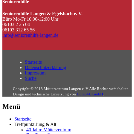
Seniorenhilfe
Seniorenhilfe Langen & Egelsbach e. V.
Büro Mo-Fr 10:00-12:00 Uhr
06103 2 25 04
06103 312 65 56
info@seniorenhilfe-langen.de
Startseite
Datenschutzerklärung
Impressum
Suche
Copyright © 2018 Mütterzentrum Langen e. V. Alle Rechte vorbehalten.
Design und technische Umsetzung von
Comp4U GmbH
.
Menü
Startseite
Treffpunkt Jung & Alt
40 Jahre Mütterzentrum