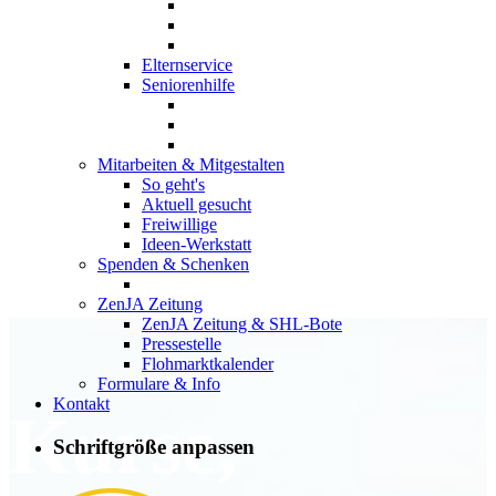
Elternservice
Seniorenhilfe
Mitarbeiten & Mitgestalten
So geht's
Aktuell gesucht
Freiwillige
Ideen-Werkstatt
Spenden & Schenken
ZenJA Zeitung
ZenJA Zeitung & SHL-Bote
Pressestelle
Flohmarktkalender
Formulare & Info
Kontakt
Kurse,
Schriftgröße anpassen