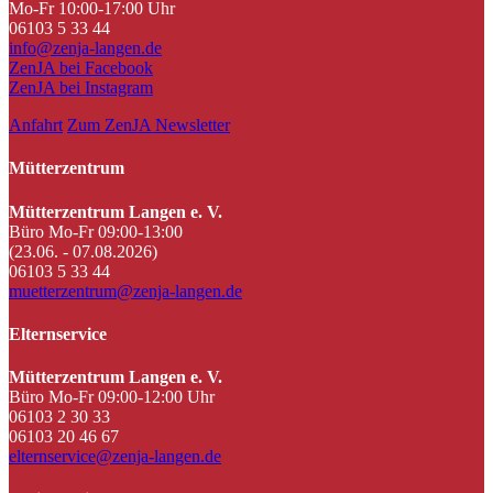
Mo-Fr 10:00-17:00 Uhr
06103 5 33 44
info@zenja-langen.de
ZenJA bei Facebook
ZenJA bei Instagram
Anfahrt
Zum ZenJA Newsletter
Mütterzentrum
Mütterzentrum Langen e. V.
Büro Mo-Fr 09:00-13:00
(23.06. - 07.08.2026)
06103 5 33 44
muetterzentrum@zenja-langen.de
Elternservice
Mütterzentrum Langen e. V.
Büro Mo-Fr 09:00-12:00 Uhr
06103 2 30 33
06103 20 46 67
elternservice@zenja-langen.de