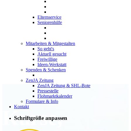
Elternservice
Seniorenhilfe
Mitarbeiten & Mitgestalten
So geht's
Aktuell gesucht
Freiwillige
Ideen-Werkstatt
Spenden & Schenken
ZenJA Zeitung
ZenJA Zeitung & SHL-Bote
Pressestelle
Flohmarktkalender
Formulare & Info
Kontakt
Kurse,
Schriftgröße anpassen