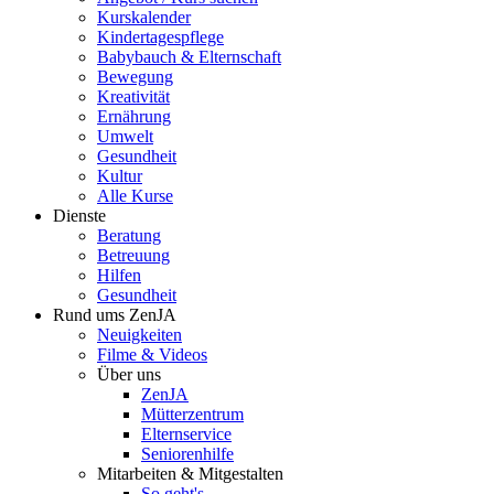
Kurskalender
Kindertagespflege
Babybauch & Elternschaft
Bewegung
Kreativität
Ernährung
Umwelt
Gesundheit
Kultur
Alle Kurse
Dienste
Beratung
Betreuung
Hilfen
Gesundheit
Rund ums ZenJA
Neuigkeiten
Filme & Videos
Über uns
ZenJA
Mütterzentrum
Elternservice
Seniorenhilfe
Mitarbeiten & Mitgestalten
So geht's