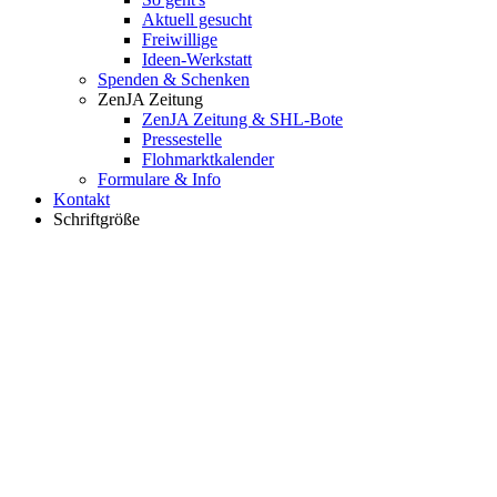
Aktuell gesucht
Freiwillige
Ideen-Werkstatt
Spenden & Schenken
ZenJA Zeitung
ZenJA Zeitung & SHL-Bote
Pressestelle
Flohmarktkalender
Formulare & Info
Kontakt
Schriftgröße