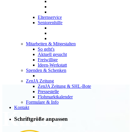
Elternservice
Seniorenhilfe
Mitarbeiten & Mitgestalten
So geht's
Aktuell gesucht
Freiwillige
Ideen-Werkstatt
Spenden & Schenken
ZenJA Zeitung
ZenJA Zeitung & SHL-Bote
Pressestelle
Flohmarktkalender
Formulare & Info
Kontakt
Kurse,
Schriftgröße anpassen