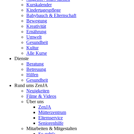
Kurskalender
Kindertagespflege
Babybauch & Elternschaft
Bewegung
Kreativität
Ernährung
Umwelt
Gesundheit
Kultur
Alle Kurse
Dienste
Beratung
Betreuung
Hilfen
Gesundheit
Rund ums ZenJA
Neuigkeiten
Filme & Videos
Über uns
ZenJA
Mütterzentrum
Elternservice
Seniorenhilfe
Mitarbeiten & Mitgestalten
So geht's