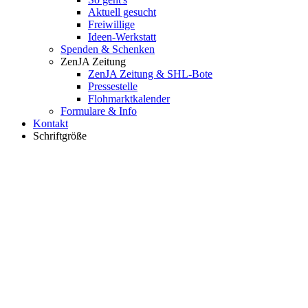
Aktuell gesucht
Freiwillige
Ideen-Werkstatt
Spenden & Schenken
ZenJA Zeitung
ZenJA Zeitung & SHL-Bote
Pressestelle
Flohmarktkalender
Formulare & Info
Kontakt
Schriftgröße