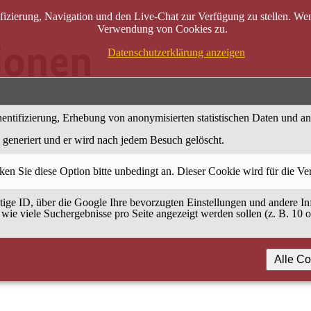
zierung, Navigation und den Live-Chat zur Verfügung zu stellen. Wenn
Verwendung von Cookies zu.
Datenschutzerklärung anzeigen
entifizierung, Erhebung von anonymisierten statistischen Daten und a
generiert und er wird nach jedem Besuch gelöscht.
ken Sie diese Option bitte unbedingt an. Dieser Cookie wird für die V
ige ID, über die Google Ihre bevorzugten Einstellungen und andere Inf
 wie viele Suchergebnisse pro Seite angezeigt werden sollen (z. B. 10 
Alle Co