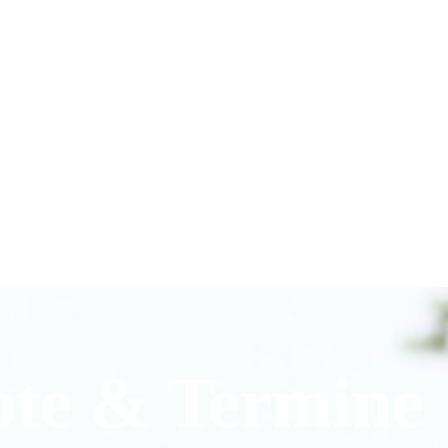
ote & Termine