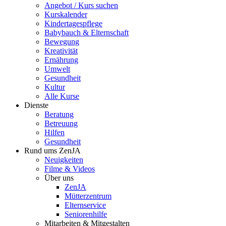
Angebot / Kurs suchen
Kurskalender
Kindertagespflege
Babybauch & Elternschaft
Bewegung
Kreativität
Ernährung
Umwelt
Gesundheit
Kultur
Alle Kurse
Dienste
Beratung
Betreuung
Hilfen
Gesundheit
Rund ums ZenJA
Neuigkeiten
Filme & Videos
Über uns
ZenJA
Mütterzentrum
Elternservice
Seniorenhilfe
Mitarbeiten & Mitgestalten