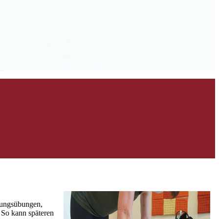
igungsübungen,
 So kann späteren