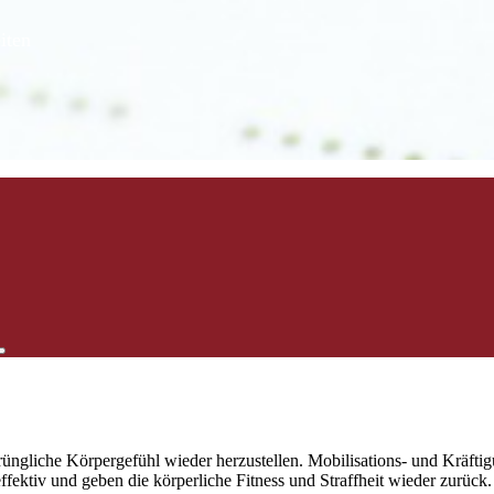
iten
rüngliche Körpergefühl wieder herzustellen. Mobilisations- und Kräft
ektiv und geben die körperliche Fitness und Straffheit wieder zurück.