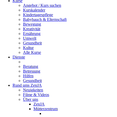
Kurse
Angebot / Kurs suchen
Kurskalender
Kindertagespflege
Babybauch & Elternschaft
Bewegung
Kreativität
Ernährung
Umwelt
Gesundheit
Kultur
Alle Kurse
Dienste
Beratung
Betreuung
Hilfen
Gesundheit
Rund ums ZenJA
Neuigkeiten
Filme & Videos
Über uns
ZenJA
Mütterzentrum