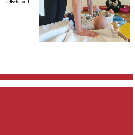
 seelische und