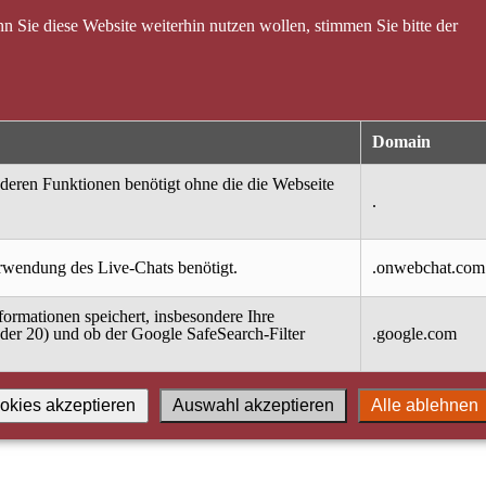
 Sie diese Website weiterhin nutzen wollen, stimmen Sie bitte der
Domain
nderen Funktionen benötigt ohne die die Webseite
.
erwendung des Live-Chats benötigt.
.onwebchat.com
ormationen speichert, insbesondere Ihre
oder 20) und ob der Google SafeSearch-Filter
.google.com
okies akzeptieren
Auswahl akzeptieren
Alle ablehnen