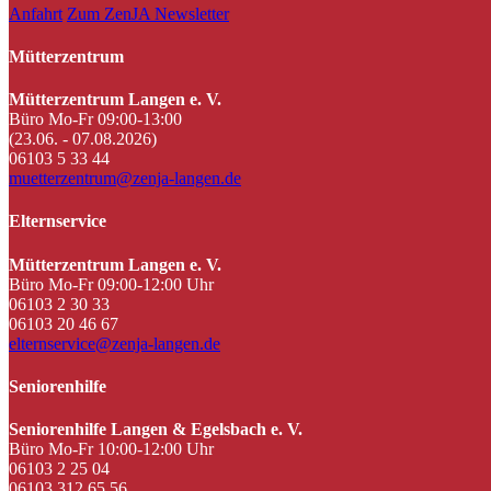
Anfahrt
Zum ZenJA Newsletter
Mütterzentrum
Mütterzentrum Langen e. V.
Büro Mo-Fr 09:00-13:00
(23.06. - 07.08.2026)
06103 5 33 44
muetterzentrum@zenja-langen.de
Elternservice
Mütterzentrum Langen e. V.
Büro Mo-Fr 09:00-12:00 Uhr
06103 2 30 33
06103 20 46 67
elternservice@zenja-langen.de
Seniorenhilfe
Seniorenhilfe Langen & Egelsbach e. V.
Büro Mo-Fr 10:00-12:00 Uhr
06103 2 25 04
06103 312 65 56