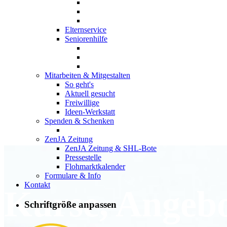
Elternservice
Seniorenhilfe
Mitarbeiten & Mitgestalten
So geht's
Aktuell gesucht
Freiwillige
Ideen-Werkstatt
Spenden & Schenken
ZenJA Zeitung
ZenJA Zeitung & SHL-Bote
Pressestelle
Flohmarktkalender
Formulare & Info
Kontakt
Kurse, Angeb
Schriftgröße anpassen