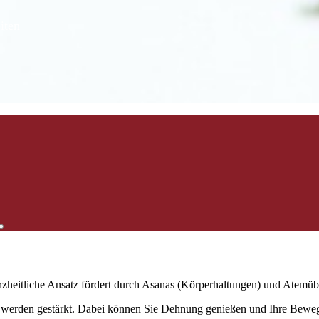
iten
nzheitliche Ansatz fördert durch Asanas (Körperhaltungen) und Atemü
werden gestärkt. Dabei können Sie Dehnung genießen und Ihre Bewegli