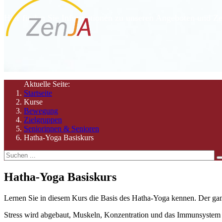
Hier finden Sie Informationen zu unseren Angeboten und Ze
Aktuelle Seite:
Startseite
Kurse
Bewegung
Zielgruppen
Seniorinnen & Senioren
Hatha-Yoga Basiskurs
Hatha-Yoga Basiskurs
Lernen Sie in diesem Kurs die Basis des Hatha-Yoga kennen. Der ga
Stress wird abgebaut, Muskeln, Konzentration und das Immunsystem 