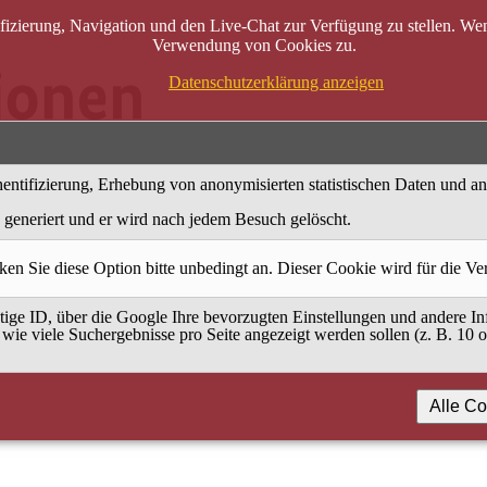
zierung, Navigation und den Live-Chat zur Verfügung zu stellen. Wenn
Verwendung von Cookies zu.
Datenschutzerklärung anzeigen
entifizierung, Erhebung von anonymisierten statistischen Daten und a
generiert und er wird nach jedem Besuch gelöscht.
ken Sie diese Option bitte unbedingt an. Dieser Cookie wird für die V
ige ID, über die Google Ihre bevorzugten Einstellungen und andere Inf
 wie viele Suchergebnisse pro Seite angezeigt werden sollen (z. B. 10 
Alle Co