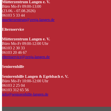
Mütterzentrum Langen e. V.
Büro Mo-Fr 09:00-13:00
(23.06. - 07.08.2026)
06103 5 33 44
muetterzentrum@zenja-langen.de
Elternservice
Mütterzentrum Langen e. V.
Büro Mo-Fr 09:00-12:00 Uhr
06103 2 30 33
06103 20 46 67
elternservice@zenja-langen.de
Seniorenhilfe
Seniorenhilfe Langen & Egelsbach e. V.
Büro Mo-Fr 10:00-12:00 Uhr
06103 2 25 04
06103 312 65 56
info@seniorenhilfe-langen.de