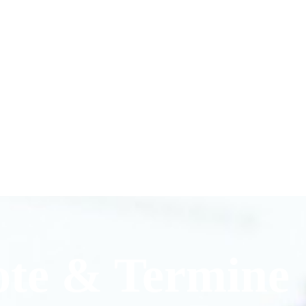
ote & Termine