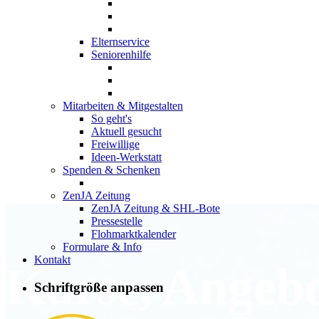
Elternservice
Seniorenhilfe
Mitarbeiten & Mitgestalten
So geht's
Aktuell gesucht
Freiwillige
Ideen-Werkstatt
Spenden & Schenken
ZenJA Zeitung
ZenJA Zeitung & SHL-Bote
Pressestelle
Flohmarktkalender
Formulare & Info
Kontakt
Kurse, Angeb
Schriftgröße anpassen