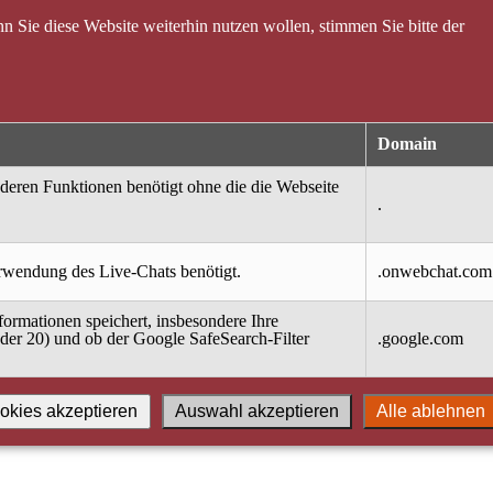
 Sie diese Website weiterhin nutzen wollen, stimmen Sie bitte der
Domain
nderen Funktionen benötigt ohne die die Webseite
.
erwendung des Live-Chats benötigt.
.onwebchat.com
ormationen speichert, insbesondere Ihre
oder 20) und ob der Google SafeSearch-Filter
.google.com
okies akzeptieren
Auswahl akzeptieren
Alle ablehnen