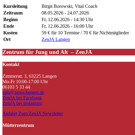
Kursleitung
Birgit Borowski, Vital Coach
Zeitraum
08.05.2026 - 24.07.2026
Beginn
Fr, 12.06.2026 - 14:30 Uhr
Ende
Fr, 12.06.2026 - 16:00 Uhr
Kosten
59 € für 10 Termine / 70 € für Nichtmitglieder
Ort
ZenJA Langen
Zentrum für Jung und Alt – ZenJA
Kontakt
Zimmerstr. 3, 63225 Langen
Mo-Fr 10:00-17:00 Uhr
06103 5 33 44
info@zenja-langen.de
ZenJA bei Facebook
ZenJA bei Instagram
Anfahrt
Zum ZenJA Newsletter
Mütterzentrum