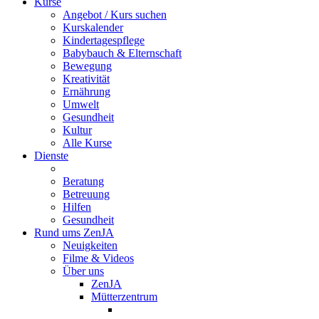
Kurse
Angebot / Kurs suchen
Kurskalender
Kindertagespflege
Babybauch & Elternschaft
Bewegung
Kreativität
Ernährung
Umwelt
Gesundheit
Kultur
Alle Kurse
Dienste
Beratung
Betreuung
Hilfen
Gesundheit
Rund ums ZenJA
Neuigkeiten
Filme & Videos
Über uns
ZenJA
Mütterzentrum