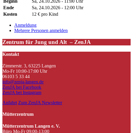
Beginn
Sa, 24.10.2026 - 11:00 Uhr
Ende
Sa, 24.10.2026 - 12:00 Uhr
Kosten
12 € pro Kind
Anmeldung
Mehrere Personen anmelden
Zentrum für Jung und Alt – ZenJA
Kontakt
Zimmerstr. 3, 63225 Langen
Mo-Fr 10:00-17:00 Uhr
06103 5 33 44
info@zenja-langen.de
ZenJA bei Facebook
ZenJA bei Instagram
Anfahrt
Zum ZenJA Newsletter
Mütterzentrum
Mütterzentrum Langen e. V.
Büro Mo-Fr 09:00-13:00