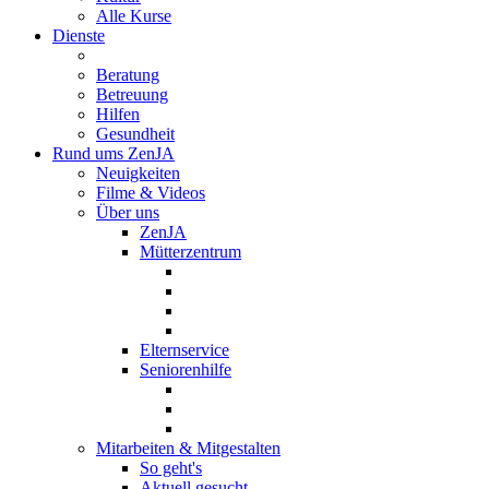
Alle Kurse
Dienste
Beratung
Betreuung
Hilfen
Gesundheit
Rund ums ZenJA
Neuigkeiten
Filme & Videos
Über uns
ZenJA
Mütterzentrum
Elternservice
Seniorenhilfe
Mitarbeiten & Mitgestalten
So geht's
Aktuell gesucht