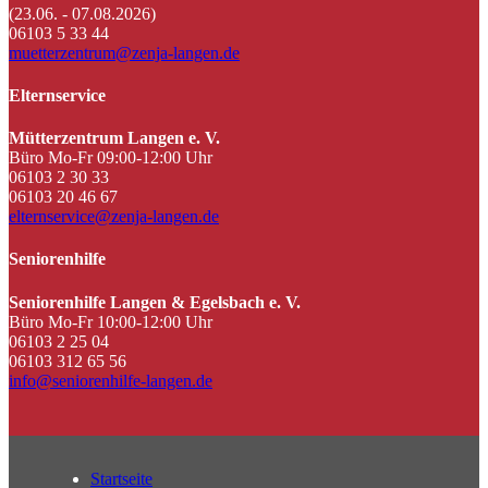
(23.06. - 07.08.2026)
06103 5 33 44
muetterzentrum@zenja-langen.de
Elternservice
Mütterzentrum Langen e. V.
Büro Mo-Fr 09:00-12:00 Uhr
06103 2 30 33
06103 20 46 67
elternservice@zenja-langen.de
Seniorenhilfe
Seniorenhilfe Langen & Egelsbach e. V.
Büro Mo-Fr 10:00-12:00 Uhr
06103 2 25 04
06103 312 65 56
info@seniorenhilfe-langen.de
Startseite