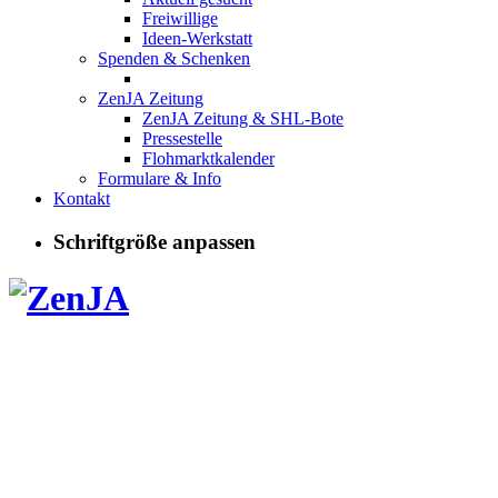
Freiwillige
Ideen-Werkstatt
Spenden & Schenken
ZenJA Zeitung
ZenJA Zeitung & SHL-Bote
Pressestelle
Flohmarktkalender
Formulare & Info
Kontakt
Schriftgröße anpassen
Kurse,