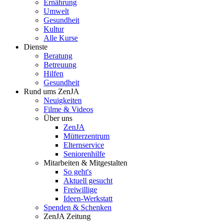
Ernährung
Umwelt
Gesundheit
Kultur
Alle Kurse
Dienste
Beratung
Betreuung
Hilfen
Gesundheit
Rund ums ZenJA
Neuigkeiten
Filme & Videos
Über uns
ZenJA
Mütterzentrum
Elternservice
Seniorenhilfe
Mitarbeiten & Mitgestalten
So geht's
Aktuell gesucht
Freiwillige
Ideen-Werkstatt
Spenden & Schenken
ZenJA Zeitung