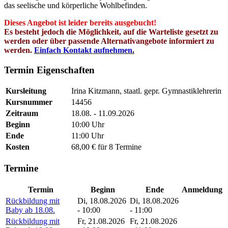
das seelische und körperliche Wohlbefinden.
Dieses Angebot ist leider bereits
ausgebucht
!
Es besteht jedoch die Möglichkeit, auf die Warteliste gesetzt zu
werden oder über passende Alternativangebote informiert zu
werden.
Einfach Kontakt aufnehmen
.
Termin Eigenschaften
Kursleitung
Irina Kitzmann, staatl. gepr. Gymnastiklehrerin
Kursnummer
14456
Zeitraum
18.08. - 11.09.2026
Beginn
10:00 Uhr
Ende
11:00 Uhr
Kosten
68,00 € für 8 Termine
Termine
Termin
Beginn
Ende
Anmeldung
Rückbildung mit
Di, 18.08.2026
Di, 18.08.2026
Baby ab 18.08.
- 10:00
- 11:00
Rückbildung mit
Fr, 21.08.2026
Fr, 21.08.2026