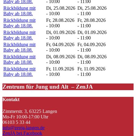
Baby ab 18.08.
- 10:00
- 11:00
Rückbildung mit
Di, 25.08.2026
Di, 25.08.2026
Baby ab 18.08.
- 10:00
- 11:00
Rückbildung mit
Fr, 28.08.2026
Fr, 28.08.2026
Baby ab 18.08.
- 10:00
- 11:00
Rückbildung mit
Di, 01.09.2026
Di, 01.09.2026
Baby ab 18.08.
- 10:00
- 11:00
Rückbildung mit
Fr, 04.09.2026
Fr, 04.09.2026
Baby ab 18.08.
- 10:00
- 11:00
Rückbildung mit
Di, 08.09.2026
Di, 08.09.2026
Baby ab 18.08.
- 10:00
- 11:00
Rückbildung mit
Fr, 11.09.2026
Fr, 11.09.2026
Baby ab 18.08.
- 10:00
- 11:00
Zentrum für Jung und Alt – ZenJA
Kontakt
Zimmerstr. 3, 63225 Langen
Mo-Fr 10:00-17:00 Uhr
06103 5 33 44
info@zenja-langen.de
ZenJA bei Facebook