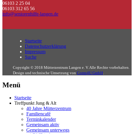
06103 2 25 04
06103 312 65 56
info@seniorenhilfe-langen.de
Startseite
Datenschutzerklärung
Impressum
Suche
Copyright © 2018 Mütterzentrum Langen e. V. Alle Rechte vorbehalten.
Design und technische Umsetzung von
Comp4U GmbH
.
Menü
Startseite
Treffpunkt Jung & Alt
40 Jahre Mütterzentrum
Familiencafé
Terminkalender
Gemeinsam aktiv
Gemeinsam unterwegs