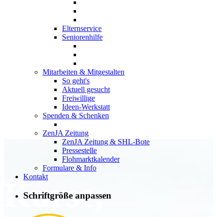
Elternservice
Seniorenhilfe
Mitarbeiten & Mitgestalten
So geht's
Aktuell gesucht
Freiwillige
Ideen-Werkstatt
Spenden & Schenken
ZenJA Zeitung
ZenJA Zeitung & SHL-Bote
Pressestelle
Flohmarktkalender
Formulare & Info
Kontakt
Kurse,
Schriftgröße anpassen