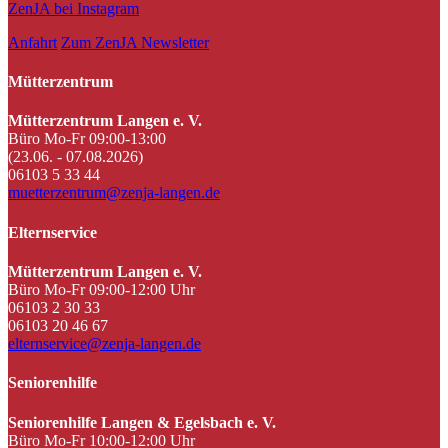
ZenJA bei Instagram
Anfahrt
Zum ZenJA Newsletter
Mütterzentrum
Mütterzentrum Langen e. V.
Büro Mo-Fr 09:00-13:00
(23.06. - 07.08.2026)
06103 5 33 44
muetterzentrum@zenja-langen.de
Elternservice
Mütterzentrum Langen e. V.
Büro Mo-Fr 09:00-12:00 Uhr
06103 2 30 33
06103 20 46 67
elternservice@zenja-langen.de
Seniorenhilfe
Seniorenhilfe Langen & Egelsbach e. V.
Büro Mo-Fr 10:00-12:00 Uhr