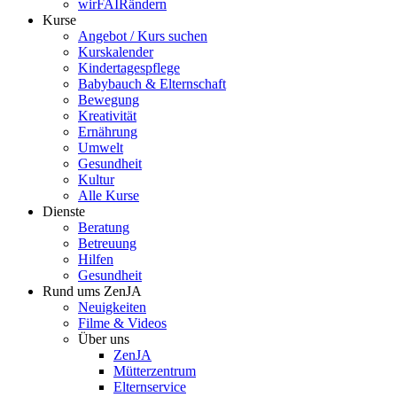
wirFAIRändern
Kurse
Angebot / Kurs suchen
Kurskalender
Kindertagespflege
Babybauch & Elternschaft
Bewegung
Kreativität
Ernährung
Umwelt
Gesundheit
Kultur
Alle Kurse
Dienste
Beratung
Betreuung
Hilfen
Gesundheit
Rund ums ZenJA
Neuigkeiten
Filme & Videos
Über uns
ZenJA
Mütterzentrum
Elternservice