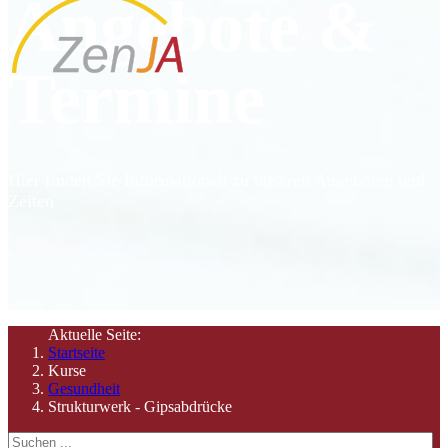
Angebote &
Termine
Hier finden Sie Informationen zu unseren Angeboten und
Zeiten
Aktuelle Seite:
Startseite
Kurse
Gesundheit
Strukturwerk - Gipsabdrücke