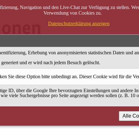
zierung, Navigation und den Live-Chat zur Verfügung zu stellen. Wenn
Verwendung von Cookies zu.
Datenschutzerklärung anzeigen
entifizierung, Erhebung von anonymisierten statistischen Daten und a
generiert und er wird nach jedem Besuch gelöscht.
ken Sie diese Option bitte unbedingt an. Dieser Cookie wird für die V
ige ID, über die Google Ihre bevorzugten Einstellungen und andere Inf
 wie viele Suchergebnisse pro Seite angezeigt werden sollen (z. B. 10 
Alle Co