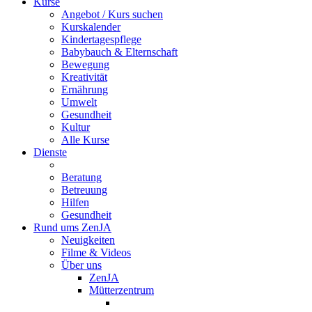
Kurse
Angebot / Kurs suchen
Kurskalender
Kindertagespflege
Babybauch & Elternschaft
Bewegung
Kreativität
Ernährung
Umwelt
Gesundheit
Kultur
Alle Kurse
Dienste
Beratung
Betreuung
Hilfen
Gesundheit
Rund ums ZenJA
Neuigkeiten
Filme & Videos
Über uns
ZenJA
Mütterzentrum