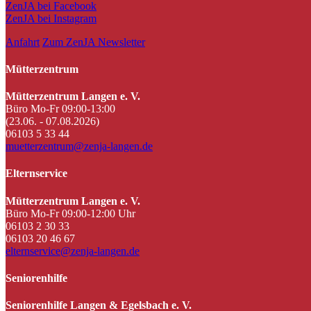
ZenJA bei Facebook
ZenJA bei Instagram
Anfahrt
Zum ZenJA Newsletter
Mütterzentrum
Mütterzentrum Langen e. V.
Büro Mo-Fr 09:00-13:00
(23.06. - 07.08.2026)
06103 5 33 44
muetterzentrum@zenja-langen.de
Elternservice
Mütterzentrum Langen e. V.
Büro Mo-Fr 09:00-12:00 Uhr
06103 2 30 33
06103 20 46 67
elternservice@zenja-langen.de
Seniorenhilfe
Seniorenhilfe Langen & Egelsbach e. V.