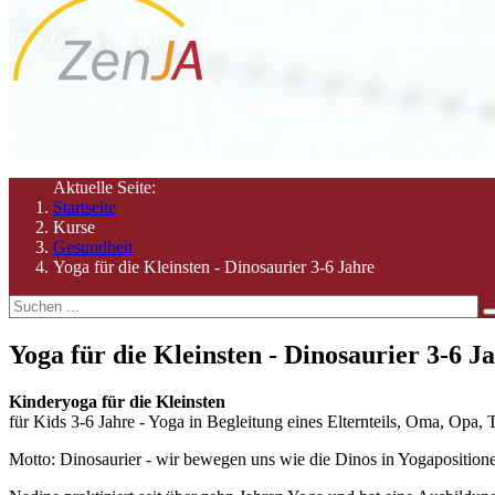
Hier finden Sie Informationen zu unseren Angeboten und Ze
Aktuelle Seite:
Startseite
Kurse
Gesundheit
Yoga für die Kleinsten - Dinosaurier 3-6 Jahre
Yoga für die Kleinsten - Dinosaurier 3-6 J
Kinderyoga für die Kleinsten
für Kids 3-6 Jahre - Yoga
in Begleitung eines Elternteils, Oma, Opa,
Motto: Dinosaurier - wir bewegen uns wie die Dinos in Yogaposition