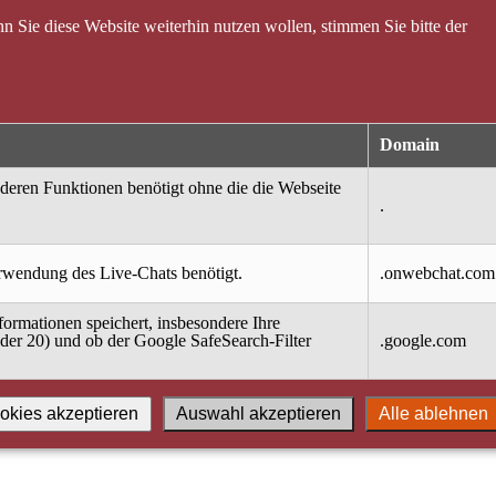
 Sie diese Website weiterhin nutzen wollen, stimmen Sie bitte der
Domain
nderen Funktionen benötigt ohne die die Webseite
.
erwendung des Live-Chats benötigt.
.onwebchat.com
ormationen speichert, insbesondere Ihre
oder 20) und ob der Google SafeSearch-Filter
.google.com
okies akzeptieren
Auswahl akzeptieren
Alle ablehnen