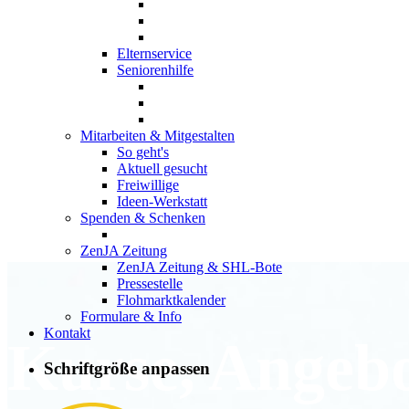
Elternservice
Seniorenhilfe
Mitarbeiten & Mitgestalten
So geht's
Aktuell gesucht
Freiwillige
Ideen-Werkstatt
Spenden & Schenken
ZenJA Zeitung
ZenJA Zeitung & SHL-Bote
Pressestelle
Flohmarktkalender
Formulare & Info
Kontakt
Kurse, Angeb
Schriftgröße anpassen