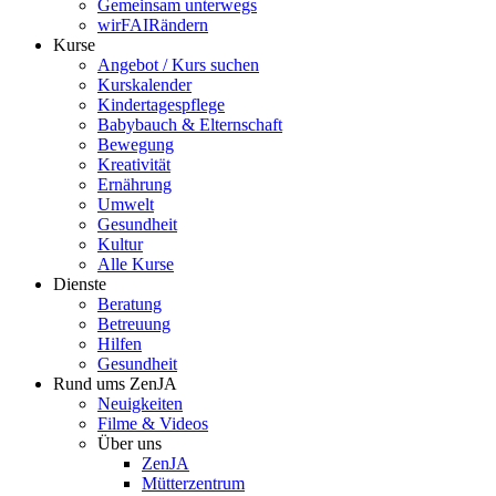
Gemeinsam unterwegs
wirFAIRändern
Kurse
Angebot / Kurs suchen
Kurskalender
Kindertagespflege
Babybauch & Elternschaft
Bewegung
Kreativität
Ernährung
Umwelt
Gesundheit
Kultur
Alle Kurse
Dienste
Beratung
Betreuung
Hilfen
Gesundheit
Rund ums ZenJA
Neuigkeiten
Filme & Videos
Über uns
ZenJA
Mütterzentrum