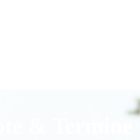
ote & Termine