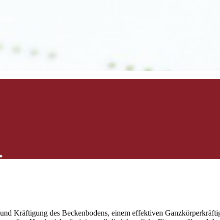
iten
d Kräftigung des Beckenbodens, einem effektiven Ganzkörperkräfti