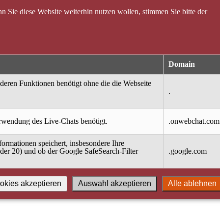
 Sie diese Website weiterhin nutzen wollen, stimmen Sie bitte der
Domain
nderen Funktionen benötigt ohne die die Webseite
.
erwendung des Live-Chats benötigt.
.onwebchat.com
ormationen speichert, insbesondere Ihre
oder 20) und ob der Google SafeSearch-Filter
.google.com
okies akzeptieren
Auswahl akzeptieren
Alle ablehnen