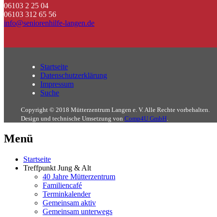
06103 2 25 04
06103 312 65 56
info@seniorenhilfe-langen.de
Startseite
Datenschutzerklärung
Impressum
Suche
Copyright © 2018 Mütterzentrum Langen e. V. Alle Rechte vorbehalten.
Design und technische Umsetzung von
Comp4U GmbH
.
Menü
Startseite
Treffpunkt Jung & Alt
40 Jahre Mütterzentrum
Familiencafé
Terminkalender
Gemeinsam aktiv
Gemeinsam unterwegs