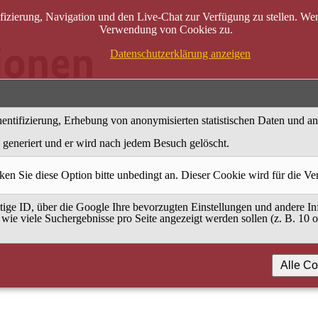
zierung, Navigation und den Live-Chat zur Verfügung zu stellen. Wenn
Verwendung von Cookies zu.
Datenschutzerklärung anzeigen
entifizierung, Erhebung von anonymisierten statistischen Daten und a
generiert und er wird nach jedem Besuch gelöscht.
ken Sie diese Option bitte unbedingt an. Dieser Cookie wird für die V
ige ID, über die Google Ihre bevorzugten Einstellungen und andere Inf
 wie viele Suchergebnisse pro Seite angezeigt werden sollen (z. B. 10 
Alle Co