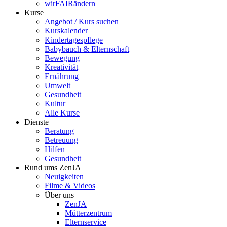
wirFAIRändern
Kurse
Angebot / Kurs suchen
Kurskalender
Kindertagespflege
Babybauch & Elternschaft
Bewegung
Kreativität
Ernährung
Umwelt
Gesundheit
Kultur
Alle Kurse
Dienste
Beratung
Betreuung
Hilfen
Gesundheit
Rund ums ZenJA
Neuigkeiten
Filme & Videos
Über uns
ZenJA
Mütterzentrum
Elternservice