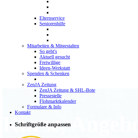
Elternservice
Seniorenhilfe
Mitarbeiten & Mitgestalten
So geht's
Aktuell gesucht
Freiwillige
Ideen-Werkstatt
Spenden & Schenken
ZenJA Zeitung
ZenJA Zeitung & SHL-Bote
Pressestelle
Flohmarktkalender
Formulare & Info
Kontakt
Kurse, Angeb
Schriftgröße anpassen