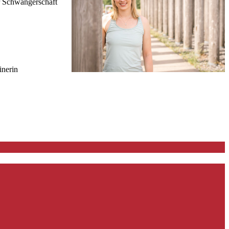
er Schwangerschaft
inerin