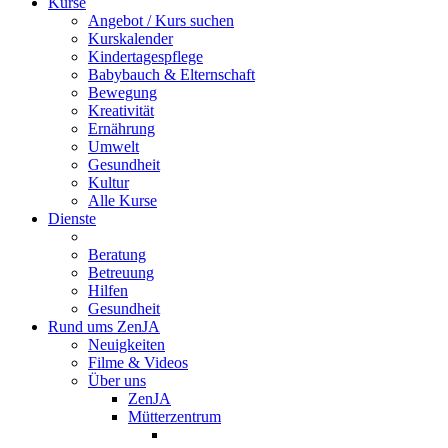
Kurse
Angebot / Kurs suchen
Kurskalender
Kindertagespflege
Babybauch & Elternschaft
Bewegung
Kreativität
Ernährung
Umwelt
Gesundheit
Kultur
Alle Kurse
Dienste
Beratung
Betreuung
Hilfen
Gesundheit
Rund ums ZenJA
Neuigkeiten
Filme & Videos
Über uns
ZenJA
Mütterzentrum