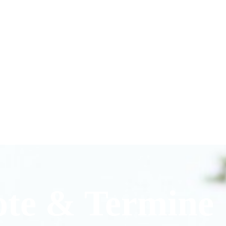
ote & Termine