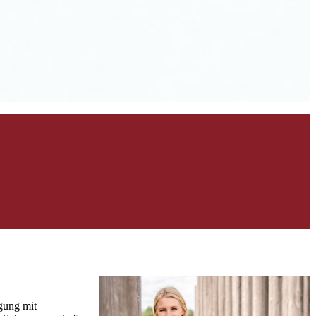
gung mit