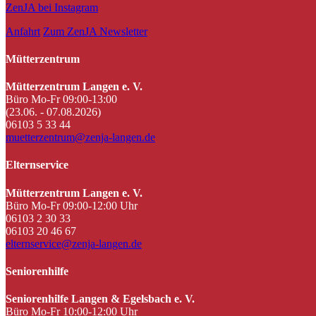
ZenJA bei Instagram
Anfahrt
Zum ZenJA Newsletter
Mütterzentrum
Mütterzentrum Langen e. V.
Büro Mo-Fr 09:00-13:00
(23.06. - 07.08.2026)
06103 5 33 44
muetterzentrum@zenja-langen.de
Elternservice
Mütterzentrum Langen e. V.
Büro Mo-Fr 09:00-12:00 Uhr
06103 2 30 33
06103 20 46 67
elternservice@zenja-langen.de
Seniorenhilfe
Seniorenhilfe Langen & Egelsbach e. V.
Büro Mo-Fr 10:00-12:00 Uhr