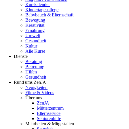
Kurskalender
Kindertagespflege
Babybauch & Elternschaft
Bewegung
Kreativität
Ernährung
Umwelt
Gesundheit
Kultur
Alle Kurse
Dienste
Beratung
Betreuung
Hilfen
Gesundheit
Rund ums ZenJA
Neuigkeiten
Filme & Videos
Über uns
ZenJA
Mütterzentrum
Elternservice
Seniorenhilfe
Mitarbeiten & Mitgestalten
So geht's