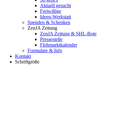
Aktuell gesucht
Freiwillige
Ideen-Werkstatt
Spenden & Schenken
ZenJA Zeitung
ZenJA Zeitung & SHL-Bote
Pressestelle
Flohmarktkalender
Formulare & Info
Kontakt
Schriftgröße