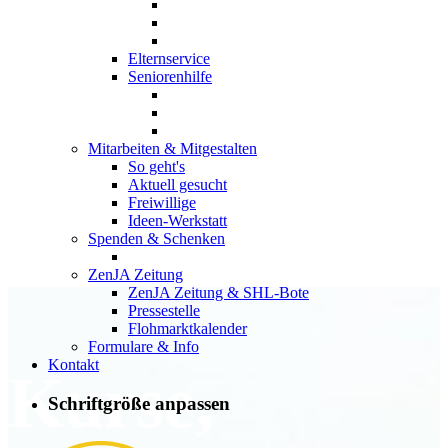
Elternservice
Seniorenhilfe
Mitarbeiten & Mitgestalten
So geht's
Aktuell gesucht
Freiwillige
Ideen-Werkstatt
Spenden & Schenken
ZenJA Zeitung
ZenJA Zeitung & SHL-Bote
Pressestelle
Flohmarktkalender
Formulare & Info
Kontakt
Kurse,
Schriftgröße anpassen