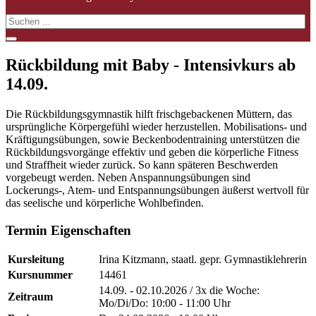
Rückbildung mit Baby - Intensivkurs ab
14.09.
Die Rückbildungsgymnastik hilft frischgebackenen Müttern, das
ursprüngliche Körpergefühl wieder herzustellen. Mobilisations- und
Kräftigungsübungen, sowie Beckenbodentraining unterstützen die
Rückbildungsvorgänge effektiv und geben die körperliche Fitness
und Straffheit wieder zurück. So kann späteren Beschwerden
vorgebeugt werden. Neben Anspannungsübungen sind
Lockerungs-, Atem- und Entspannungsübungen äußerst wertvoll für
das seelische und körperliche Wohlbefinden.
Termin Eigenschaften
Kursleitung
Irina Kitzmann, staatl. gepr. Gymnastiklehrerin
Kursnummer
14461
14.09. - 02.10.2026 / 3x die Woche:
Zeitraum
Mo/Di/Do: 10:00 - 11:00 Uhr