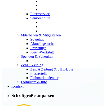
Elternservice
Seniorenhilfe
Mitarbeiten & Mitgestalten
So geht's
Aktuell gesucht
Freiwillige
Ideen-Werkstatt
Spenden & Schenken
ZenJA Zeitung
ZenJA Zeitung & SHL-Bote
Pressestelle
Flohmarktkalender
Formulare & Info
Kontakt
Kurse,
Schriftgröße anpassen