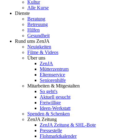
Kultur
Alle Kurse
Dienste
Beratung
Betreuung
Hilfen
Gesundheit
Rund ums ZenJA
Neuigkeiten
Filme & Videos
Über uns
ZenJA
Mütterzentrum
Elternservice
Seniorenhilfe
Mitarbeiten & Mitgestalten
So geht's
Aktuell gesucht
Freiwillige
Ideen-Werkstatt
Spenden & Schenken
ZenJA Zeitung
ZenJA Zeitung & SHL-Bote
Pressestelle
Flohmarktkalender