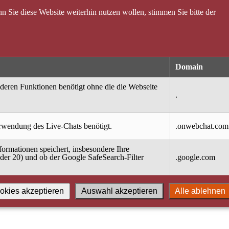
 Sie diese Website weiterhin nutzen wollen, stimmen Sie bitte der
Domain
nderen Funktionen benötigt ohne die die Webseite
.
erwendung des Live-Chats benötigt.
.onwebchat.com
ormationen speichert, insbesondere Ihre
oder 20) und ob der Google SafeSearch-Filter
.google.com
okies akzeptieren
Auswahl akzeptieren
Alle ablehnen