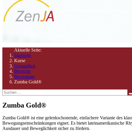
Hier finden Sie Informationen zu unseren Angeboten und Ze
Aktuelle Seite:
Startseite
Kurse
Gesundheit
Bereiche
Bewegung
Zumba Gold®
Zumba Gold®
Zumba Gold® ist eine gelenkschonende, einfachere Variante des klas
Bewegungseinschränkungen eignet. Es bietet lateinamerikanische Rhy
Ausdauer und Beweglichkeit sicher zu fördern.