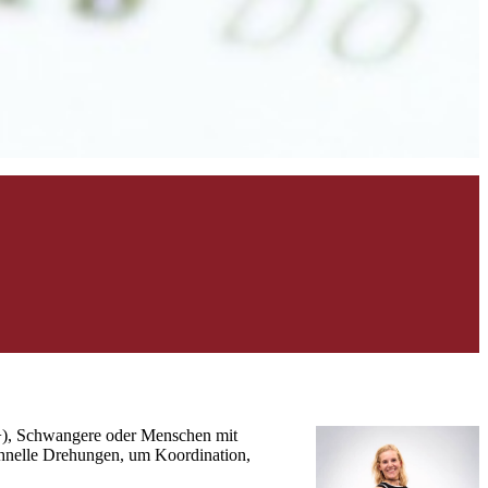
50+), Schwangere oder Menschen mit
chnelle Drehungen, um Koordination,