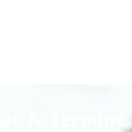
ote & Termine