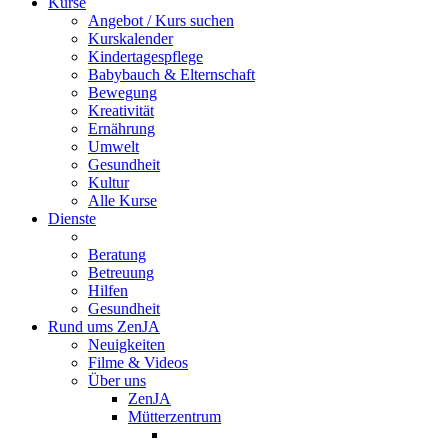
Kurse
Angebot / Kurs suchen
Kurskalender
Kindertagespflege
Babybauch & Elternschaft
Bewegung
Kreativität
Ernährung
Umwelt
Gesundheit
Kultur
Alle Kurse
Dienste
Beratung
Betreuung
Hilfen
Gesundheit
Rund ums ZenJA
Neuigkeiten
Filme & Videos
Über uns
ZenJA
Mütterzentrum