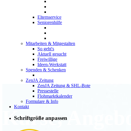
Elternservice
Seniorenhilfe
Mitarbeiten & Mitgestalten
So geht's
Aktuell gesucht
Freiwillige
Ideen-Werkstatt
Spenden & Schenken
ZenJA Zeitung
ZenJA Zeitung & SHL-Bote
Pressestelle
Flohmarktkalender
Formulare & Info
Kontakt
Kurse, Angeb
Schriftgröße anpassen