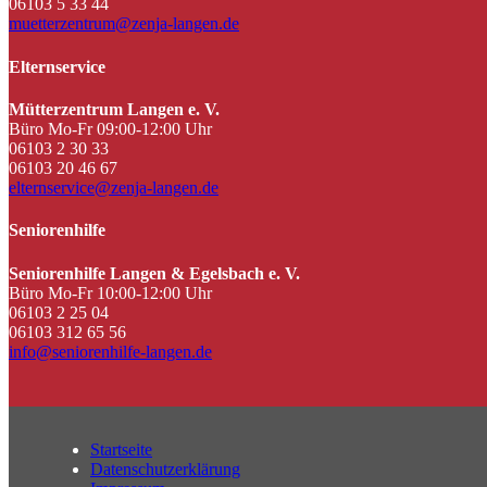
06103 5 33 44
muetterzentrum@zenja-langen.de
Elternservice
Mütterzentrum Langen e. V.
Büro Mo-Fr 09:00-12:00 Uhr
06103 2 30 33
06103 20 46 67
elternservice@zenja-langen.de
Seniorenhilfe
Seniorenhilfe Langen & Egelsbach e. V.
Büro Mo-Fr 10:00-12:00 Uhr
06103 2 25 04
06103 312 65 56
info@seniorenhilfe-langen.de
Startseite
Datenschutzerklärung