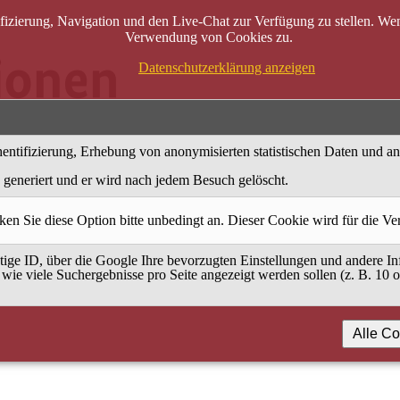
zierung, Navigation und den Live-Chat zur Verfügung zu stellen. Wenn
Verwendung von Cookies zu.
Datenschutzerklärung anzeigen
entifizierung, Erhebung von anonymisierten statistischen Daten und a
generiert und er wird nach jedem Besuch gelöscht.
ken Sie diese Option bitte unbedingt an. Dieser Cookie wird für die V
ige ID, über die Google Ihre bevorzugten Einstellungen und andere Inf
 wie viele Suchergebnisse pro Seite angezeigt werden sollen (z. B. 10 
Alle Co