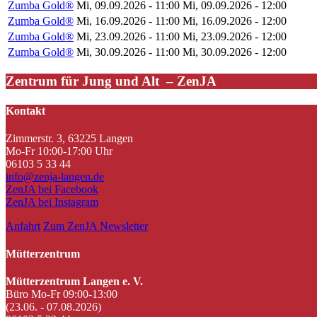
Zumba Gold®
Mi, 09.09.2026 - 11:00
Mi, 09.09.2026 - 12:00
Zumba Gold®
Mi, 16.09.2026 - 11:00
Mi, 16.09.2026 - 12:00
Zumba Gold®
Mi, 23.09.2026 - 11:00
Mi, 23.09.2026 - 12:00
Zumba Gold®
Mi, 30.09.2026 - 11:00
Mi, 30.09.2026 - 12:00
Zentrum für Jung und Alt – ZenJA
Kontakt
Zimmerstr. 3, 63225 Langen
Mo-Fr 10:00-17:00 Uhr
06103 5 33 44
info@zenja-langen.de
ZenJA bei Facebook
ZenJA bei Instagram
Anfahrt
Zum ZenJA Newsletter
Mütterzentrum
Mütterzentrum Langen e. V.
Büro Mo-Fr 09:00-13:00
(23.06. - 07.08.2026)