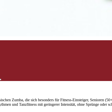
iten
sischen Zumba, die sich besonders für Fitness-Einsteiger, Senioren (
thmen und Tanzfitness mit geringerer Intensität, ohne Sprünge oder s