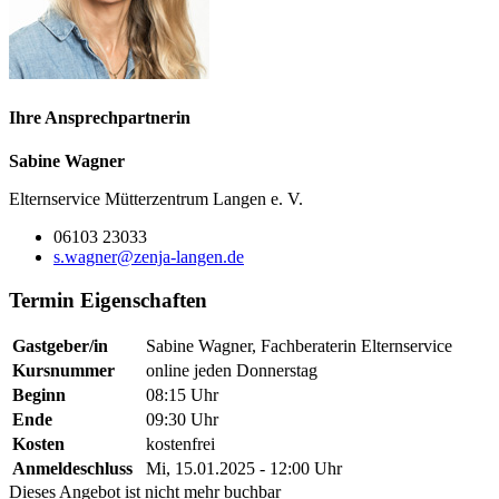
Ihre Ansprechpartnerin
Sabine Wagner
Elternservice Mütterzentrum Langen e. V.
06103 23033
s.wagner@zenja-langen.de
Termin Eigenschaften
Gastgeber/in
Sabine Wagner, Fachberaterin Elternservice
Kursnummer
online jeden Donnerstag
Beginn
08:15 Uhr
Ende
09:30 Uhr
Kosten
kostenfrei
Anmeldeschluss
Mi, 15.01.2025 - 12:00 Uhr
Dieses Angebot ist nicht mehr buchbar