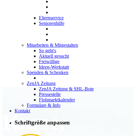
Elternservice
Seniorenhilfe
Mitarbeiten & Mitgestalten
So geht's
Aktuell gesucht
Freiwillige
Ideen-Werkstatt
Spenden & Schenken
ZenJA Zeitung
ZenJA Zeitung & SHL-Bote
Pressestelle
Flohmarktkalender
Formulare & Info
Kontakt
Kurse,
Schriftgröße anpassen