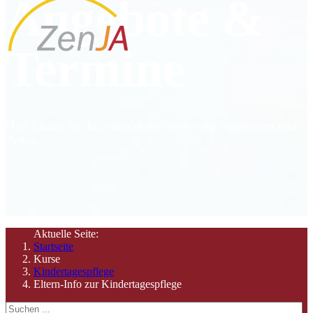
Angebote &
Termine
Hier finden Sie Informationen zu unseren Angeboten und
Zeiten
Aktuelle Seite:
Startseite
Kurse
Kindertagespflege
Eltern-Info zur Kindertagespflege