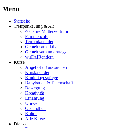
Menü
Startseite
Treffpunkt Jung & Alt
40 Jahre Mütterzentrum
Familiencafé
Terminkalender
Gemeinsam aktiv
Gemeinsam unterwegs
wirFAIRändern
Kurse
Angebot / Kurs suchen
Kurskalender
Kindertagespflege
Babybauch & Elternschaft
Bewegung
Kreativität
Ernährung
Umwelt
Gesundheit
Kultur
Alle Kurse
Dienste