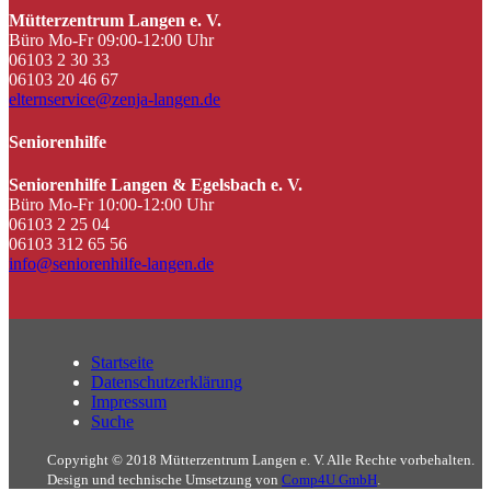
Mütterzentrum Langen e. V.
Büro Mo-Fr 09:00-12:00 Uhr
06103 2 30 33
06103 20 46 67
elternservice@zenja-langen.de
Seniorenhilfe
Seniorenhilfe Langen & Egelsbach e. V.
Büro Mo-Fr 10:00-12:00 Uhr
06103 2 25 04
06103 312 65 56
info@seniorenhilfe-langen.de
Startseite
Datenschutzerklärung
Impressum
Suche
Copyright © 2018 Mütterzentrum Langen e. V. Alle Rechte vorbehalten.
Design und technische Umsetzung von
Comp4U GmbH
.