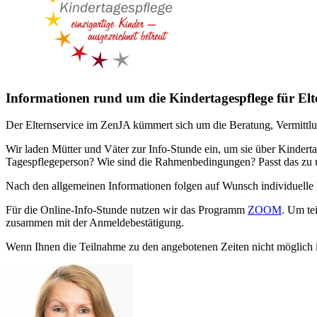
Informationen rund um die Kindertagespflege für Elt
Der Elternservice im ZenJA kümmert sich um die Beratung, Vermittl
Wir laden Mütter und Väter zur Info-Stunde ein, um sie über Kindert
Tagespflegeperson? Wie sind die Rahmenbedingungen? Passt das zu un
Nach den allgemeinen Informationen folgen auf Wunsch individuelle 
Für die Online-Info-Stunde nutzen wir das Programm
ZOOM
. Um te
zusammen mit der Anmeldebestätigung.
Wenn Ihnen die Teilnahme zu den angebotenen Zeiten nicht möglich ist