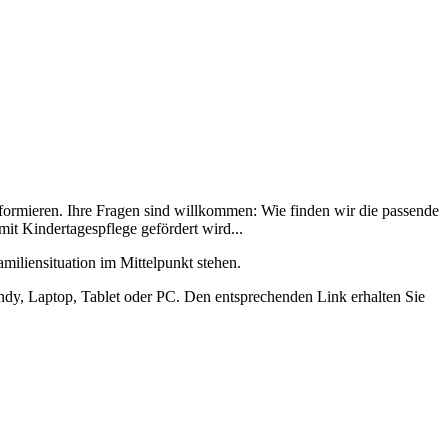
nformieren. Ihre Fragen sind willkommen: Wie finden wir die passende
t Kindertagespflege gefördert wird...
iliensituation im Mittelpunkt stehen.
dy, Laptop, Tablet oder PC. Den entsprechenden Link erhalten Sie