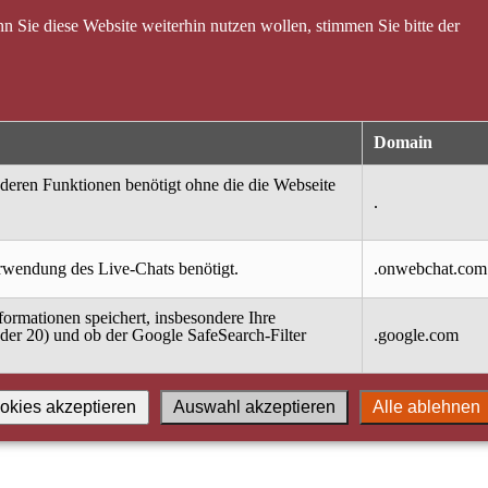
 Sie diese Website weiterhin nutzen wollen, stimmen Sie bitte der
Domain
nderen Funktionen benötigt ohne die die Webseite
.
erwendung des Live-Chats benötigt.
.onwebchat.com
ormationen speichert, insbesondere Ihre
oder 20) und ob der Google SafeSearch-Filter
.google.com
okies akzeptieren
Auswahl akzeptieren
Alle ablehnen