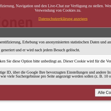
zierung, Navigation und den Live-Chat zur Verfügung zu stellen. Wenn
Verwendung von Cookies zu.
Datenschutzerklärung anzeigen
entifizierung, Erhebung von anonymisierten statistischen Daten und a
generiert und er wird nach jedem Besuch gelöscht.
ken Sie diese Option bitte unbedingt an. Dieser Cookie wird für die V
ige ID, über die Google Ihre bevorzugten Einstellungen und andere Inf
 wie viele Suchergebnisse pro Seite angezeigt werden sollen (z. B. 10 
Alle Co