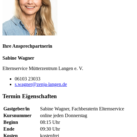
Ihre Ansprechpartnerin
Sabine Wagner
Elternservice Mütterzentrum Langen e. V.
06103 23033
s.wagner@zenja-langen.de
Termin Eigenschaften
Gastgeber/in
Sabine Wagner, Fachberaterin Elternservice
Kursnummer
online jeden Donnerstag
Beginn
08:15 Uhr
Ende
09:30 Uhr
Kosten
kostenfrei