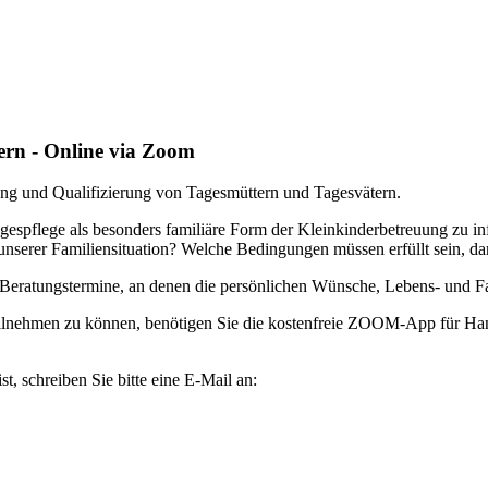
ern - Online via Zoom
ung und Qualifizierung von Tagesmüttern und Tagesvätern.
agespflege als besonders familiäre Form der Kleinkinderbetreuung zu i
serer Familiensituation? Welche Bedingungen müssen erfüllt sein, dami
Beratungstermine, an denen die persönlichen Wünsche, Lebens- und Fam
ilnehmen zu können, benötigen Sie die kostenfreie ZOOM-App für Han
, schreiben Sie bitte eine E-Mail an: