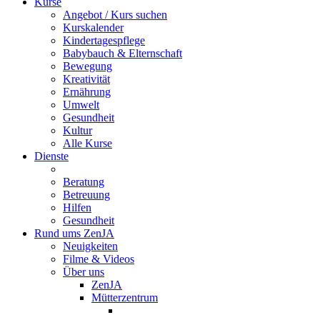
Kurse
Angebot / Kurs suchen
Kurskalender
Kindertagespflege
Babybauch & Elternschaft
Bewegung
Kreativität
Ernährung
Umwelt
Gesundheit
Kultur
Alle Kurse
Dienste
Beratung
Betreuung
Hilfen
Gesundheit
Rund ums ZenJA
Neuigkeiten
Filme & Videos
Über uns
ZenJA
Mütterzentrum