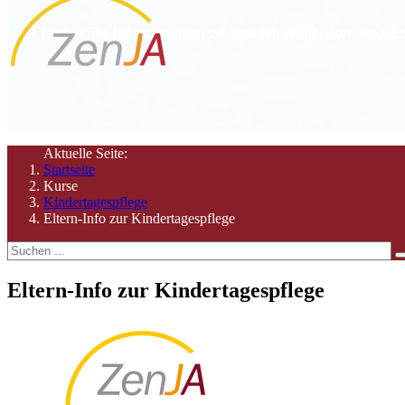
Hier finden Sie Informationen zu unseren Angeboten und Ze
Aktuelle Seite:
Startseite
Kurse
Kindertagespflege
Eltern-Info zur Kindertagespflege
Eltern-Info zur Kindertagespflege