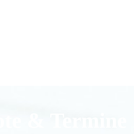
ote & Termine