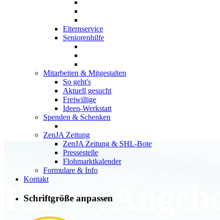
Elternservice
Seniorenhilfe
Mitarbeiten & Mitgestalten
So geht's
Aktuell gesucht
Freiwillige
Ideen-Werkstatt
Spenden & Schenken
ZenJA Zeitung
ZenJA Zeitung & SHL-Bote
Pressestelle
Flohmarktkalender
Formulare & Info
Kontakt
Kurse, Angeb
Schriftgröße anpassen