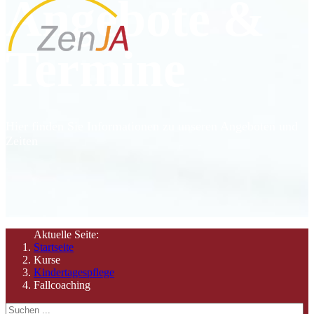
Angebote &
Termine
Hier finden Sie Informationen zu unseren Angeboten und
Zeiten
Aktuelle Seite:
Startseite
Kurse
Kindertagespflege
Fallcoaching