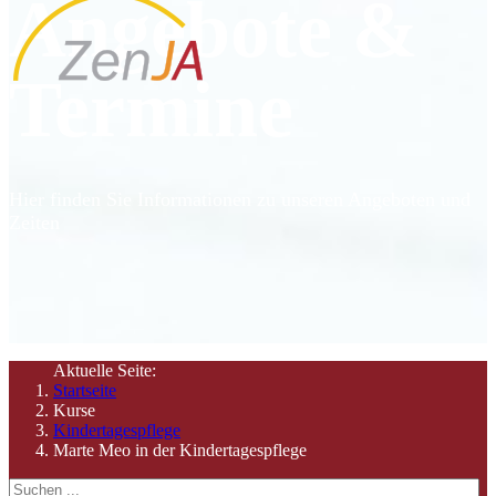
Angebote &
Termine
Hier finden Sie Informationen zu unseren Angeboten und
Zeiten
Aktuelle Seite:
Startseite
Kurse
Kindertagespflege
Marte Meo in der Kindertagespflege