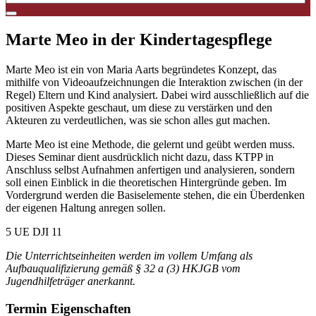
Marte Meo in der Kindertagespflege
Marte Meo ist ein von Maria Aarts begründetes Konzept, das
mithilfe von Videoaufzeichnungen die Interaktion zwischen (in der
Regel) Eltern und Kind analysiert. Dabei wird ausschließlich auf die
positiven Aspekte geschaut, um diese zu verstärken und den
Akteuren zu verdeutlichen, was sie schon alles gut machen.
Marte Meo ist eine Methode, die gelernt und geübt werden muss.
Dieses Seminar dient ausdrücklich nicht dazu, dass KTPP in
Anschluss selbst Aufnahmen anfertigen und analysieren, sondern
soll einen Einblick in die theoretischen Hintergründe geben. Im
Vordergrund werden die Basiselemente stehen, die ein Überdenken
der eigenen Haltung anregen sollen.
5 UE DJI 11
Die Unterrichtseinheiten werden im vollem Umfang als
Aufbauqualifizierung gemäß § 32 a (3) HKJGB vom
Jugendhilfeträger anerkannt.
Termin Eigenschaften