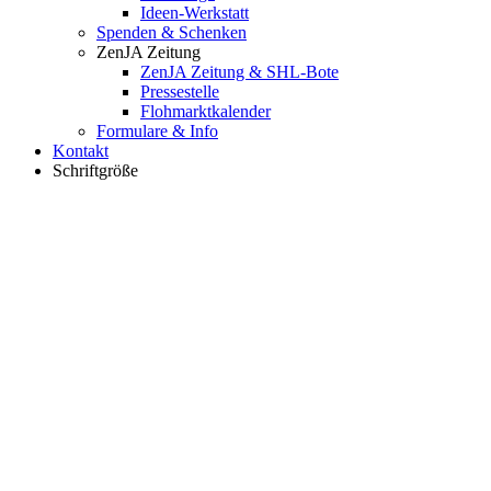
Ideen-Werkstatt
Spenden & Schenken
ZenJA Zeitung
ZenJA Zeitung & SHL-Bote
Pressestelle
Flohmarktkalender
Formulare & Info
Kontakt
Schriftgröße