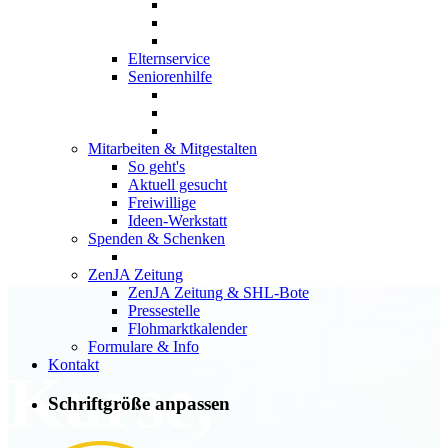
Elternservice
Seniorenhilfe
Mitarbeiten & Mitgestalten
So geht's
Aktuell gesucht
Freiwillige
Ideen-Werkstatt
Spenden & Schenken
ZenJA Zeitung
ZenJA Zeitung & SHL-Bote
Pressestelle
Flohmarktkalender
Formulare & Info
Kontakt
Kurse,
Schriftgröße anpassen