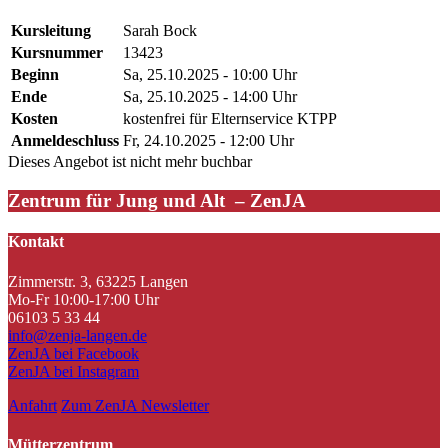
Kursleitung
Sarah Bock
Kursnummer
13423
Beginn
Sa, 25.10.2025 - 10:00 Uhr
Ende
Sa, 25.10.2025 - 14:00 Uhr
Kosten
kostenfrei für Elternservice KTPP
Anmeldeschluss
Fr, 24.10.2025 - 12:00 Uhr
Dieses Angebot ist nicht mehr buchbar
Zentrum für Jung und Alt – ZenJA
Kontakt
Zimmerstr. 3, 63225 Langen
Mo-Fr 10:00-17:00 Uhr
06103 5 33 44
info@zenja-langen.de
ZenJA bei Facebook
ZenJA bei Instagram
Anfahrt
Zum ZenJA Newsletter
Mütterzentrum