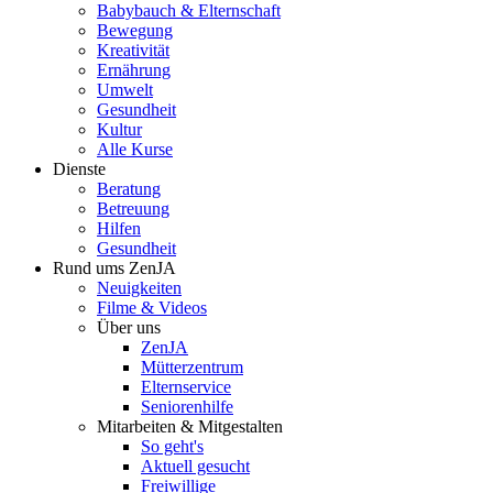
Babybauch & Elternschaft
Bewegung
Kreativität
Ernährung
Umwelt
Gesundheit
Kultur
Alle Kurse
Dienste
Beratung
Betreuung
Hilfen
Gesundheit
Rund ums ZenJA
Neuigkeiten
Filme & Videos
Über uns
ZenJA
Mütterzentrum
Elternservice
Seniorenhilfe
Mitarbeiten & Mitgestalten
So geht's
Aktuell gesucht
Freiwillige