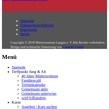
Startseite
Datenschutzerklärung
Impressum
Suche
Copyright © 2018 Mütterzentrum Langen e. V. Alle Rechte vorbehalten.
Design und technische Umsetzung von
Comp4U GmbH
.
Menü
Startseite
Treffpunkt Jung & Alt
40 Jahre Mütterzentrum
Familiencafé
Terminkalender
Gemeinsam aktiv
Gemeinsam unterwegs
wirFAIRändern
Kurse
Angebot / Kurs suchen