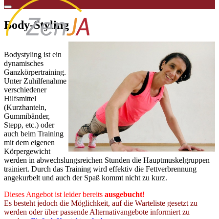
Body-Styling
19 Uhr
Bodystyling ist ein
dynamisches
Ganzkörpertraining.
Unter Zuhilfenahme
verschiedener
Hilfsmittel
(Kurzhanteln,
Gummibänder,
Stepp, etc.) oder
auch beim Training
mit dem eigenen
Körpergewicht
werden in abwechslungsreichen Stunden die Hauptmuskelgruppen
trainiert. Durch das Training wird effektiv die Fettverbrennung
angekurbelt und auch der Spaß kommt nicht zu kurz.
Dieses Angebot ist leider bereits
ausgebucht
!
Es besteht jedoch die Möglichkeit, auf die Warteliste gesetzt zu
werden oder über passende Alternativangebote informiert zu