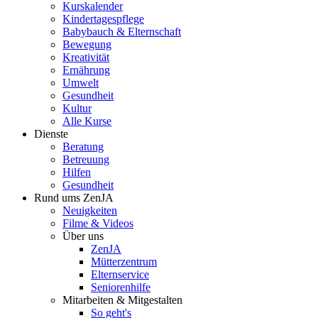
Kurskalender
Kindertagespflege
Babybauch & Elternschaft
Bewegung
Kreativität
Ernährung
Umwelt
Gesundheit
Kultur
Alle Kurse
Dienste
Beratung
Betreuung
Hilfen
Gesundheit
Rund ums ZenJA
Neuigkeiten
Filme & Videos
Über uns
ZenJA
Mütterzentrum
Elternservice
Seniorenhilfe
Mitarbeiten & Mitgestalten
So geht's