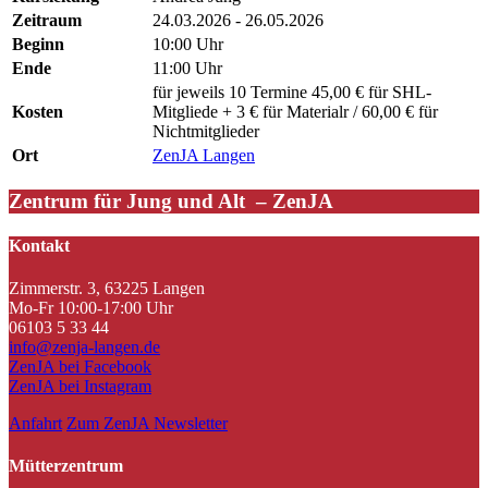
Zeitraum
24.03.2026 - 26.05.2026
Beginn
10:00 Uhr
Ende
11:00 Uhr
für jeweils 10 Termine 45,00 € für SHL-
Kosten
Mitgliede + 3 € für Materialr / 60,00 € für
Nichtmitglieder
Ort
ZenJA Langen
Zentrum für Jung und Alt – ZenJA
Kontakt
Zimmerstr. 3, 63225 Langen
Mo-Fr 10:00-17:00 Uhr
06103 5 33 44
info@zenja-langen.de
ZenJA bei Facebook
ZenJA bei Instagram
Anfahrt
Zum ZenJA Newsletter
Mütterzentrum