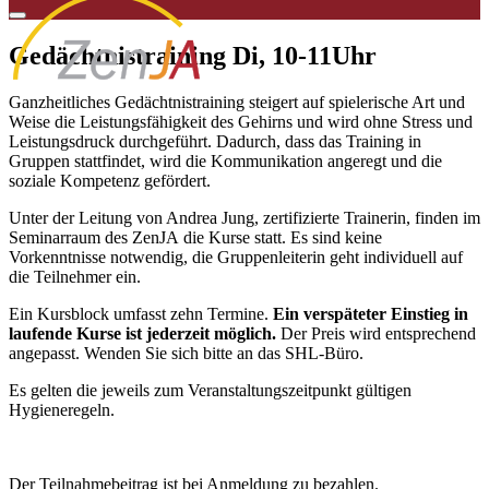
Gedächtnistraining Di, 10-11Uhr
Ganzheitliches
Gedächtnis
training steigert auf spielerische Art und
Weise die Leistungsfähigkeit des Gehirns und wird ohne Stress und
Leistungsdruck durchgeführt. Dadurch, dass das Training in
Gruppen stattfindet, wird die Kommunikation angeregt und die
soziale Kompetenz gefördert.
Unter der Leitung von Andrea Jung, zertifizierte Trainerin, finden im
Seminarraum des ZenJA die Kurse statt. Es sind keine
Vorkenntnisse notwendig, die Gruppenleiterin geht individuell auf
die Teilnehmer ein.
Ein Kursblock umfasst zehn Termine.
Ein verspäteter Einstieg in
laufende Kurse ist jederzeit möglich.
Der Preis wird entsprechend
angepasst. Wenden Sie sich bitte an das SHL-Büro.
Es gelten die jeweils zum Veranstaltungszeitpunkt gültigen
Hygieneregeln.
Der Teilnahmebeitrag ist bei Anmeldung zu bezahlen.