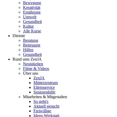
Bewegung
Kreativität
Ernährung
Umwelt
Gesundheit
Kultur
Alle Kurse
Dienste
Beratung
Betreuung
Hilfen
Gesundheit
Rund ums ZenJA
Neuigkeiten
Filme & Videos
Über uns
ZenJA
Mütterzentrum
Elternservice
Seniorenhilfe
Mitarbeiten & Mitgestalten
So geht's
Aktuell gesucht
Freiwillige
Ideen-Werkstatt